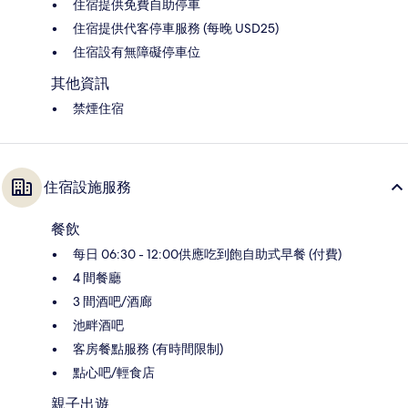
住宿提供免費自助停車
住宿提供代客停車服務 (每晚 USD25)
住宿設有無障礙停車位
其他資訊
禁煙住宿
住宿設施服務
餐飲
每日 06:30 - 12:00供應吃到飽自助式早餐 (付費)
4 間餐廳
3 間酒吧/酒廊
池畔酒吧
客房餐點服務 (有時間限制)
點心吧/輕食店
親子出遊