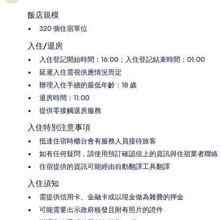
飯店規模
320 個住宿單位
入住/退房
入住登記開始時間：16:00；入住登記結束時間：01:00
延遲入住需視供應情況而定
辦理入住手續的最低年齡：18 歲
退房時間：11:00
提供零接觸退房服務
入住特別注意事項
抵達住宿時櫃台會有服務人員接待旅客
如有任何疑問，請使用預訂確認信上的資訊與住宿業者聯絡
住宿提供的資訊可能經由自動翻譯工具翻譯
入住須知
需提供信用卡、金融卡或以現金做為雜費的押金
可能需要出示政府核發且附有照片的證件