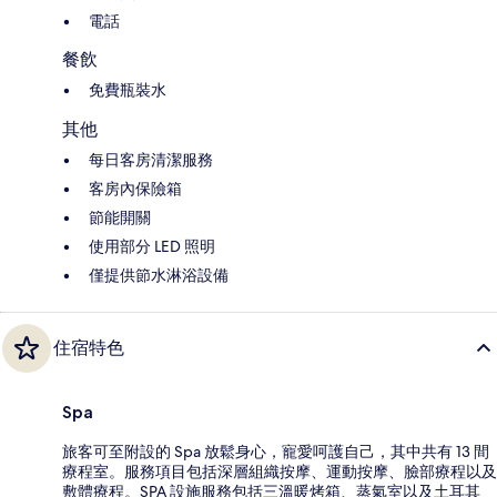
電話
餐飲
免費瓶裝水
其他
每日客房清潔服務
客房內保險箱
節能開關
使用部分 LED 照明
僅提供節水淋浴設備
住宿特色
Spa
旅客可至附設的 Spa 放鬆身心，寵愛呵護自己，其中共有 13 間
療程室。服務項目包括深層組織按摩、運動按摩、臉部療程以及
敷體療程。SPA 設施服務包括三溫暖烤箱、蒸氣室以及土耳其