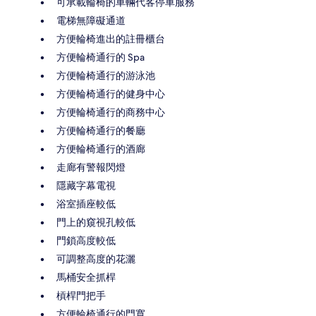
可承載輪椅的車輛代客停車服務
電梯無障礙通道
方便輪椅進出的註冊櫃台
方便輪椅通行的 Spa
方便輪椅通行的游泳池
方便輪椅通行的健身中心
方便輪椅通行的商務中心
方便輪椅通行的餐廳
方便輪椅通行的酒廊
走廊有警報閃燈
隱藏字幕電視
浴室插座較低
門上的窺視孔較低
門鎖高度較低
可調整高度的花灑
馬桶安全抓桿
槓桿門把手
方便輪椅通行的門寬