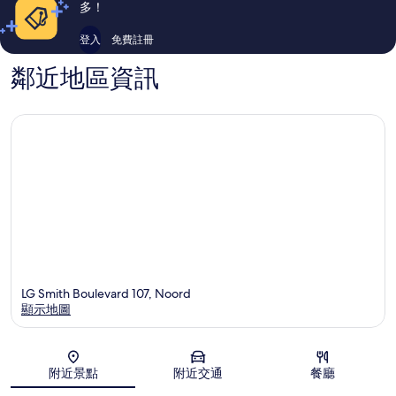
多！
櫚
海
登入
免費註冊
灘
鄰近地區資訊
LG Smith Boulevard 107, Noord
顯示地圖
地圖
附近景點
附近交通
餐廳