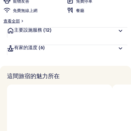
寵物友善
免費停車
免費無線上網
餐廳
查看全部
主要設施服務
(12)
有家的溫度
(6)
這間旅宿的魅力所在