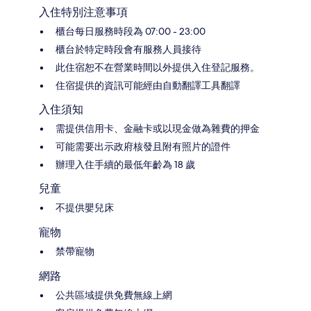
入住特別注意事項
櫃台每日服務時段為 07:00 - 23:00
櫃台於特定時段會有服務人員接待
此住宿恕不在營業時間以外提供入住登記服務。
住宿提供的資訊可能經由自動翻譯工具翻譯
入住須知
需提供信用卡、金融卡或以現金做為雜費的押金
可能需要出示政府核發且附有照片的證件
辦理入住手續的最低年齡為 18 歲
兒童
不提供嬰兒床
寵物
禁帶寵物
網路
公共區域提供免費無線上網