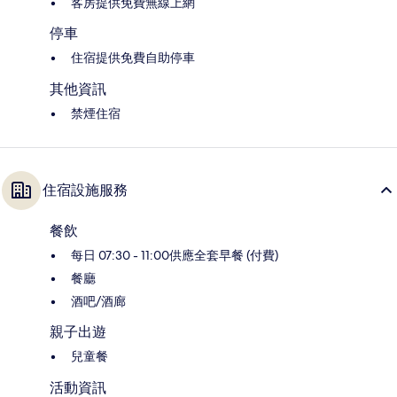
客房提供免費無線上網
停車
住宿提供免費自助停車
其他資訊
禁煙住宿
住宿設施服務
餐飲
每日 07:30 - 11:00供應全套早餐 (付費)
餐廳
酒吧/酒廊
親子出遊
兒童餐
活動資訊