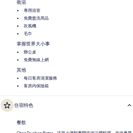
衛浴
專用浴室
免費盥洗用品
吹風機
毛巾
掌握世界大小事
辦公桌
免費無線上網
其他
每日客房清潔服務
客房內保險箱
住宿特色
餐飲