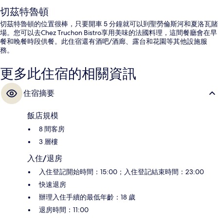
切茲特魯頓
切茲特魯頓的位置很棒，只要開車 5 分鐘就可以到聖勞倫斯河和夏洛瓦賭
場。您可以去Chez Truchon Bistro享用美味的法國料理，這間餐廳會在早
餐和晚餐時段供餐。此住宿還有酒吧/酒廊、露台和花園等其他設施服
務。
更多此住宿的相關資訊
住宿摘要
飯店規模
8 間客房
3 層樓
入住/退房
入住登記開始時間：15:00；入住登記結束時間：23:00
快速退房
辦理入住手續的最低年齡：18 歲
退房時間：11:00