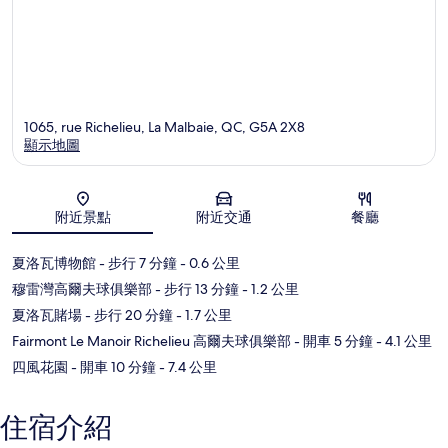
1065, rue Richelieu, La Malbaie, QC, G5A 2X8
顯示地圖
地圖
附近景點
附近交通
餐廳
夏洛瓦博物館
- 步行 7 分鐘
- 0.6 公里
穆雷灣高爾夫球俱樂部
- 步行 13 分鐘
- 1.2 公里
夏洛瓦賭場
- 步行 20 分鐘
- 1.7 公里
Fairmont Le Manoir Richelieu 高爾夫球俱樂部
- 開車 5 分鐘
- 4.1 公里
四風花園
- 開車 10 分鐘
- 7.4 公里
住宿介紹