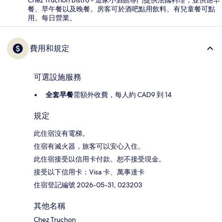
Chez Truchon Bistro - 這家小酒館專門提供法國料理，並供應早
餐、早午餐以及晚餐。房客可於酒吧點用飲料。有兒童餐可點
用。每日營業。
費用和規定
可選設施服務
全套早餐
需額外收費，每人約 CAD9 到 14
規定
此住宿沒有電梯。
住宿有滅火器，旅客可以安心入住。
此住宿接受以信用卡付款。恕不接受現金。
接受以下信用卡：Visa 卡、萬事達卡
住宿登記編號 2026-05-31, 023203
其他名稱
Chez Truchon