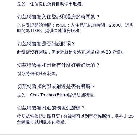
是的，住宿提供免費自助停車服務。
切茲特魯頓入住登記和退房的時間為？
入住登記開始時間：15:00；入住登記結束時間：23:00。退房
時間為 11:00。提供快速退房服務。
切茲特魯頓是否附設賭場？
此飯店沒有賭場，但附近就是夏洛瓦賭場 (走路 20 分鐘)。
切茲特魯頓和附近有什麼好看好玩的？
切茲特魯頓具有花園。
切茲特魯頓內部或附近是否有餐廳？
是的，Chez Truchon Bistro提供法國料理。
切茲特魯頓附近的環境怎麼樣？
從切茲特魯頓走路只要 1 分鐘就可以到聖勞倫斯河，另外走 20
分鐘還可以到夏洛瓦賭場。