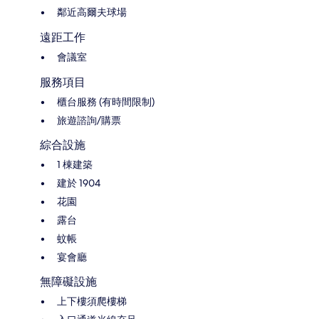
鄰近高爾夫球場
遠距工作
會議室
服務項目
櫃台服務 (有時間限制)
旅遊諮詢/購票
綜合設施
1 棟建築
建於 1904
花園
露台
蚊帳
宴會廳
無障礙設施
上下樓須爬樓梯