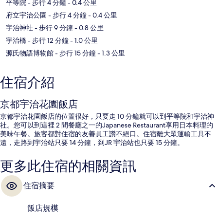
平等院
- 步行 4 分鐘
- 0.4 公里
府立宇治公園
- 步行 4 分鐘
- 0.4 公里
宇治神社
- 步行 9 分鐘
- 0.8 公里
宇治橋
- 步行 12 分鐘
- 1.0 公里
源氏物語博物館
- 步行 15 分鐘
- 1.3 公里
住宿介紹
京都宇治花園飯店
京都宇治花園飯店的位置很好，只要走 10 分鐘就可以到平等院和宇治神
社。您可以到這裡 2 間餐廳之一的Japanese Restaurant享用日本料理的
美味午餐。旅客都對住宿的友善員工讚不絕口。住宿離大眾運輸工具不
遠，走路到宇治站只要 14 分鐘，到JR 宇治站也只要 15 分鐘。
更多此住宿的相關資訊
住宿摘要
飯店規模