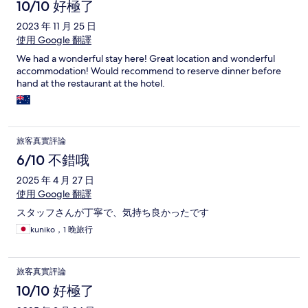
10/10 好極了
2023 年 11 月 25 日
使用 Google 翻譯
We had a wonderful stay here! Great location and wonderful
accommodation! Would recommend to reserve dinner before
hand at the restaurant at the hotel.
旅客真實評論
6/10 不錯哦
2025 年 4 月 27 日
使用 Google 翻譯
スタッフさんが丁寧で、気持ち良かったです
kuniko，1 晚旅行
旅客真實評論
10/10 好極了