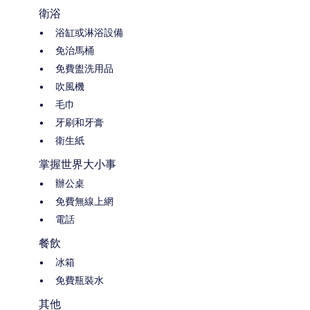
衛浴
浴缸或淋浴設備
免治馬桶
免費盥洗用品
吹風機
毛巾
牙刷和牙膏
衛生紙
掌握世界大小事
辦公桌
免費無線上網
電話
餐飲
冰箱
免費瓶裝水
其他