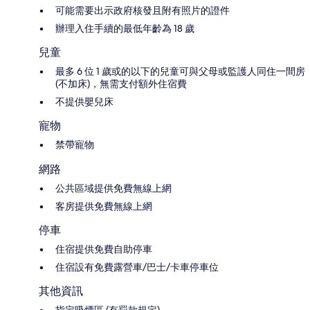
可能需要出示政府核發且附有照片的證件
辦理入住手續的最低年齡為 18 歲
兒童
最多 6 位 1 歲或的以下的兒童可與父母或監護人同住一間房
(不加床)，無需支付額外住宿費
不提供嬰兒床
寵物
禁帶寵物
網路
公共區域提供免費無線上網
客房提供免費無線上網
停車
住宿提供免費自助停車
住宿設有免費露營車/巴士/卡車停車位
其他資訊