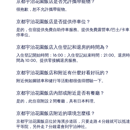
京都宇治花園飯店是否允許攜帶寵物？
很抱歉，恕不允許攜帶寵物。
京都宇治花園飯店是否提供停車位？
是的，住宿提供免費自助停車服務。提供免費露營車/巴士/卡車
停車位。
京都宇治花園飯店入住登記和退房的時間為？
入住登記開始時間：16:00；入住登記結束時間：21:00。退房時
間為 10:00。提供零接觸退房服務。
京都宇治花園飯店和附近有什麼好看好玩的？
附近例如腳踏車和健行等活動都很值得體驗一下。
京都宇治花園飯店內部或附近是否有餐廳？
是的，此住宿附設 2 間餐廳，具有日本料理。
京都宇治花園飯店附近的環境怎麼樣？
京都宇治花園飯店位於海濱步道區，只要走路 4 分鐘就可以抵達
平等院，另外走 7 分鐘還會到宇治神社。