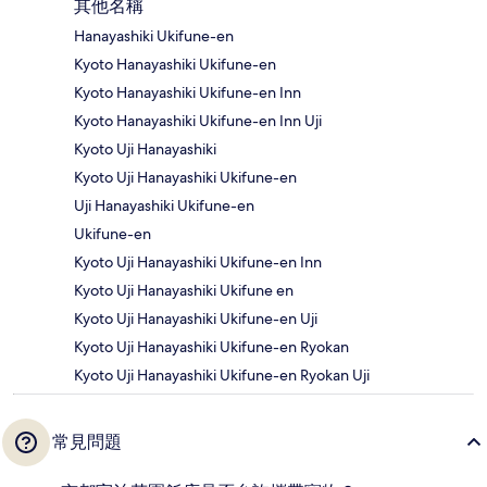
其他名稱
Hanayashiki Ukifune-en
Kyoto Hanayashiki Ukifune-en
Kyoto Hanayashiki Ukifune-en Inn
Kyoto Hanayashiki Ukifune-en Inn Uji
Kyoto Uji Hanayashiki
Kyoto Uji Hanayashiki Ukifune-en
Uji Hanayashiki Ukifune-en
Ukifune-en
Kyoto Uji Hanayashiki Ukifune-en Inn
Kyoto Uji Hanayashiki Ukifune en
Kyoto Uji Hanayashiki Ukifune-en Uji
Kyoto Uji Hanayashiki Ukifune-en Ryokan
Kyoto Uji Hanayashiki Ukifune-en Ryokan Uji
常見問題