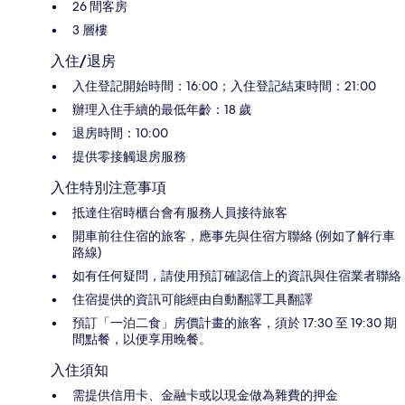
26 間客房
3 層樓
入住/退房
入住登記開始時間：16:00；入住登記結束時間：21:00
辦理入住手續的最低年齡：18 歲
退房時間：10:00
提供零接觸退房服務
入住特別注意事項
抵達住宿時櫃台會有服務人員接待旅客
開車前往住宿的旅客，應事先與住宿方聯絡 (例如了解行車
路線)
如有任何疑問，請使用預訂確認信上的資訊與住宿業者聯絡
住宿提供的資訊可能經由自動翻譯工具翻譯
預訂「一泊二食」房價計畫的旅客，須於 17:30 至 19:30 期
間點餐，以便享用晚餐。
入住須知
需提供信用卡、金融卡或以現金做為雜費的押金