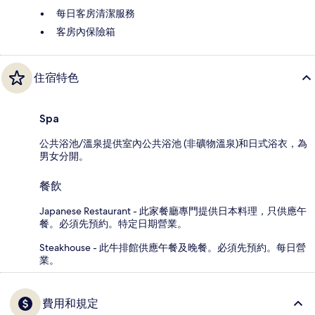
每日客房清潔服務
客房內保險箱
住宿特色
Spa
公共浴池/溫泉提供室內公共浴池 (非礦物溫泉)和日式浴衣，為
男女分開。
餐飲
Japanese Restaurant - 此家餐廳專門提供日本料理，只供應午
餐。必須先預約。特定日期營業。
Steakhouse - 此牛排館供應午餐及晚餐。必須先預約。每日營
業。
費用和規定