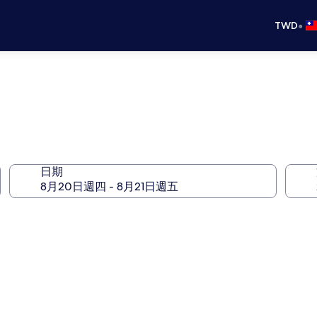
•
TWD
日期