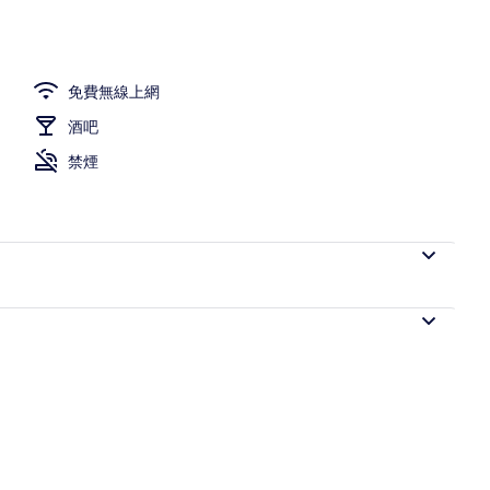
免費無線上網
酒吧
禁煙