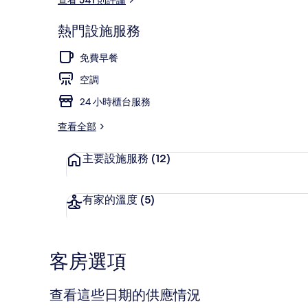
熱門設施服務
露台/庭院
免費早餐
空調
24 小時櫃台服務
查看全部
主要設施服務
(12)
有家的溫度
(5)
客房選項
查看這些日期的供應情況