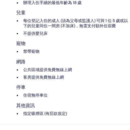
辦理入住手續的最低年齡為 18 歲
兒童
每位登記入住的成人 (須為父母或監護人) 可與 1 位 5 歲或以
下的兒童同住一間房 (不加床)，無需支付額外住宿費
不提供嬰兒床
寵物
禁帶寵物
網路
公共區域提供免費無線上網
客房提供免費無線上網
停車
住宿無停車位
其他資訊
指定吸煙區 (有罰款規定)