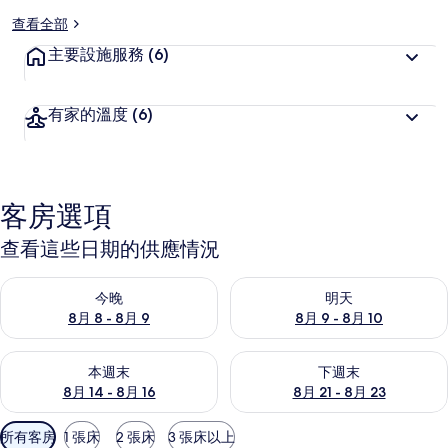
查看全部
主要設施服務
(6)
有家的溫度
(6)
客房選項
查看這些日期的供應情況
查看今晚 (8月 8 - 8月 9) 的供應情況
查看明天 (8月 9 - 8月 10) 的
今晚
明天
8月 8 - 8月 9
8月 9 - 8月 10
查看本週末 (8月 14 - 8月 16) 的供應情況
查看下週末 (8月 21 - 8月 23
本週末
下週末
8月 14 - 8月 16
8月 21 - 8月 23
可
所有客房
1 張床
2 張床
3 張床以上