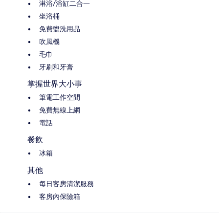
淋浴/浴缸二合一
坐浴桶
免費盥洗用品
吹風機
毛巾
牙刷和牙膏
掌握世界大小事
筆電工作空間
免費無線上網
電話
餐飲
冰箱
其他
每日客房清潔服務
客房內保險箱