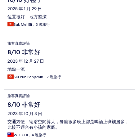
2025 年 1 月 29 日
位置很好，地方整潔
Suk Mei Eli，3 晚旅行
旅客真實評論
8/10 非常好
2023 年 12 月 27 日
地點一流
Siu Pun Benjamin，7 晚旅行
旅客真實評論
8/10 非常好
2023 年 10 月 3 日
交通方便，衛浴空間算大，餐廳很多晚上都是喝酒上班族居多，
比較不適合有小孩的家庭。
WEI-CHI，4 晚旅行