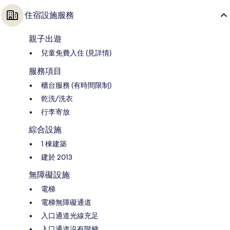
住宿設施服務
親子出遊
兒童免費入住 (見詳情)
服務項目
櫃台服務 (有時間限制)
乾洗/洗衣
行李寄放
綜合設施
1 棟建築
建於 2013
無障礙設施
電梯
電梯無障礙通道
入口通道光線充足
入口通道沒有階梯