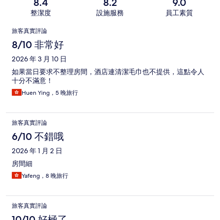
8.4
8.2
9.0
整潔度
設施服務
員工素質
評
旅客真實評論
論
8/10 非常好
2026 年 3 月 10 日
如果當日要求不整理房間，酒店連清潔毛巾也不提供，這點令人
十分不滿意！
Huen Ying，5 晚旅行
旅客真實評論
6/10 不錯哦
2026 年 1 月 2 日
房間細
Yafeng，8 晚旅行
旅客真實評論
10/10 好極了