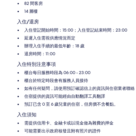
82 間客房
14 層樓
入住/退房
入住登記開始時間：15:00；入住登記結束時間：23:00
延遲入住需視供應情況而定
辦理入住手續的最低年齡：18 歲
退房時間：11:00
入住特別注意事項
櫃台每日服務時段為 06:00 - 23:00
櫃台於特定時段會有服務人員接待
如有任何疑問，請使用預訂確認信上的資訊與住宿業者聯絡
住宿提供的資訊可能經由自動翻譯工具翻譯
預訂已含 0 至 6 歲兒童的住宿，但房價不含餐點。
入住須知
需提供信用卡、金融卡或以現金做為雜費的押金
可能需要出示政府核發且附有照片的證件