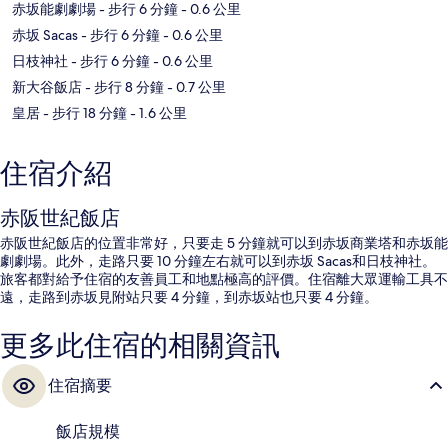
赤坂能劇劇場
- 步行 6 分鐘
- 0.6 公里
赤坂 Sacas
- 步行 6 分鐘
- 0.6 公里
日枝神社
- 步行 6 分鐘
- 0.6 公里
新大谷飯店
- 步行 8 分鐘
- 0.7 公里
皇居
- 步行 18 分鐘
- 1.6 公里
住宿介紹
赤阪世紀飯店
赤阪世紀飯店的位置非常好，只要走 5 分鐘就可以到赤坂商業塔和赤坂能
劇劇場。此外，走路只要 10 分鐘左右就可以到赤坂 Sacas和日枝神社。
旅客都對給予住宿的友善員工和地點極高的評價。住宿離大眾運輸工具不
遠，走路到赤坂見附站只要 4 分鐘，到赤坂站也只要 4 分鐘。
更多此住宿的相關資訊
住宿摘要
飯店規模