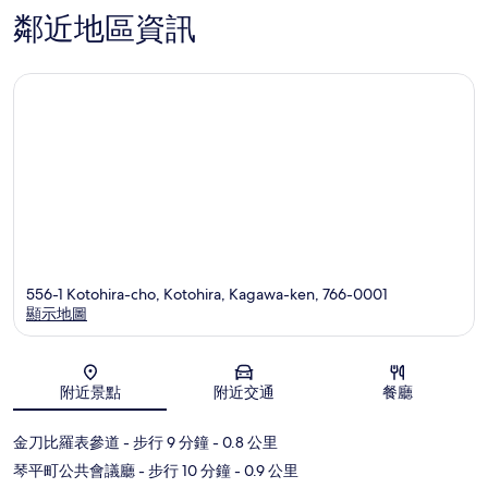
鄰近地區資訊
556-1 Kotohira-cho, Kotohira, Kagawa-ken, 766-0001
顯示地圖
地圖
附近景點
附近交通
餐廳
金刀比羅表參道
- 步行 9 分鐘
- 0.8 公里
琴平町公共會議廳
- 步行 10 分鐘
- 0.9 公里