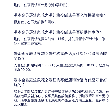
是的，住宿提供室外游泳池 (季節性)。
湯本金毘羅溫泉花之湯紅梅亭飯店是否允許攜帶寵物？
很抱歉，恕不允許攜帶寵物。
湯本金毘羅溫泉花之湯紅梅亭飯店是否提供停車位？
是的，住宿提供免費自助停車服務。提供露營車/巴士/卡車停車
位和電動車充電站。
湯本金毘羅溫泉花之湯紅梅亭飯店入住登記和退房的時
間為？
入住登記開始時間：15:00；入住登記結束時間：18:00。退房時
間為 10:00。
湯本金毘羅溫泉花之湯紅梅亭飯店和附近有什麼好看好
玩的？
湯本金毘羅溫泉花之湯紅梅亭飯店提供的娛樂活動包含溫泉。在
浴缸泡澡放鬆身心，或享用其他設施服務，例如夜店和室外游泳
池。湯本金毘羅溫泉花之湯紅梅亭飯店還具備三溫暖、健身中心
以及花園。