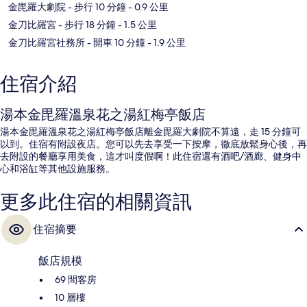
金毘羅大劇院
- 步行 10 分鐘
- 0.9 公里
金刀比羅宮
- 步行 18 分鐘
- 1.5 公里
金刀比羅宮社務所
- 開車 10 分鐘
- 1.9 公里
住宿介紹
湯本金毘羅溫泉花之湯紅梅亭飯店
湯本金毘羅溫泉花之湯紅梅亭飯店離金毘羅大劇院不算遠，走 15 分鐘可
以到。住宿有附設夜店。您可以先去享受一下按摩，徹底放鬆身心後，再
去附設的餐廳享用美食，這才叫度假啊！此住宿還有酒吧/酒廊、健身中
心和浴缸等其他設施服務。
更多此住宿的相關資訊
住宿摘要
飯店規模
69 間客房
10 層樓