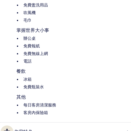
免費盥洗用品
吹風機
毛巾
掌握世界大小事
辦公桌
免費報紙
免費無線上網
電話
餐飲
冰箱
免費瓶裝水
其他
每日客房清潔服務
客房內保險箱