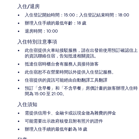
入住/退房
入住登記開始時間：15:00；入住登記結束時間：18:00
辦理入住手續的最低年齡：18 歲
退房時間：10:00
入住特別注意事項
此住宿提供火車站接駁服務，請在出發前使用預訂確認信上
的資訊聯絡住宿，告知抵達相關資訊。
抵達住宿時櫃台會有服務人員接待旅客
此住宿恕不在營業時間以外提供入住登記服務。
住宿提供的資訊可能經由自動翻譯工具翻譯
預訂「含早餐」和「不含早餐」房價計畫的旅客辦理入住時
間為 15:00 至 21:00。
入住須知
需提供信用卡、金融卡或以現金做為雜費的押金
可能需要出示政府核發且附有照片的證件
辦理入住手續的最低年齡為 18 歲