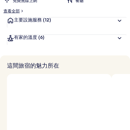
免費無線上網
餐廳
查看全部
主要設施服務
(12)
有家的溫度
(6)
這間旅宿的魅力所在