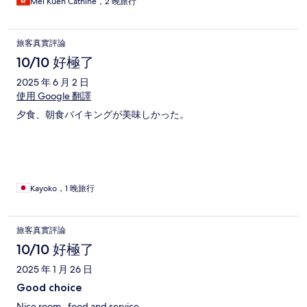
Mei Kuen Cathine，2 晚旅行
旅客真實評論
10/10 好極了
2025 年 6 月 2 日
使用 Google 翻譯
夕食、朝食バイキングが美味しかった。
Kayoko，1 晚旅行
旅客真實評論
10/10 好極了
2025 年 1 月 26 日
Good choice
Nice room , food and service