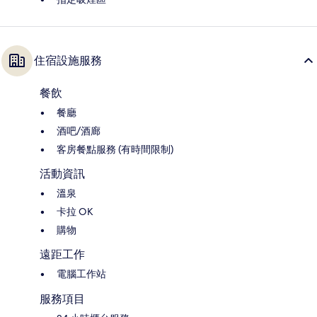
住宿設施服務
餐飲
餐廳
酒吧/酒廊
客房餐點服務 (有時間限制)
活動資訊
溫泉
卡拉 OK
購物
遠距工作
電腦工作站
服務項目