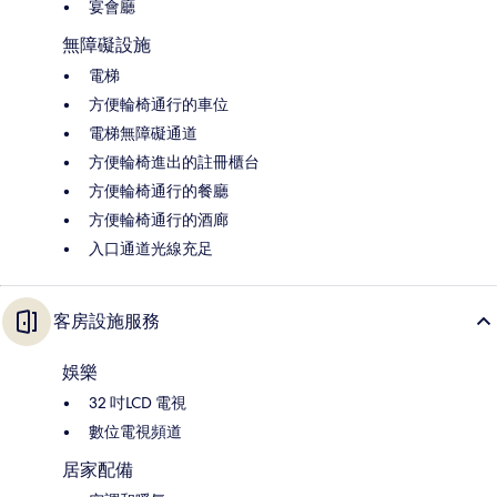
宴會廳
無障礙設施
電梯
方便輪椅通行的車位
電梯無障礙通道
方便輪椅進出的註冊櫃台
方便輪椅通行的餐廳
方便輪椅通行的酒廊
入口通道光線充足
客房設施服務
娛樂
32 吋LCD 電視
數位電視頻道
居家配備