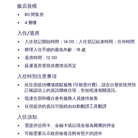
飯店規模
80 間客房
4 層樓
入住/退房
入住登記開始時間：14:00；入住登記結束時間：任何時間
辦理入住手續的最低年齡：18 歲
退房時間：12:00
延遲退房需視供應情況而定
入住特別注意事項
此住宿提供機場接駁服務 (可能需付費)，請在出發前使用預
訂確認信上的資訊聯絡住宿，告知抵達相關資訊。
抵達住宿時櫃台會有服務人員接待旅客
住宿提供的資訊可能經由自動翻譯工具翻譯
入住須知
需提供信用卡、金融卡或以現金做為雜費的押金
可能需要出示政府核發且附有照片的證件