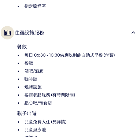
指定吸煙區
住宿設施服務
餐飲
每日 06:30 - 10:30供應吃到飽自助式早餐 (付費)
餐廳
酒吧/酒廊
咖啡廳
燒烤設施
客房餐點服務 (有時間限制)
點心吧/輕食店
親子出遊
兒童免費入住 (見詳情)
兒童游泳池