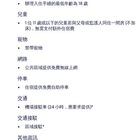
辦理入住手續的最低年齡為 18 歲
兒童
1 位 11 歲或以下的兒童若與父母或監護人同住一間房 (不加
床)，無需支付額外住宿費
寵物
禁帶寵物
網路
公共區域提供免費無線上網
停車
住宿提供免費自助停車
交通
機場接駁車 (24 小時，應要求提供)*
交通接駁
區域接駁*
其他資訊