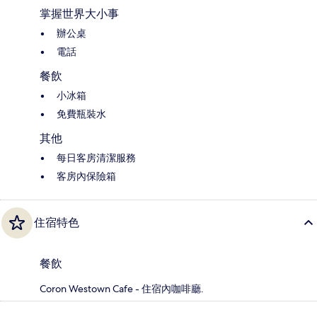
掌握世界大小事
辦公桌
電話
餐飲
小冰箱
免費瓶裝水
其他
每日客房清潔服務
客房內保險箱
住宿特色
餐飲
Coron Westown Cafe - 住宿內咖啡廳.