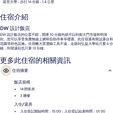
延世大學
- 步行 16 分鐘
- 1.4 公里
住宿介紹
DW 設計飯店
DW 設計飯店的位置不錯，開車 10 分鐘內就可以到南大門市場和明洞
街。您可以享受免費無線上網和自助停車等禮遇。此住宿還有附設露台和
花園等特色設施。住宿離大眾運輸工具不遠，走路到弘益大學站只要 6 分
鐘，到望遠站也只要 13 分鐘。
更多此住宿的相關資訊
住宿摘要
飯店規模
14 間客房
3 層樓
入住/退房
入住登記開始時間：15:00；入住登記結束時間：01:00