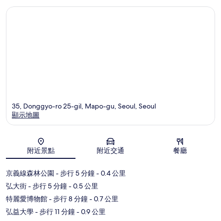
35, Donggyo-ro 25-gil, Mapo-gu, Seoul, Seoul
顯示地圖
地圖
附近景點
附近交通
餐廳
京義線森林公園
- 步行 5 分鐘
- 0.4 公里
弘大街
- 步行 5 分鐘
- 0.5 公里
特麗愛博物館
- 步行 8 分鐘
- 0.7 公里
弘益大學
- 步行 11 分鐘
- 0.9 公里