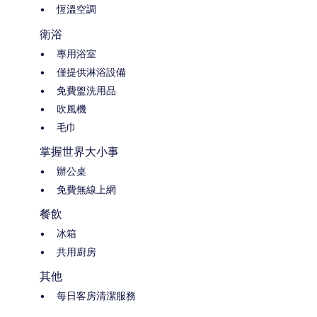
恆溫空調
衛浴
專用浴室
僅提供淋浴設備
免費盥洗用品
吹風機
毛巾
掌握世界大小事
辦公桌
免費無線上網
餐飲
冰箱
共用廚房
其他
每日客房清潔服務