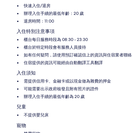
快速入住/退房
辦理入住手續的最低年齡：20 歲
退房時間：11:00
入住特別注意事項
櫃台每日服務時段為 08:30 - 23:30
櫃台於特定時段會有服務人員接待
如有任何疑問，請使用預訂確認信上的資訊與住宿業者聯絡
住宿提供的資訊可能經由自動翻譯工具翻譯
入住須知
需提供信用卡、金融卡或以現金做為雜費的押金
可能需要出示政府核發且附有照片的證件
辦理入住手續的最低年齡為 20 歲
兒童
不提供嬰兒床
寵物