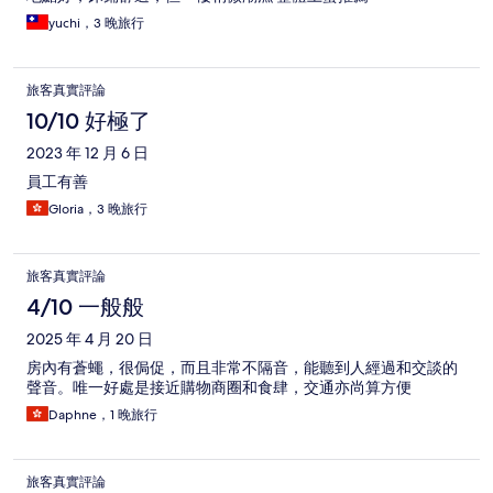
yuchi，3 晚旅行
旅客真實評論
10/10 好極了
2023 年 12 月 6 日
員工有善
Gloria，3 晚旅行
旅客真實評論
4/10 一般般
2025 年 4 月 20 日
房內有蒼蠅，很侷促，而且非常不隔音，能聽到人經過和交談的
聲音。唯一好處是接近購物商圈和食肆，交通亦尚算方便
Daphne，1 晚旅行
旅客真實評論