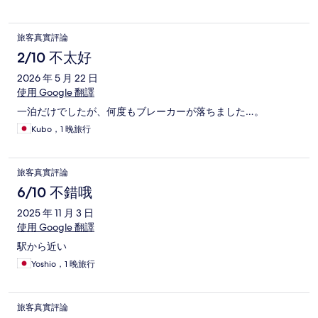
旅客真實評論
2/10 不太好
2026 年 5 月 22 日
使用 Google 翻譯
一泊だけでしたが、何度もブレーカーが落ちました…。
Kubo，1 晚旅行
旅客真實評論
6/10 不錯哦
2025 年 11 月 3 日
使用 Google 翻譯
駅から近い
Yoshio，1 晚旅行
旅客真實評論