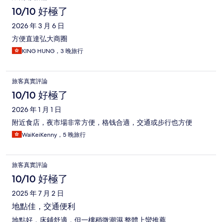
10/10 好極了
2026 年 3 月 6 日
方便直達弘大商圈
KING HUNG，3 晚旅行
旅客真實評論
10/10 好極了
2026 年 1 月 1 日
附近食店，夜市場非常方便，格钱合適，交通或步行也方便
WaiKeiKenny，5 晚旅行
旅客真實評論
10/10 好極了
2025 年 7 月 2 日
地點佳，交通便利
地點好，床鋪舒適，但一樓稍微潮濕 整體上蠻推薦