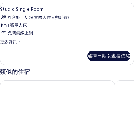
所
室
書桌、免費無線上網
顯
9
房
Studio Single Room
有
示
的
相
可容納 1 人 (依實際入住人數計費)
詳
Studio
情
片
1 張單人床
Single
免費無線上網
Room
的
更
更多資訊
多
所
Studio
選擇日期以查看價格
有
Single
Room
相
的
類似的住宿
片
詳
情
弘大設計師飯店
新村K-G