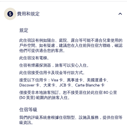
費用和規定
規定
此住宿設有例如陽台、庭院、露台等可能不適合兒童使用的
戶外空間。如有疑慮，建議您在入住前與住宿方聯絡，確認
他們可提供適合您的客房。
此住宿沒有電梯。
住宿有煙霧探測器，旅客可以安心入住。
此住宿接受信用卡及現金等付款方式。
接受以下信用卡：Visa 卡、萬事達卡、美國運通卡、
Discover 卡、大來卡、JCB 卡、Carte Blanche 卡
僅接受非本地旅客預訂。恕不接受居住於此住宿 80 公里
(50 英里) 範圍內的旅客入住。
住宿等級
我們的評級系統會根據住宿類型、設施及服務，提供住宿等
級資訊。