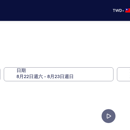
•
TWD
日期