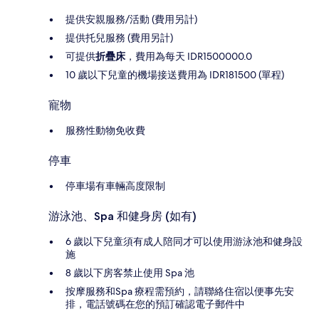
提供安親服務/活動 (費用另計)
提供托兒服務 (費用另計)
可提供
折疊床
，費用為每天 IDR1500000.0
10 歲以下兒童的機場接送費用為 IDR181500 (單程)
寵物
服務性動物免收費
停車
停車場有車輛高度限制
游泳池、Spa 和健身房 (如有)
6 歲以下兒童須有成人陪同才可以使用游泳池和健身設
施
8 歲以下房客禁止使用 Spa 池
按摩服務和Spa 療程需預約，請聯絡住宿以便事先安
排，電話號碼在您的預訂確認電子郵件中