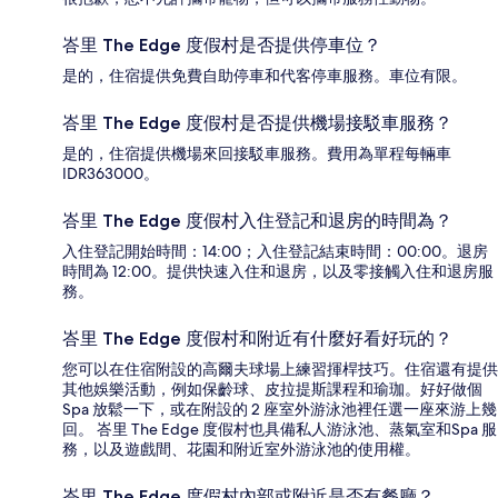
峇里 The Edge 度假村是否提供停車位？
是的，住宿提供免費自助停車和代客停車服務。車位有限。
峇里 The Edge 度假村是否提供機場接駁車服務？
是的，住宿提供機場來回接駁車服務。費用為單程每輛車
IDR363000。
峇里 The Edge 度假村入住登記和退房的時間為？
入住登記開始時間：14:00；入住登記結束時間：00:00。退房
時間為 12:00。提供快速入住和退房，以及零接觸入住和退房服
務。
峇里 The Edge 度假村和附近有什麼好看好玩的？
您可以在住宿附設的高爾夫球場上練習揮桿技巧。住宿還有提供
其他娛樂活動，例如保齡球、皮拉提斯課程和瑜珈。好好做個
Spa 放鬆一下，或在附設的 2 座室外游泳池裡任選一座來游上幾
回。 峇里 The Edge 度假村也具備私人游泳池、蒸氣室和Spa 服
務，以及遊戲間、花園和附近室外游泳池的使用權。
峇里 The Edge 度假村內部或附近是否有餐廳？