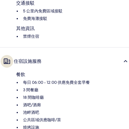
交通接駁
5 公里內免費區域接駁
免費海灘接駁
其他資訊
禁煙住宿
住宿設施服務
餐飲
每日 06:00 - 12:00 供應免費全套早餐
3 間餐廳
18 間咖啡廳
酒吧/酒廊
池畔酒吧
公共區域供應咖啡/茶
燒烤設施