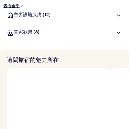
查看全部
主要設施服務
(12)
闔家歡樂
(6)
這間旅宿的魅力所在