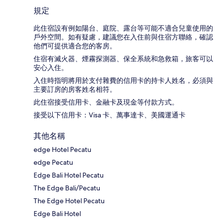
規定
此住宿設有例如陽台、庭院、露台等可能不適合兒童使用的
戶外空間。如有疑慮，建議您在入住前與住宿方聯絡，確認
他們可提供適合您的客房。
住宿有滅火器、煙霧探測器、保全系統和急救箱，旅客可以
安心入住。
入住時指明將用於支付雜費的信用卡的持卡人姓名，必須與
主要訂房的房客姓名相符。
此住宿接受信用卡、金融卡及現金等付款方式。
接受以下信用卡：Visa 卡、萬事達卡、美國運通卡
其他名稱
edge Hotel Pecatu
edge Pecatu
Edge Bali Hotel Pecatu
The Edge Bali/Pecatu
The Edge Hotel Pecatu
Edge Bali Hotel