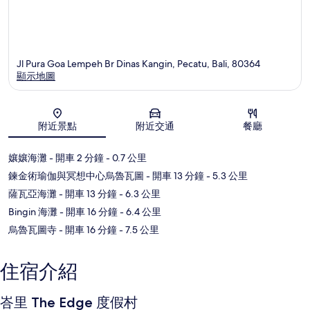
Jl Pura Goa Lempeh Br Dinas Kangin, Pecatu, Bali, 80364
顯示地圖
地圖
附近景點
附近交通
餐廳
孃孃海灘
- 開車 2 分鐘
- 0.7 公里
鍊金術瑜伽與冥想中心烏魯瓦圖
- 開車 13 分鐘
- 5.3 公里
薩瓦亞海灘
- 開車 13 分鐘
- 6.3 公里
Bingin 海灘
- 開車 16 分鐘
- 6.4 公里
烏魯瓦圖寺
- 開車 16 分鐘
- 7.5 公里
住宿介紹
峇里 The Edge 度假村