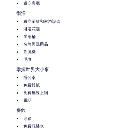
獨立客廳
衛浴
獨立浴缸和淋浴設備
淋浴花灑
坐浴桶
名牌盥洗用品
吹風機
毛巾
掌握世界大小事
辦公桌
免費報紙
免費無線上網
電話
餐飲
冰箱
免費瓶裝水