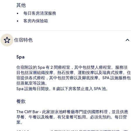
其他
每日客房清潔服務
客房內保險箱
住宿特色
Spa
住宿附設的 Spa 有 2 間療程室，其中包括雙人療程室。服務項
目包括深層組織按摩、熱石按摩、運動按摩以及瑞典式按摩。住
宿提供各式療程，其中包括芳療以及腳底按摩。SPA 設施服務包
括蒸氣室等設施。
Spa 設施每日開放。8 歲以下房客禁止進入 SPA 池。
餐飲
The Cliff Bar - 此家游泳池畔餐廳專門提供國際料理，並且供應
早餐、午餐以及晚餐。有兒童餐可點用。必須先預約。每日營
業。