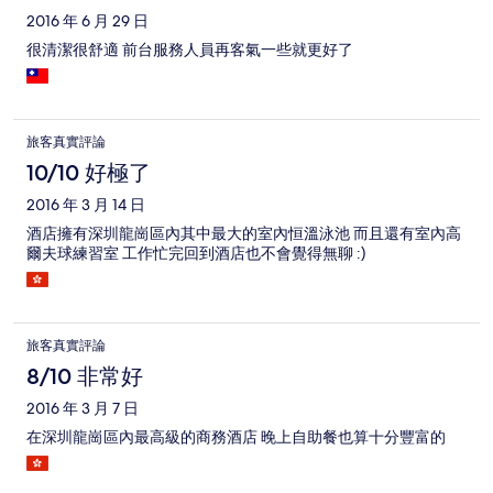
2016 年 6 月 29 日
很清潔很舒適 前台服務人員再客氣一些就更好了
旅客真實評論
10/10 好極了
2016 年 3 月 14 日
酒店擁有深圳龍崗區內其中最大的室內恒溫泳池 而且還有室內高
爾夫球練習室 工作忙完回到酒店也不會覺得無聊 :)
旅客真實評論
8/10 非常好
2016 年 3 月 7 日
在深圳龍崗區內最高級的商務酒店 晚上自助餐也算十分豐富的