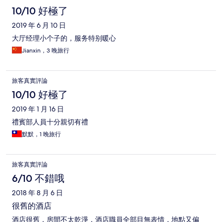
論
10/10 好極了
2019 年 6 月 10 日
大厅经理小个子的，服务特别暖心
Jianxin，3 晚旅行
旅客真實評論
10/10 好極了
2019 年 1 月 16 日
禮賓部人員十分親切有禮
默默，1 晚旅行
旅客真實評論
6/10 不錯哦
2018 年 8 月 6 日
很舊的酒店
酒店很舊，房間不太乾淨，酒店職員全部目無表情，地點又偏