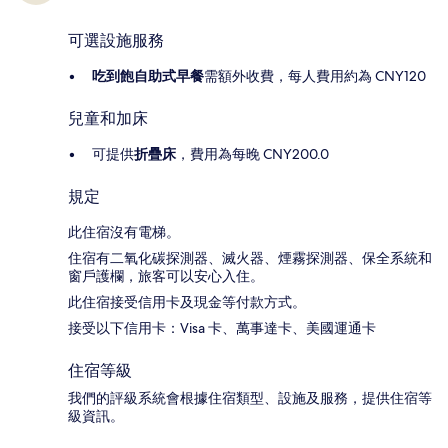
可選設施服務
吃到飽自助式早餐
需額外收費，每人費用約為 CNY120
兒童和加床
可提供
折疊床
，費用為每晚 CNY200.0
規定
此住宿沒有電梯。
住宿有二氧化碳探測器、滅火器、煙霧探測器、保全系統和
窗戶護欄，旅客可以安心入住。
此住宿接受信用卡及現金等付款方式。
接受以下信用卡：Visa 卡、萬事達卡、美國運通卡
住宿等級
我們的評級系統會根據住宿類型、設施及服務，提供住宿等
級資訊。