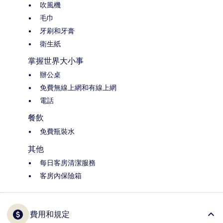
吹風機
毛巾
牙刷和牙膏
衛生紙
掌握世界大小事
辦公桌
免費無線上網和有線上網
電話
餐飲
免費瓶裝水
其他
每日客房清潔服務
客房內保險箱
費用和規定