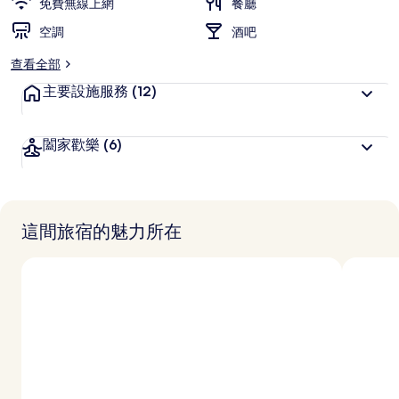
免費無線上網
餐廳
空調
酒吧
查看全部
主要設施服務
(12)
闔家歡樂
(6)
這間旅宿的魅力所在