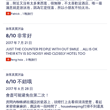
遠，附近又沒有太多東西逛，很無聊，不太喜歡這酒店。唯一最
滿意就是游泳池，因為它是恆溫，所以小朋友不怕太冷｡
Patrick，1 晚旅行
旅客真實評論
8/10 非常好
2017 年 7 月 21 日
JUST THE COUNTER PEOPLE WITH OUT SMILE ...ALL IS OK
THEIR KTV IS SO NOISY AND CLOSELY HOTEL TOO
feng hsia，3 晚旅行
旅客真實評論
6/10 不錯哦
2017 年 6 月 28 日
會盡可能避免住第二次！
房間內蜘蛛網在擺設的瓷器上，頭燈打上去看得清清楚楚，看起
來密密麻麻的，應該有一段時間了，housekeeping打掃不到還真