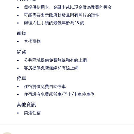
需提供信用卡、金融卡或以現金做為雜費的押金
可能需要出示政府核發且附有照片的證件
辦理入住手續的最低年齡為 18 歲
寵物
禁帶寵物
網路
公共區域提供免費無線和有線上網
客房提供免費無線和有線上網
停車
住宿提供免費自助停車
住宿設有免費露營車/巴士/卡車停車位
其他資訊
禁煙住宿