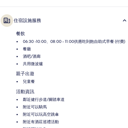
住宿設施服務
餐飲
06:30 -10:00、08:00 - 11:00供應吃到飽自助式早餐 (付費)
餐廳
酒吧/酒廊
共用微波爐
親子出遊
兒童餐
活動資訊
鄰近健行步道/腳踏車道
附近可以騎馬
附近可以玩高空跳傘
附近有酒莊巡禮活動