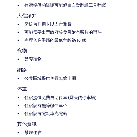
住宿提供的資訊可能經由自動翻譯工具翻譯
入住須知
需提供信用卡以支付雜費
可能需要出示政府核發且附有照片的證件
辦理入住手續的最低年齡為 18 歲
寵物
禁帶寵物
網路
公共區域提供免費無線上網
停車
住宿提供免費自助停車 (露天的停車場)
住宿設有無障礙停車位
住宿設有電動車充電站
其他資訊
禁煙住宿