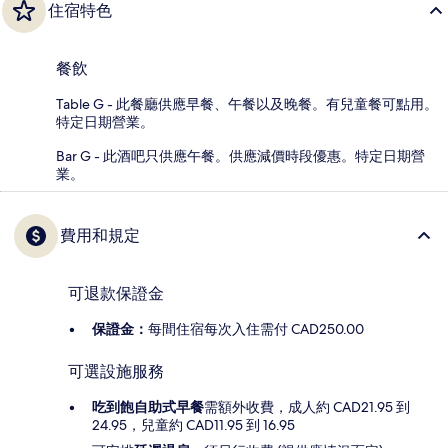
住宿特色
餐飲
Table G - 此餐廳供應早餐、午餐以及晚餐。有兒童餐可點用。
特定日期營業。
Bar G - 此酒吧只供應午餐。供應減價時段優惠。特定日期營
業。
費用和規定
可退款保證金
保證金：
每間住宿每次入住需付 CAD250.00
可選設施服務
吃到飽自助式早餐
需額外收費，成人約 CAD21.95 到
24.95，兒童約 CAD11.95 到 16.95