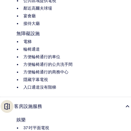
公共區域提供電視
鄰近高爾夫球場
宴會廳
接待大廳
無障礙設施
電梯
輪椅通道
方便輪椅通行的車位
方便輪椅通行的公共洗手間
方便輪椅通行的商務中心
隱藏字幕電視
入口通道沒有階梯
客房設施服務
娛樂
37 吋平面電視