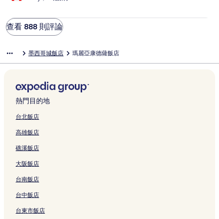
查看 888 則評論
墨西哥城飯店
瑪麗亞康德薩飯店
熱門目的地
台北飯店
高雄飯店
礁溪飯店
大阪飯店
台南飯店
台中飯店
台東市飯店