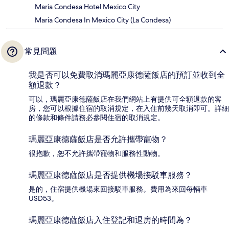
Maria Condesa Hotel Mexico City
Maria Condesa In Mexico City (La Condesa)
常見問題
我是否可以免費取消瑪麗亞康德薩飯店的預訂並收到全
額退款？
可以，瑪麗亞康德薩飯店在我們網站上有提供可全額退款的客
房，您可以根據住宿的取消規定，在入住前幾天取消即可。詳細
的條款和條件請務必參閱住宿的取消規定。
瑪麗亞康德薩飯店是否允許攜帶寵物？
很抱歉，恕不允許攜帶寵物和服務性動物。
瑪麗亞康德薩飯店是否提供機場接駁車服務？
是的，住宿提供機場來回接駁車服務。費用為來回每輛車
USD53。
瑪麗亞康德薩飯店入住登記和退房的時間為？