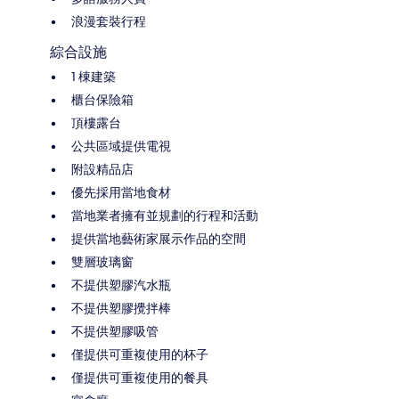
浪漫套裝行程
綜合設施
1 棟建築
櫃台保險箱
頂樓露台
公共區域提供電視
附設精品店
優先採用當地食材
當地業者擁有並規劃的行程和活動
提供當地藝術家展示作品的空間
雙層玻璃窗
不提供塑膠汽水瓶
不提供塑膠攪拌棒
不提供塑膠吸管
僅提供可重複使用的杯子
僅提供可重複使用的餐具