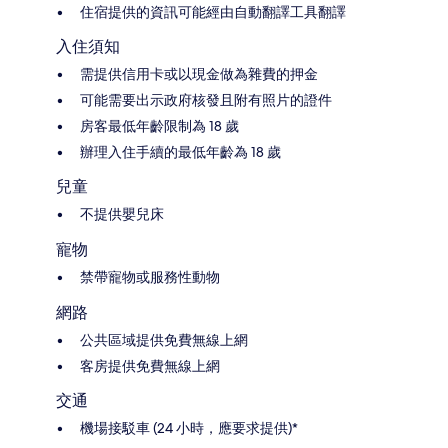
住宿提供的資訊可能經由自動翻譯工具翻譯
入住須知
需提供信用卡或以現金做為雜費的押金
可能需要出示政府核發且附有照片的證件
房客最低年齡限制為 18 歲
辦理入住手續的最低年齡為 18 歲
兒童
不提供嬰兒床
寵物
禁帶寵物或服務性動物
網路
公共區域提供免費無線上網
客房提供免費無線上網
交通
機場接駁車 (24 小時，應要求提供)*