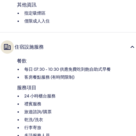
其他資訊
指定吸煙區
僅限成人入住
住宿設施服務
餐飲
每日 07:30 - 10:30 供應免費吃到飽自助式早餐
客房餐點服務 (有時間限制)
服務項目
24 小時櫃台服務
禮賓服務
旅遊諮詢/購票
乾洗/洗衣
行李寄放
多語服務人員