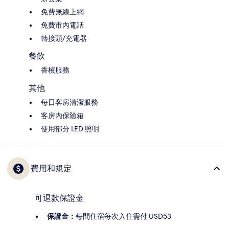
免費無線上網
免費市內電話
轉接頭/充電器
餐飲
香檳服務
其他
每日客房清潔服務
客房內保險箱
使用部分 LED 照明
費用和規定
可退款保證金
保證金：
每間住宿每次入住需付 USD53