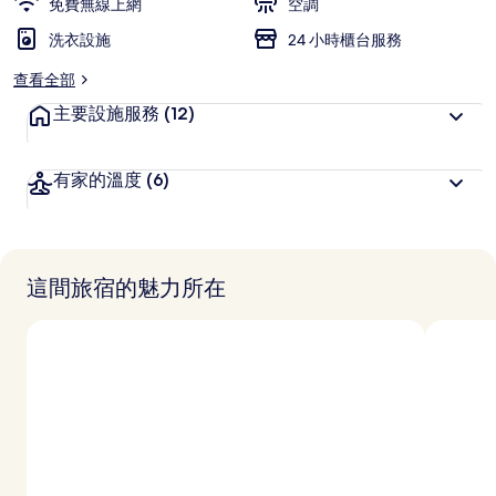
免費無線上網
空調
洗衣設施
24 小時櫃台服務
查看全部
主要設施服務
(12)
有家的溫度
(6)
這間旅宿的魅力所在