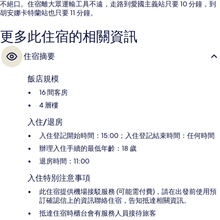
不絕口。住宿離大眾運輸工具不遠，走路到愛國主義站只要 10 分鐘，到
胡安娜卡特蘭站也只要 11 分鐘。
更多此住宿的相關資訊
住宿摘要
飯店規模
16 間客房
4 層樓
入住/退房
入住登記開始時間：15:00；入住登記結束時間：任何時間
辦理入住手續的最低年齡：18 歲
退房時間：11:00
入住特別注意事項
此住宿提供機場接駁服務 (可能需付費)，請在出發前使用預
訂確認信上的資訊聯絡住宿，告知抵達相關資訊。
抵達住宿時櫃台會有服務人員接待旅客