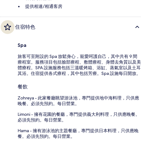
提供相連/相通客房
住宿特色
Spa
旅客可至附設的 Spa 放鬆身心，寵愛呵護自己，其中共有 9 間
療程室。服務項目包括臉部療程、敷體療程、身體去角質以及美
體療程。SPA 設施服務包括三溫暖烤箱、浴缸、蒸氣室以及土耳
其浴。住宿提供各式療程，其中包括芳療。Spa 設施每日開放。
餐飲
Zohreya - 此家餐廳眺望游泳池，專門提供地中海料理，只供應
晚餐。必須先預約。每日營業。
Limoni - 擁有花園的餐廳，專門提供義大利料理，只供應晚餐。
必須先預約。每日營業。
Hama - 擁有游泳池的主題餐廳，專門提供日本料理，只供應晚
餐。必須先預約。每日營業。