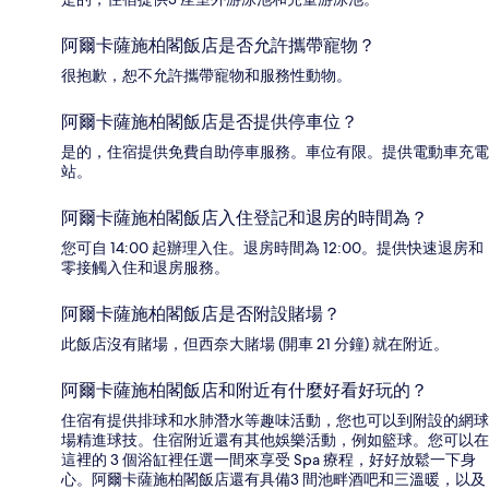
阿爾卡薩施柏閣飯店是否允許攜帶寵物？
很抱歉，恕不允許攜帶寵物和服務性動物。
阿爾卡薩施柏閣飯店是否提供停車位？
是的，住宿提供免費自助停車服務。車位有限。提供電動車充電
站。
阿爾卡薩施柏閣飯店入住登記和退房的時間為？
您可自 14:00 起辦理入住。退房時間為 12:00。提供快速退房和
零接觸入住和退房服務。
阿爾卡薩施柏閣飯店是否附設賭場？
此飯店沒有賭場，但西奈大賭場 (開車 21 分鐘) 就在附近。
阿爾卡薩施柏閣飯店和附近有什麼好看好玩的？
住宿有提供排球和水肺潛水等趣味活動，您也可以到附設的網球
場精進球技。住宿附近還有其他娛樂活動，例如籃球。您可以在
這裡的 3 個浴缸裡任選一間來享受 Spa 療程，好好放鬆一下身
心。阿爾卡薩施柏閣飯店還有具備3 間池畔酒吧和三溫暖，以及