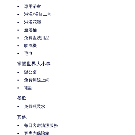
專用浴室
淋浴/浴缸二合一
淋浴花灑
坐浴桶
免費盥洗用品
吹風機
毛巾
掌握世界大小事
辦公桌
免費無線上網
電話
餐飲
免費瓶裝水
其他
每日客房清潔服務
客房內保險箱