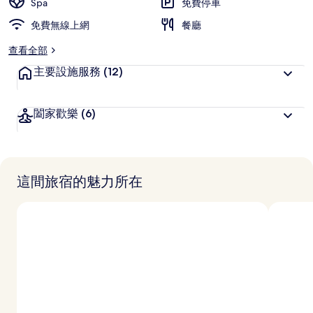
Spa
免費停車
免費無線上網
餐廳
查看全部
主要設施服務
(12)
闔家歡樂
(6)
這間旅宿的魅力所在