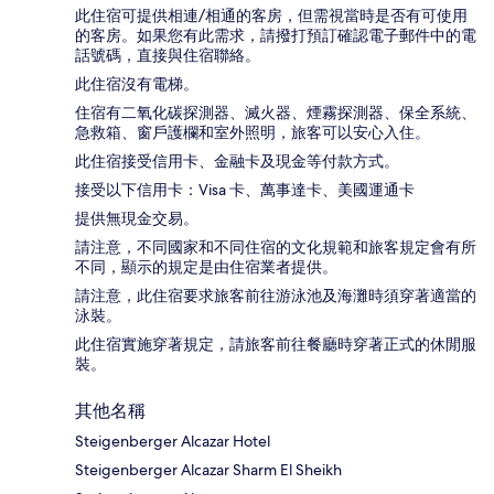
此住宿可提供相連/相通的客房，但需視當時是否有可使用
的客房。如果您有此需求，請撥打預訂確認電子郵件中的電
話號碼，直接與住宿聯絡。
此住宿沒有電梯。
住宿有二氧化碳探測器、滅火器、煙霧探測器、保全系統、
急救箱、窗戶護欄和室外照明，旅客可以安心入住。
此住宿接受信用卡、金融卡及現金等付款方式。
接受以下信用卡：Visa 卡、萬事達卡、美國運通卡
提供無現金交易。
請注意，不同國家和不同住宿的文化規範和旅客規定會有所
不同，顯示的規定是由住宿業者提供。
請注意，此住宿要求旅客前往游泳池及海灘時須穿著適當的
泳裝。
此住宿實施穿著規定，請旅客前往餐廳時穿著正式的休閒服
裝。
其他名稱
Steigenberger Alcazar Hotel
Steigenberger Alcazar Sharm El Sheikh