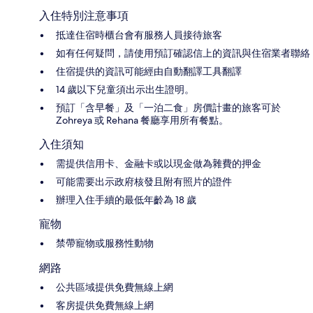
入住特別注意事項
抵達住宿時櫃台會有服務人員接待旅客
如有任何疑問，請使用預訂確認信上的資訊與住宿業者聯絡
住宿提供的資訊可能經由自動翻譯工具翻譯
14 歲以下兒童須出示出生證明。
預訂「含早餐」及「一泊二食」房價計畫的旅客可於
Zohreya 或 Rehana 餐廳享用所有餐點。
入住須知
需提供信用卡、金融卡或以現金做為雜費的押金
可能需要出示政府核發且附有照片的證件
辦理入住手續的最低年齡為 18 歲
寵物
禁帶寵物或服務性動物
網路
公共區域提供免費無線上網
客房提供免費無線上網