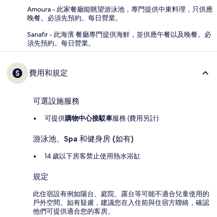
Amoura - 此家餐廳能眺望游泳池，專門提供中東料理，只供應
晚餐。必須先預約。每日營業。
Sanafir - 此海濱 餐廳專門提供海鮮，並供應午餐以及晚餐。必
須先預約。每日營業。
費用和規定
可選設施服務
可提供
購物中心接駁車
服務 (費用另計)
游泳池、Spa 和健身房 (如有)
14 歲以下房客禁止使用熱水浴缸
規定
此住宿設有例如陽台、庭院、露台等可能不適合兒童使用的
戶外空間。如有疑慮，建議您在入住前與住宿方聯絡，確認
他們可提供適合您的客房。