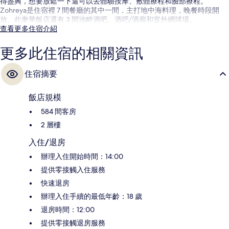
得盡興，想要放鬆一下還可以去體驗按摩、敷體療程和臉部療程。
Zohreya是住宿裡 7 間餐廳的其中一間，主打地中海料理，晚餐時段開
放。此奢華飯店還有 3 間池畔酒吧、酒吧/酒廊和室外網球場。
查看更多住宿介紹
更多此住宿的相關資訊
住宿摘要
飯店規模
584 間客房
2 層樓
入住/退房
辦理入住開始時間：14:00
提供零接觸入住服務
快速退房
辦理入住手續的最低年齡：18 歲
退房時間：12:00
提供零接觸退房服務