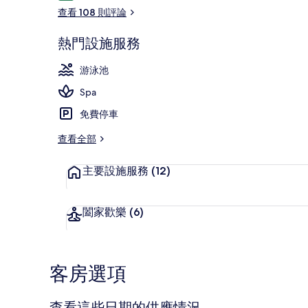
論
查看 108 則評論
熱門設施服務
室外游泳池，
游泳池
Spa
免費停車
查看全部
主要設施服務
(12)
闔家歡樂
(6)
客房選項
查看這些日期的供應情況