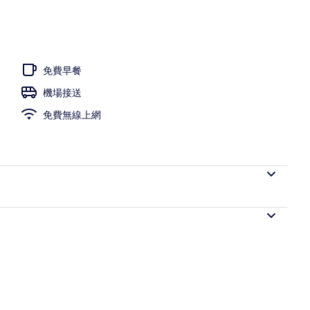
提供日光浴躺椅
免費早餐
機場接送
免費無線上網