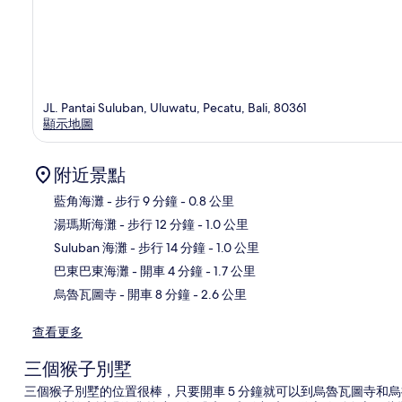
JL. Pantai Suluban, Uluwatu, Pecatu, Bali, 80361
顯示地圖
附近景點
藍角海灘
- 步行 9 分鐘
- 0.8 公里
湯瑪斯海灘
- 步行 12 分鐘
- 1.0 公里
地
Suluban 海灘
- 步行 14 分鐘
- 1.0 公里
巴東巴東海灘
- 開車 4 分鐘
- 1.7 公里
烏魯瓦圖寺
- 開車 8 分鐘
- 2.6 公里
查看更多
三個猴子別墅
三個猴子別墅的位置很棒，只要開車 5 分鐘就可以到烏魯瓦圖寺和