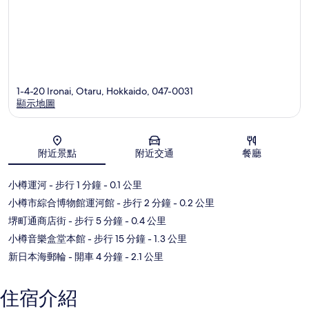
1-4-20 Ironai, Otaru, Hokkaido, 047-0031
顯示地圖
地圖
附近景點
附近交通
餐廳
小樽運河
- 步行 1 分鐘
- 0.1 公里
小樽市綜合博物館運河館
- 步行 2 分鐘
- 0.2 公里
堺町通商店街
- 步行 5 分鐘
- 0.4 公里
小樽音樂盒堂本館
- 步行 15 分鐘
- 1.3 公里
新日本海郵輪
- 開車 4 分鐘
- 2.1 公里
住宿介紹