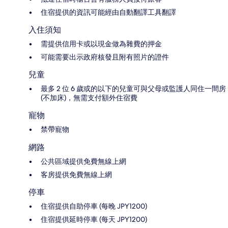
住宿提供的資訊可能經由自動翻譯工具翻譯
入住須知
需提供信用卡或以現金做為雜費的押金
可能需要出示政府核發且附有照片的證件
兒童
最多 2 位 6 歲或的以下的兒童可與父母或監護人同住一間房
(不加床)，無需支付額外住宿費
寵物
禁帶寵物
網路
公共區域提供免費無線上網
客房提供免費無線上網
停車
住宿提供自助停車 (每晚 JPY1200)
住宿提供延時停車 (每天 JPY1200)