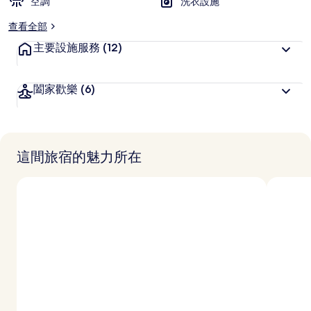
空調
洗衣設施
查看全部
主要設施服務
(12)
闔家歡樂
(6)
這間旅宿的魅力所在