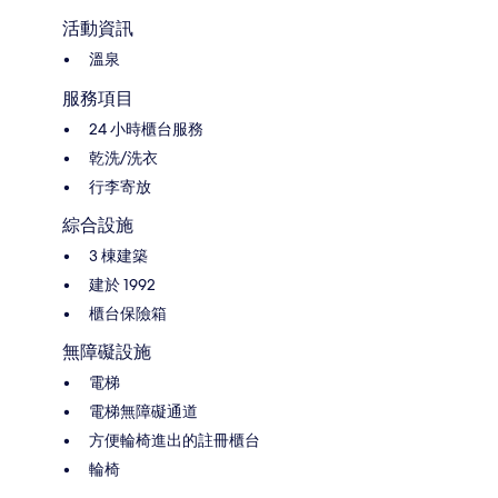
活動資訊
溫泉
服務項目
24 小時櫃台服務
乾洗/洗衣
行李寄放
綜合設施
3 棟建築
建於 1992
櫃台保險箱
無障礙設施
電梯
電梯無障礙通道
方便輪椅進出的註冊櫃台
輪椅