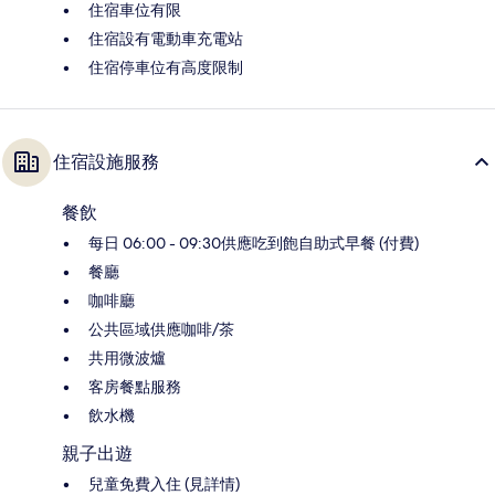
住宿車位有限
住宿設有電動車充電站
住宿停車位有高度限制
住宿設施服務
餐飲
每日 06:00 - 09:30供應吃到飽自助式早餐 (付費)
餐廳
咖啡廳
公共區域供應咖啡/茶
共用微波爐
客房餐點服務
飲水機
親子出遊
兒童免費入住 (見詳情)