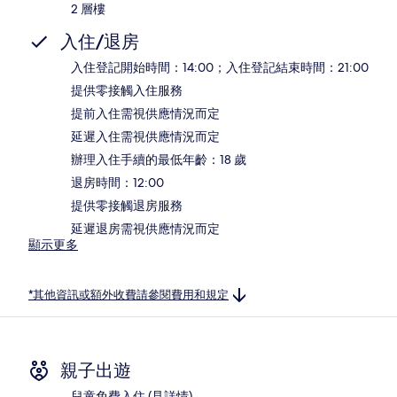
2 層樓
入住/退房
入住登記開始時間：14:00；入住登記結束時間：21:00
提供零接觸入住服務
提前入住需視供應情況而定
延遲入住需視供應情況而定
辦理入住手續的最低年齡：18 歲
退房時間：12:00
提供零接觸退房服務
延遲退房需視供應情況而定
顯示更多
*其他資訊或額外收費請參閱費用和規定
親子出遊
兒童免費入住 (見詳情)