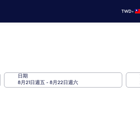
•
TWD
日期