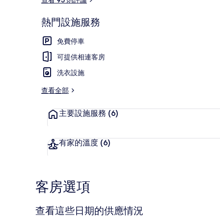
熱門設施服務
室外婚禮場地
免費停車
可提供相連客房
洗衣設施
查看全部
主要設施服務
(6)
有家的溫度
(6)
客房選項
查看這些日期的供應情況