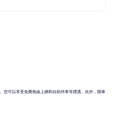
圖
村。您可以享受免費無線上網和自助停車等禮遇。此外，開車