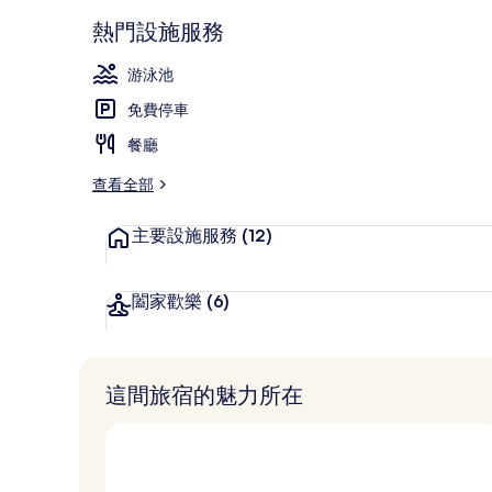
外觀
熱門設施服務
游泳池
免費停車
餐廳
查看全部
主要設施服務
(12)
闔家歡樂
(6)
這間旅宿的魅力所在