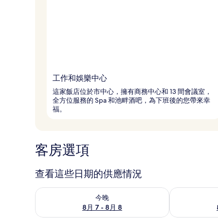
工作和娛樂中心
這家飯店位於市中心，擁有商務中心和 13 間會議室，
全方位服務的 Spa 和池畔酒吧，為下班後的您帶來幸
福。
客房選項
查看這些日期的供應情況
查看今晚 (8月 7 - 8月 8) 的供應情況
查看明天 (8月 
今晚
8月 7 - 8月 8