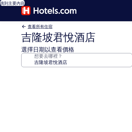
跳到主要內容
查看所有住宿
吉隆坡君悅酒店
選擇日期以查看價格
想要去哪裡？
吉
隆
坡
君
悅
酒
店