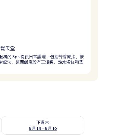
 放鬆天堂
服務的 Spa 提供日常護理，包括芳香療法、按
射療法。這間飯店設有三溫暖、熱水浴缸和蒸
查看下週末 (8月 14 - 8月 16) 的供應情況
下週末
8月 14 - 8月 16