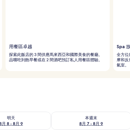
用餐區卓越
Spa
探索此飯店的 3 間供應馬來西亞和國際美食的餐廳。
全方位
品嚐吃到飽早餐或在 2 間酒吧預訂私人用餐區體驗。
摩和反
氣室。
8 - 8月 9) 的供應情況
查看本週末 (8月 7 - 8月 9) 的供應情況
明天
本週末
8月 8 - 8月 9
8月 7 - 8月 9