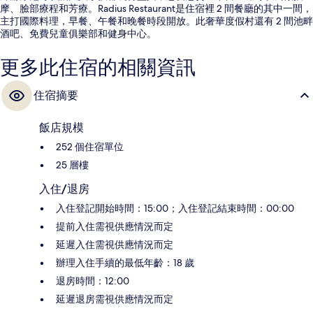
摩、臉部療程和芳療。Radius Restaurant是住宿裡 2 間餐廳的其中一間，
主打國際料理，早餐、午餐和晚餐時段開放。此奢華度假村還有 2 間池畔
酒吧、免費兒童俱樂部和健身中心。
更多此住宿的相關資訊
住宿摘要
飯店規模
252 個住宿單位
25 層樓
入住/退房
入住登記開始時間：15:00；入住登記結束時間：00:00
提前入住需視供應情況而定
延遲入住需視供應情況而定
辦理入住手續的最低年齡：18 歲
退房時間：12:00
延遲退房需視供應情況而定