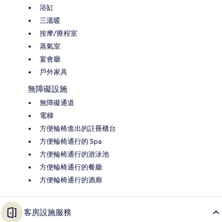
浴缸
三溫暖
按摩/療程室
蒸氣室
宴會廳
戶外家具
無障礙設施
無障礙通道
電梯
方便輪椅進出的註冊櫃台
方便輪椅通行的 Spa
方便輪椅通行的游泳池
方便輪椅通行的餐廳
方便輪椅通行的酒廊
客房設施服務