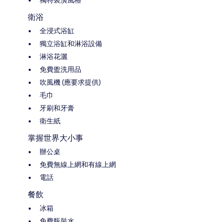
衛浴
全浸式浴缸
獨立浴缸和淋浴設備
淋浴花灑
免費盥洗用品
吹風機 (應要求提供)
毛巾
牙刷和牙膏
衛生紙
掌握世界大小事
辦公桌
免費無線上網和有線上網
電話
餐飲
冰箱
免費瓶裝水