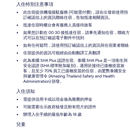
入住特別注意事項
此住宿提供機場接駁服務 (可能需付費)，請在出發前使用預
訂確認信上的資訊聯絡住宿，告知抵達相關資訊。
抵達住宿時櫃台會有服務人員接待旅客
如果您計劃在 00:30 後抵達住宿，請事先通知住宿，聯絡方
式可以在預訂確認電子郵件中找到
如有任何疑問，請使用預訂確認信上的資訊與住宿業者聯絡
住宿提供的資訊可能經由自動翻譯工具翻譯
此為泰國 SHA Plus 認證住宿。泰國 SHA Plus 是一項衛生與
安全認證 (SHA 標準附加級別)，適用於接待已接種疫苗旅
客，且至少 70% 員工已接種疫苗的住宿，由驚艷泰國安全
與健康管理令 (Amazing Thailand Safety and Health
Administration) 頒發。
入住須知
需提供信用卡或以現金做為雜費的押金
可能需要出示政府核發且附有照片的證件
辦理入住手續的最低年齡為 18 歲
兒童