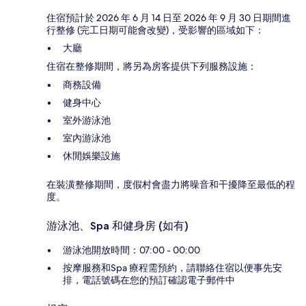
住宿預計於 2026 年 6 月 14 日至 2026 年 9 月 30 日期間進
行整修 (完工日期可能會改變)，受影響的區域如下：
大廳
住宿在整修期間，將另為房客提供下列服務設施：
商務設備
健身中心
室外游泳池
室內游泳池
休閒娛樂設施
在裝潢整修期間，度假村會盡力將噪音和干擾降至最低的程
度。
游泳池、Spa 和健身房 (如有)
游泳池開放時間：07:00 - 00:00
按摩服務和Spa 療程需預約，請聯絡住宿以便事先安
排，電話號碼在您的預訂確認電子郵件中