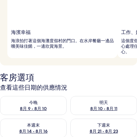
海濱幸福
工作、
海浪拍打著這個海灘度假村的門口。在水岸餐廳一邊品
這個度
嚐美味佳餚，一邊欣賞海景。
心處理任
心。
客房選項
查看這些日期的供應情況
查看今晚 (8月 9 - 8月 10) 的供應情況
查看明天 (8月 10 - 8月 11) 
今晚
明天
8月 9 - 8月 10
8月 10 - 8月 11
查看本週末 (8月 14 - 8月 16) 的供應情況
查看下週末 (8月 21 - 8月 23
本週末
下週末
8月 14 - 8月 16
8月 21 - 8月 23