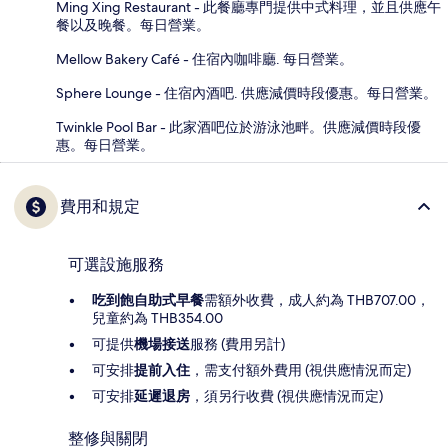
Ming Xing Restaurant - 此餐廳專門提供中式料理，並且供應午
餐以及晚餐。每日營業。
Mellow Bakery Café - 住宿內咖啡廳. 每日營業。
Sphere Lounge - 住宿內酒吧. 供應減價時段優惠。每日營業。
Twinkle Pool Bar - 此家酒吧位於游泳池畔。供應減價時段優
惠。每日營業。
費用和規定
可選設施服務
吃到飽自助式早餐
需額外收費，成人約為 THB707.00，
兒童約為 THB354.00
可提供
機場接送
服務 (費用另計)
可安排
提前入住
，需支付額外費用 (視供應情況而定)
可安排
延遲退房
，須另行收費 (視供應情況而定)
整修與關閉