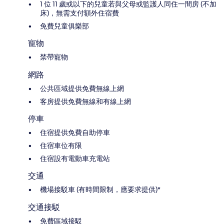
1 位 11 歲或以下的兒童若與父母或監護人同住一間房 (不加
床)，無需支付額外住宿費
免費兒童俱樂部
寵物
禁帶寵物
網路
公共區域提供免費無線上網
客房提供免費無線和有線上網
停車
住宿提供免費自助停車
住宿車位有限
住宿設有電動車充電站
交通
機場接駁車 (有時間限制，應要求提供)*
交通接駁
免費區域接駁