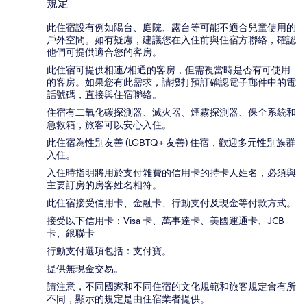
規定
此住宿設有例如陽台、庭院、露台等可能不適合兒童使用的
戶外空間。如有疑慮，建議您在入住前與住宿方聯絡，確認
他們可提供適合您的客房。
此住宿可提供相連/相通的客房，但需視當時是否有可使用
的客房。如果您有此需求，請撥打預訂確認電子郵件中的電
話號碼，直接與住宿聯絡。
住宿有二氧化碳探測器、滅火器、煙霧探測器、保全系統和
急救箱，旅客可以安心入住。
此住宿為性別友善 (LGBTQ+ 友善) 住宿，歡迎多元性別族群
入住。
入住時指明將用於支付雜費的信用卡的持卡人姓名，必須與
主要訂房的房客姓名相符。
此住宿接受信用卡、金融卡、行動支付及現金等付款方式。
接受以下信用卡：Visa 卡、萬事達卡、美國運通卡、JCB
卡、銀聯卡
行動支付選項包括：支付寶。
提供無現金交易。
請注意，不同國家和不同住宿的文化規範和旅客規定會有所
不同，顯示的規定是由住宿業者提供。