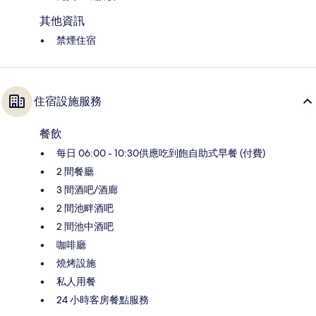
其他資訊
禁煙住宿
住宿設施服務
餐飲
每日 06:00 - 10:30供應吃到飽自助式早餐 (付費)
2 間餐廳
3 間酒吧/酒廊
2 間池畔酒吧
2 間池中酒吧
咖啡廳
燒烤設施
私人用餐
24 小時客房餐點服務