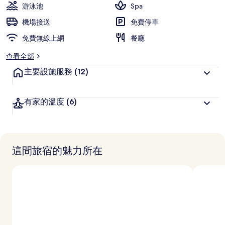
游泳池
Spa
機場接送
免費停車
免費無線上網
餐廳
查看全部
主要設施服務
(12)
有家的溫度
(6)
這間旅宿的魅力所在