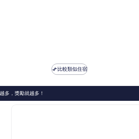
比較類似住宿
越多，獎勵就越多！