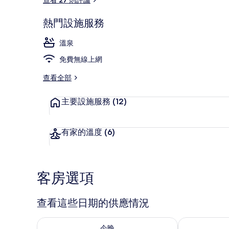
熱門設施服務
室內 Spa 池
溫泉
免費無線上網
查看全部
主要設施服務
(12)
有家的溫度
(6)
客房選項
查看這些日期的供應情況
查看今晚 (8月 7 - 8月 8) 的供應情況
查看明天 (8月 
今晚