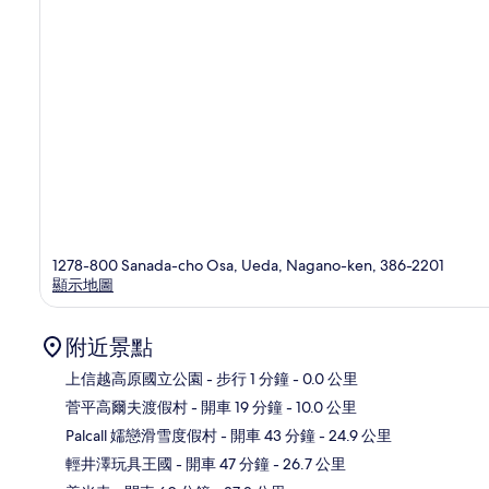
1278-800 Sanada-cho Osa, Ueda, Nagano-ken, 386-2201
顯示地圖
附近景點
上信越高原國立公園
- 步行 1 分鐘
- 0.0 公里
菅平高爾夫渡假村
- 開車 19 分鐘
- 10.0 公里
地
Palcall 嬬戀滑雪度假村
- 開車 43 分鐘
- 24.9 公里
輕井澤玩具王國
- 開車 47 分鐘
- 26.7 公里