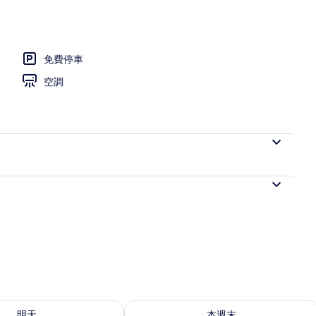
免費停車
空調
8 - 8月 9) 的供應情況
查看本週末 (8月 7 - 8月 9) 的供應情況
明天
本週末