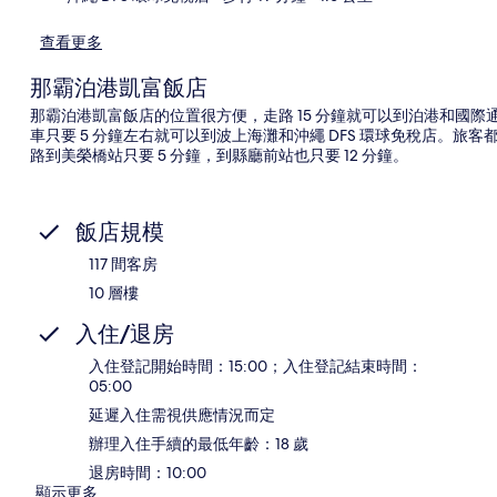
查看更多
那霸泊港凱富飯店
那霸泊港凱富飯店的位置很方便，走路 15 分鐘就可以到泊港和國
車只要 5 分鐘左右就可以到波上海灘和沖繩 DFS 環球免稅店。
路到美榮橋站只要 5 分鐘，到縣廳前站也只要 12 分鐘。
飯店規模
117 間客房
10 層樓
入住/退房
入住登記開始時間：15:00；入住登記結束時間：
05:00
延遲入住需視供應情況而定
辦理入住手續的最低年齡：18 歲
退房時間：10:00
顯示更多