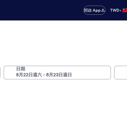
•
開啟 App
TWD
日期