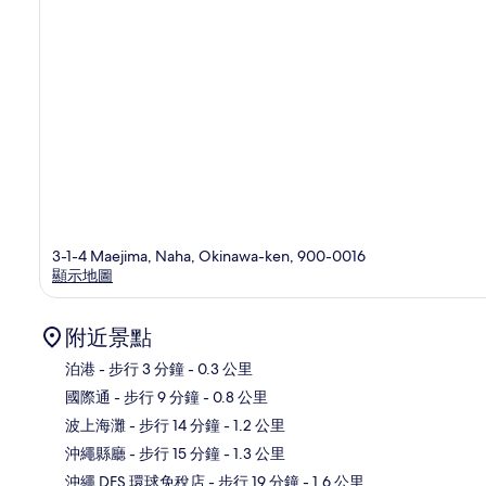
3-1-4 Maejima, Naha, Okinawa-ken, 900-0016
顯示地圖
附近景點
泊港
- 步行 3 分鐘
- 0.3 公里
國際通
- 步行 9 分鐘
- 0.8 公里
地
波上海灘
- 步行 14 分鐘
- 1.2 公里
沖繩縣廳
- 步行 15 分鐘
- 1.3 公里
沖繩 DFS 環球免稅店
- 步行 19 分鐘
- 1.6 公里