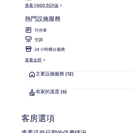
論
查看 1,000 則評論
熱門設施服務
每日付費供應
可停車
空調
24 小時櫃台服務
查看全部
主要設施服務
(12)
有家的溫度
(6)
客房選項
查看這些日期的供應情況