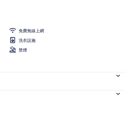
歐陸早餐
免費無線上網
洗衣設施
禁煙