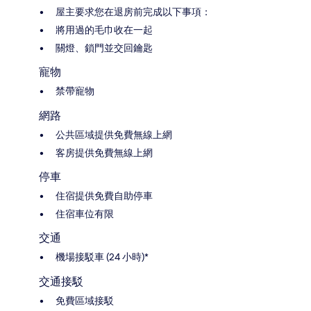
屋主要求您在退房前完成以下事項：
將用過的毛巾收在一起
關燈、鎖門並交回鑰匙
寵物
禁帶寵物
網路
公共區域提供免費無線上網
客房提供免費無線上網
停車
住宿提供免費自助停車
住宿車位有限
交通
機場接駁車 (24 小時)*
交通接駁
免費區域接駁