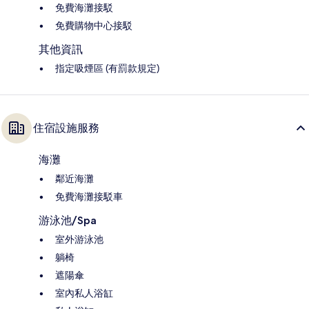
免費海灘接駁
免費購物中心接駁
其他資訊
指定吸煙區 (有罰款規定)
住宿設施服務
海灘
鄰近海灘
免費海灘接駁車
游泳池/Spa
室外游泳池
躺椅
遮陽傘
室內私人浴缸