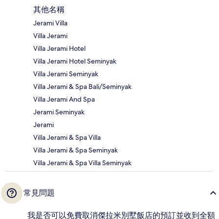
其他名稱
Jerami Villa
Villa Jerami
Villa Jerami Hotel
Villa Jerami Hotel Seminyak
Villa Jerami Seminyak
Villa Jerami & Spa Bali/Seminyak
Villa Jerami And Spa
Jerami Seminyak
Jerami
Villa Jerami & Spa Villa
Villa Jerami & Spa Seminyak
Villa Jerami & Spa Villa Seminyak
常見問題
我是否可以免費取消傑拉米別墅飯店的預訂並收到全額