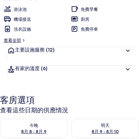
游泳池
免費早餐
機場接送
廚房
洗衣設施
免費停車
查看全部
主要設施服務
(12)
有家的溫度
(6)
客房選項
查看這些日期的供應情況
查看今晚 (8月 8 - 8月 9) 的供應情況
查看明天 (8月 9 - 8月 10) 的
今晚
明天
8月 8 - 8月 9
8月 9 - 8月 10