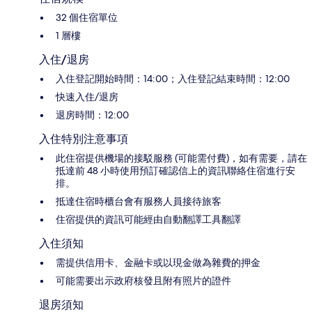
32 個住宿單位
1 層樓
入住/退房
入住登記開始時間：14:00；入住登記結束時間：12:00
快速入住/退房
退房時間：12:00
入住特別注意事項
此住宿提供機場的接駁服務 (可能需付費)，如有需要，請在
抵達前 48 小時使用預訂確認信上的資訊聯絡住宿進行安
排。
抵達住宿時櫃台會有服務人員接待旅客
住宿提供的資訊可能經由自動翻譯工具翻譯
入住須知
需提供信用卡、金融卡或以現金做為雜費的押金
可能需要出示政府核發且附有照片的證件
退房須知