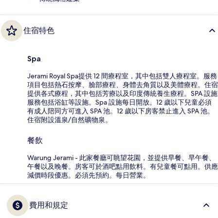
住宿特色
Spa
Jerami Royal Spa提供 12 間療程室，其中包括雙人療程室。服務
項目包括熱石按摩、臉部療程、身體去角質以及美體療程。住宿
提供各式療程，其中包括芳療以及印度傳統養生療程。SPA 設施
服務包括浴缸等設施。Spa 設施每日開放。12 歲以下兒童必須
有成人陪同方可進入 SPA 池。12 歲以下房客禁止進入 SPA 池。
住宿附設溫泉/自然礦物泉。
餐飲
Warung Jerami - 此家餐廳可眺望花園，並提供早餐、早午餐、
午餐以及晚餐。房客可於酒吧點用飲料。有兒童餐可點用。供應
減價時段優惠。必須先預約。每日營業。
費用和規定