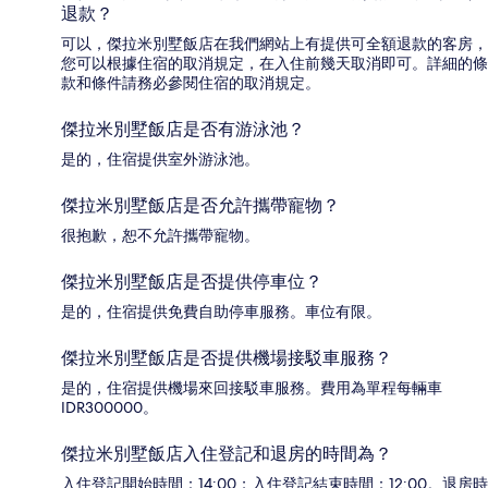
退款？
可以，傑拉米別墅飯店在我們網站上有提供可全額退款的客房，
您可以根據住宿的取消規定，在入住前幾天取消即可。詳細的條
款和條件請務必參閱住宿的取消規定。
傑拉米別墅飯店是否有游泳池？
是的，住宿提供室外游泳池。
傑拉米別墅飯店是否允許攜帶寵物？
很抱歉，恕不允許攜帶寵物。
傑拉米別墅飯店是否提供停車位？
是的，住宿提供免費自助停車服務。車位有限。
傑拉米別墅飯店是否提供機場接駁車服務？
是的，住宿提供機場來回接駁車服務。費用為單程每輛車
IDR300000。
傑拉米別墅飯店入住登記和退房的時間為？
入住登記開始時間：14:00；入住登記結束時間：12:00。退房時