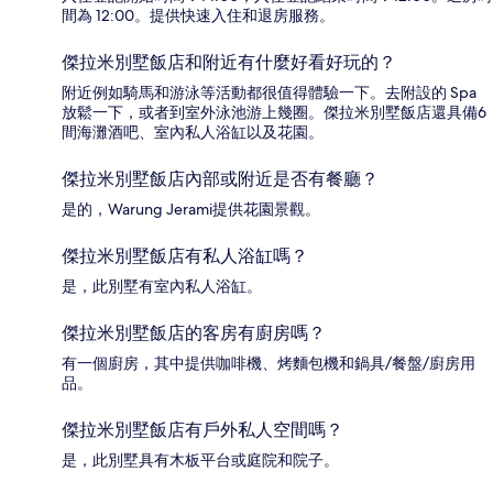
間為 12:00。提供快速入住和退房服務。
傑拉米別墅飯店和附近有什麼好看好玩的？
附近例如騎馬和游泳等活動都很值得體驗一下。去附設的 Spa
放鬆一下，或者到室外泳池游上幾圈。傑拉米別墅飯店還具備6
間海灘酒吧、室內私人浴缸以及花園。
傑拉米別墅飯店內部或附近是否有餐廳？
是的，Warung Jerami提供花園景觀。
傑拉米別墅飯店有私人浴缸嗎？
是，此別墅有室內私人浴缸。
傑拉米別墅飯店的客房有廚房嗎？
有一個廚房，其中提供咖啡機、烤麵包機和鍋具/餐盤/廚房用
品。
傑拉米別墅飯店有戶外私人空間嗎？
是，此別墅具有木板平台或庭院和院子。