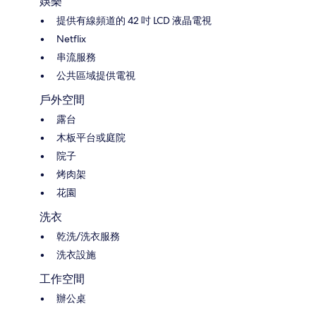
娛樂
提供有線頻道的 42 吋 LCD 液晶電視
Netflix
串流服務
公共區域提供電視
戶外空間
露台
木板平台或庭院
院子
烤肉架
花園
洗衣
乾洗/洗衣服務
洗衣設施
工作空間
辦公桌