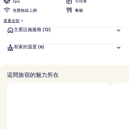
Spa
可停車
免費無線上網
餐廳
查看全部
主要設施服務
(12)
有家的溫度
(6)
這間旅宿的魅力所在