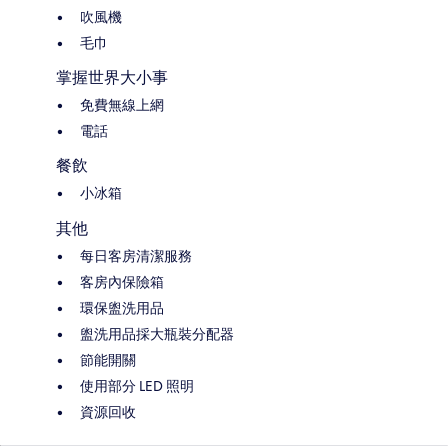
吹風機
毛巾
掌握世界大小事
免費無線上網
電話
餐飲
小冰箱
其他
每日客房清潔服務
客房內保險箱
環保盥洗用品
盥洗用品採大瓶裝分配器
節能開關
使用部分 LED 照明
資源回收