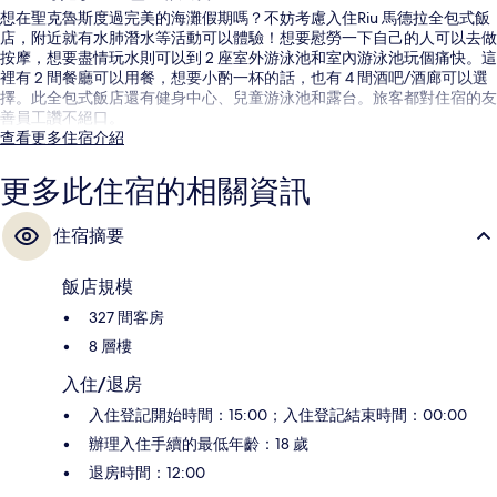
想在聖克魯斯度過完美的海灘假期嗎？不妨考慮入住Riu 馬德拉全包式飯
店，附近就有水肺潛水等活動可以體驗！想要慰勞一下自己的人可以去做
按摩，想要盡情玩水則可以到 2 座室外游泳池和室內游泳池玩個痛快。這
裡有 2 間餐廳可以用餐，想要小酌一杯的話，也有 4 間酒吧/酒廊可以選
擇。此全包式飯店還有健身中心、兒童游泳池和露台。旅客都對住宿的友
善員工讚不絕口。
查看更多住宿介紹
更多此住宿的相關資訊
住宿摘要
飯店規模
327 間客房
8 層樓
入住/退房
入住登記開始時間：15:00；入住登記結束時間：00:00
辦理入住手續的最低年齡：18 歲
退房時間：12:00