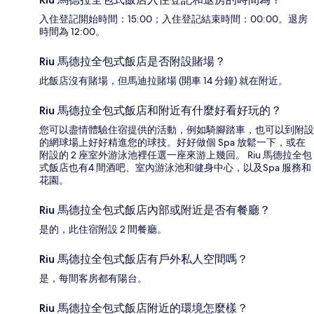
入住登記開始時間：15:00；入住登記結束時間：00:00。退房
時間為 12:00。
Riu 馬德拉全包式飯店是否附設賭場？
此飯店沒有賭場，但馬迪拉賭場 (開車 14 分鐘) 就在附近。
Riu 馬德拉全包式飯店和附近有什麼好看好玩的？
您可以盡情體驗住宿提供的活動，例如騎腳踏車，也可以到附設
的網球場上好好精進您的球技。好好做個 Spa 放鬆一下，或在
附設的 2 座室外游泳池裡任選一座來游上幾回。 Riu 馬德拉全包
式飯店也有4 間酒吧、室內游泳池和健身中心，以及Spa 服務和
花園。
Riu 馬德拉全包式飯店內部或附近是否有餐廳？
是的，此住宿附設 2 間餐廳。
Riu 馬德拉全包式飯店有戶外私人空間嗎？
是，每間客房都有陽台。
Riu 馬德拉全包式飯店附近的環境怎麼樣？