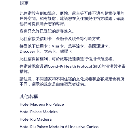
規定
此住宿設有例如陽台、庭院、露台等可能不適合兒童使用的
戶外空間。如有疑慮，建議您在入住前與住宿方聯絡，確認
他們可提供適合您的客房。
客房只允許已登記的房客進入。
此住宿接受信用卡、金融卡及現金等付款方式。
接受以下信用卡：Visa 卡、萬事達卡、美國運通卡、
Discover 卡、大來卡、銀聯卡
此住宿保留權利，可於旅客抵達前進行信用卡預授權。
住宿確認會遵循Covid-19 Health Protocol (RIU)的清潔與消毒
措施。
請注意，不同國家和不同住宿的文化規範和旅客規定會有所
不同，顯示的規定是由住宿業者提供。
其他名稱
Hotel Madeira Riu Palace
Hotel Palace Madeira
Hotel Riu Madeira
Hotel Riu Palace Madeira All Inclusive Canico