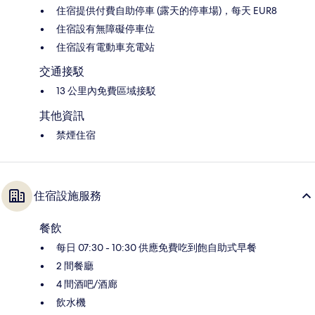
住宿提供付費自助停車 (露天的停車場)，每天 EUR8
住宿設有無障礙停車位
住宿設有電動車充電站
交通接駁
13 公里內免費區域接駁
其他資訊
禁煙住宿
住宿設施服務
餐飲
每日 07:30 - 10:30 供應免費吃到飽自助式早餐
2 間餐廳
4 間酒吧/酒廊
飲水機