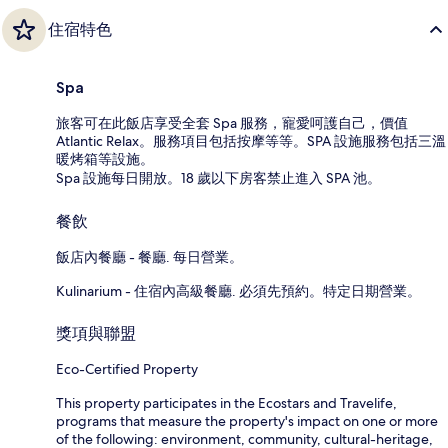
住宿特色
Spa
旅客可在此飯店享受全套 Spa 服務，寵愛呵護自己，價值
Atlantic Relax。服務項目包括按摩等等。SPA 設施服務包括三溫
暖烤箱等設施。
Spa 設施每日開放。18 歲以下房客禁止進入 SPA 池。
餐飲
飯店內餐廳 - 餐廳. 每日營業。
Kulinarium - 住宿內高級餐廳. 必須先預約。特定日期營業。
獎項與聯盟
Eco-Certified Property
This property participates in the Ecostars and Travelife,
programs that measure the property's impact on one or more
of the following: environment, community, cultural-heritage,