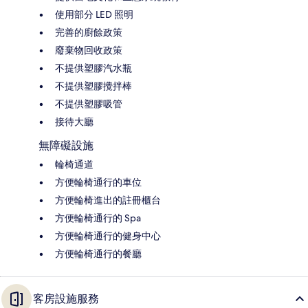
使用部分 LED 照明
完善的廚餘政策
廢棄物回收政策
不提供塑膠汽水瓶
不提供塑膠攪拌棒
不提供塑膠吸管
接待大廳
無障礙設施
輪椅通道
方便輪椅通行的車位
方便輪椅進出的註冊櫃台
方便輪椅通行的 Spa
方便輪椅通行的健身中心
方便輪椅通行的餐廳
客房設施服務