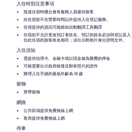
入住特別注意事項
抵達住宿時櫃台會有服務人員接待旅客
此住宿恕不在營業時間以外提供入住登記服務。
住宿提供的資訊可能經由自動翻譯工具翻譯
住宿恕不允許更改預訂者姓名。預訂的姓名必須與登記及入
住此住宿的旅客姓名相符；須出示附相片身分證明文件。
入住須知
需提供信用卡、金融卡或以現金做為雜費的押金
可能需要出示政府核發且附有照片的證件
辦理入住手續的最低年齡為 18 歲
寵物
禁帶寵物
網路
公共區域提供免費無線上網
客房提供免費無線上網
停車