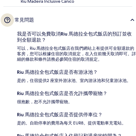
Riu Madeira Inclusive Canico
常見問題
我是否可以免費取消Riu 馬德拉全包式飯店的預訂並收
到全額退款？
可以，Riu 馬德拉全包式飯店在我們網站上有提供可全額退款的
客房，您可以根據住宿的取消規定，在入住前幾天取消即可。詳
細的條款和條件請務必參閱住宿的取消規定。
Riu 馬德拉全包式飯店是否有游泳池？
是的，住宿提供2 座室外游泳池、室內游泳池和兒童游泳池。
Riu 馬德拉全包式飯店是否允許攜帶寵物？
很抱歉，恕不允許攜帶寵物。
Riu 馬德拉全包式飯店是否提供停車位？
是的。自助停車的費用為每天 EUR8。提供電動車充電站。
Riu 馬德拉全包式飯店入住登記和退房的時間為？