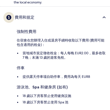
the local economy.
費用和規定
強制性費用
住宿會在您辦理入住或退房手續時收取以下費用 (費用可能
包含適用的稅金)：
當地城市規定徵收稅金：每人每晚 EUR2.00，最多收取
7 晚；未滿 13 歲的遊客免稅。
停車
提供露天停車場自助停車，費用為每天 EUR8
游泳池、Spa 和健身房 (如有)
18 歲以下房客禁止使用健身設施
18 歲以下房客禁止使用 Spa 池