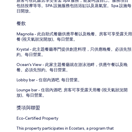
旅客可在此飯店享受全套 Spa 服務，寵愛呵護自己。服務項目
包括按摩等等。SPA 設施服務包括浴缸以及蒸氣室。Spa 設施每
日開放。
餐飲
Magnolia - 此自助式餐廳供應早餐以及晚餐。房客可享受露天用
餐 (視天氣狀況開放)。每日營業。
Krystal - 此主題餐廳專門提供創意料理，只供應晚餐。必須先預
約。每日營業。
Ocean's View - 此家主題餐廳就在游泳池畔，供應午餐以及晚
餐。必須先預約。每日營業。
Lobby bar - 住宿內酒吧. 每日營業。
Lounge bar - 住宿內酒吧. 房客可享受露天用餐 (視天氣狀況開
放)。每日營業。
獎項與聯盟
Eco-Certified Property
This property participates in Ecostars, a program that