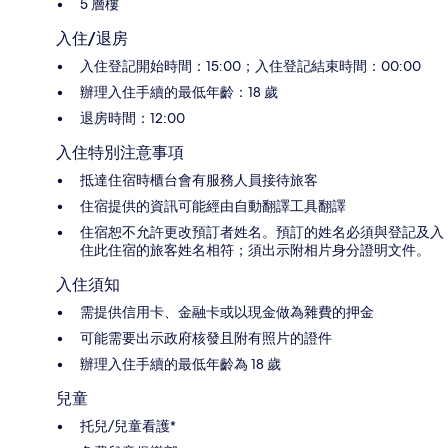
5 層樓
入住/退房
入住登記開始時間：15:00；入住登記結束時間：00:00
辦理入住手續的最低年齡：18 歲
退房時間：12:00
入住特別注意事項
抵達住宿時櫃台會有服務人員接待旅客
住宿提供的資訊可能經由自動翻譯工具翻譯
住宿恕不允許更改預訂者姓名。預訂的姓名必須與登記及入
住此住宿的旅客姓名相符；須出示附相片身分證明文件。
入住須知
需提供信用卡、金融卡或以現金做為雜費的押金
可能需要出示政府核發且附有照片的證件
辦理入住手續的最低年齡為 18 歲
兒童
托兒/兒童看護*