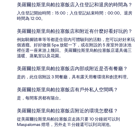
美羅爾拉斯里烏帕拉塞飯店入住登記和退房的時間為？
入住登記開始時間：15:00；入住登記結束時間：00:00。退房
時間為 12:00。
美羅爾拉斯里烏帕拉塞飯店和附近有什麼好看好玩的？
例如騎腳踏車等等都是住宿內可體驗到的活動，您可以好好來玩
個過癮。好好做個 Spa 放鬆一下，或在附設的 5 座室外游泳池
裡任選一座來游上幾回。 美羅爾拉斯里烏帕拉塞飯店還具備三
溫暖、蒸氣室以及花園。
美羅爾拉斯里烏帕拉塞飯店內部或附近是否有餐廳？
是的，此住宿附設 3 間餐廳，具有露天用餐環境和創意料理。
美羅爾拉斯里烏帕拉塞飯店有戶外私人空間嗎？
是，每間客房都有陽台。
美羅爾拉斯里烏帕拉塞飯店附近的環境怎麼樣？
從美羅爾拉斯里烏帕拉塞飯店走路只要 10 分鐘就可以到
Maspalomas 燈塔，另外走 11 分鐘還可以到潟湖池。