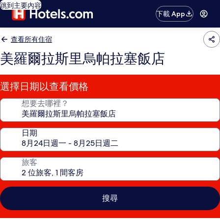
跳到主要內容
下載 App
查看所有住宿
美羅爾拉斯里烏帕拉塞飯店
選擇日期以查看價格
想要去哪裡？
日期
旅客
搜尋