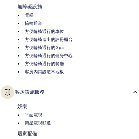
無障礙設施
電梯
輪椅通道
方便輪椅通行的車位
方便輪椅進出的註冊櫃台
方便輪椅通行的 Spa
方便輪椅通行的健身中心
方便輪椅通行的餐廳
客房內鋪設硬木地板
客房設施服務
娛樂
平面電視
衛星電視頻道
居家配備