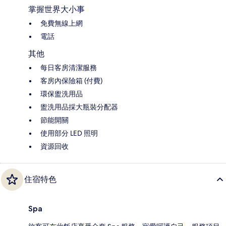
掌握世界大小事
免費無線上網
電話
其他
每日客房清潔服務
客房內保險箱 (付費)
環保盥洗用品
盥洗用品採大瓶裝分配器
節能開關
使用部分 LED 照明
資源回收
住宿特色
Spa