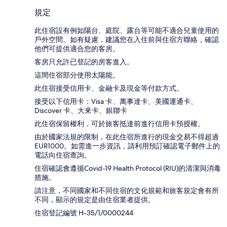
規定
此住宿設有例如陽台、庭院、露台等可能不適合兒童使用的
戶外空間。如有疑慮，建議您在入住前與住宿方聯絡，確認
他們可提供適合您的客房。
客房只允許已登記的房客進入。
這間住宿部分使用太陽能。
此住宿接受信用卡、金融卡及現金等付款方式。
接受以下信用卡：Visa 卡、萬事達卡、美國運通卡、
Discover 卡、大來卡、銀聯卡
此住宿保留權利，可於旅客抵達前進行信用卡預授權。
由於國家法規的限制，在此住宿所進行的現金交易不得超過
EUR1000。如需進一步資訊，請利用預訂確認電子郵件上的
電話向住宿查詢。
住宿確認會遵循Covid-19 Health Protocol (RIU)的清潔與消毒
措施。
請注意，不同國家和不同住宿的文化規範和旅客規定會有所
不同，顯示的規定是由住宿業者提供。
住宿登記編號 H-35/1/0000244