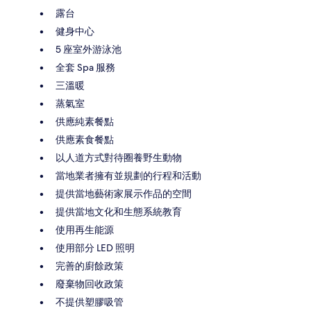
露台
健身中心
5 座室外游泳池
全套 Spa 服務
三溫暖
蒸氣室
供應純素餐點
供應素食餐點
以人道方式對待圈養野生動物
當地業者擁有並規劃的行程和活動
提供當地藝術家展示作品的空間
提供當地文化和生態系統教育
使用再生能源
使用部分 LED 照明
完善的廚餘政策
廢棄物回收政策
不提供塑膠吸管