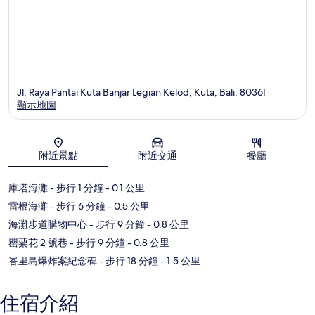
Jl. Raya Pantai Kuta Banjar Legian Kelod, Kuta, Bali, 80361
顯示地圖
地圖
附近景點
附近交通
餐廳
庫塔海灘
- 步行 1 分鐘
- 0.1 公里
雷根海灘
- 步行 6 分鐘
- 0.5 公里
海灘步道購物中心
- 步行 9 分鐘
- 0.8 公里
罌粟花 2 號巷
- 步行 9 分鐘
- 0.8 公里
峇里島爆炸案紀念碑
- 步行 18 分鐘
- 1.5 公里
住宿介紹