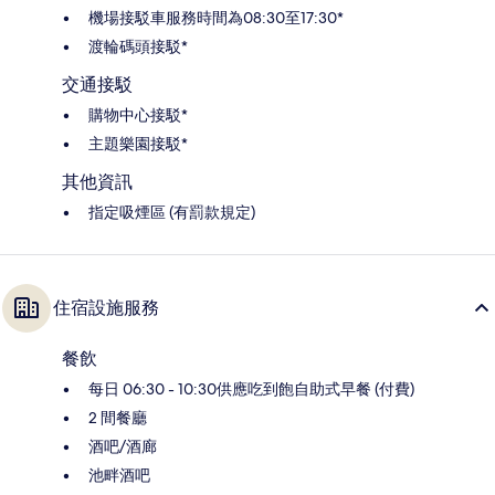
機場接駁車服務時間為08:30至17:30*
渡輪碼頭接駁*
交通接駁
購物中心接駁*
主題樂園接駁*
其他資訊
指定吸煙區 (有罰款規定)
住宿設施服務
餐飲
每日 06:30 - 10:30供應吃到飽自助式早餐 (付費)
2 間餐廳
酒吧/酒廊
池畔酒吧