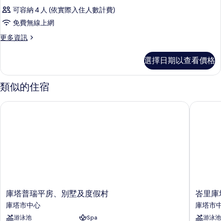
可容納 4 人 (依實際入住人數計費)
免費無線上網
更
更多資訊
多
客
選擇日期以查看價格
房
的
詳
類似的住宿
情
庫塔普瑞平房、別墅及度假村
峇里庫塔
庫
峇
庫塔普瑞平房、別墅及度假村
峇里庫
塔
里
庫塔市中心
庫塔市
普
庫
游泳池
Spa
游泳池
瑞
塔