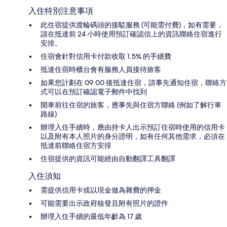
入住特別注意事項
此住宿提供渡輪碼頭的接駁服務 (可能需付費)，如有需要，
請在抵達前 24 小時使用預訂確認信上的資訊聯絡住宿進行
安排。
住宿會針對信用卡付款收取 1.5% 的手續費
抵達住宿時櫃台會有服務人員接待旅客
如果您計劃在 09:00 後抵達住宿，請事先通知住宿，聯絡方
式可以在預訂確認電子郵件中找到
開車前往住宿的旅客，應事先與住宿方聯絡 (例如了解行車
路線)
辦理入住手續時，應由持卡人出示預訂住宿時使用的信用卡
以及附有本人照片的身分證明，如有任何其他需求，必須在
抵達前聯絡住宿方安排
住宿提供的資訊可能經由自動翻譯工具翻譯
入住須知
需提供信用卡或以現金做為雜費的押金
可能需要出示政府核發且附有照片的證件
辦理入住手續的最低年齡為 17 歲