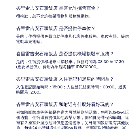
峇里雷吉安石頭飯店 是否允許攜帶寵物？
很抱歉，恕不允許攜帶寵物和服務性動物。
峇里雷吉安石頭飯店 是否提供停車位？
是的，住宿提供免費自助停車和代客停車服務。車位有限。提供
電動車充電站。
峇里雷吉安石頭飯店 是否提供機場接駁車服務？
是的，住宿提供機場來回接駁車，服務時間為 08:30 至 17:30
(應要求提供)。費用為單程每輛車 IDR310000。
峇里雷吉安石頭飯店 入住登記和退房的時間為？
入住登記開始時間：15:00；入住登記結束時間：00:00。退房
時間為 12:00。
峇里雷吉安石頭飯店 和附近有什麼好看好玩的？
例如騎腳踏車等等都是住宿內可體驗到的活動，您可以好好來玩
個過癮。住宿還有提供其他娛樂活動，例如健身課程和瑜珈。這
裡有 2 座室外游泳池可供您盡情游泳，另外這間飯店還有其他設
施，包含24 小時健身中心和Spa 服務，您都可以體驗看看。峇