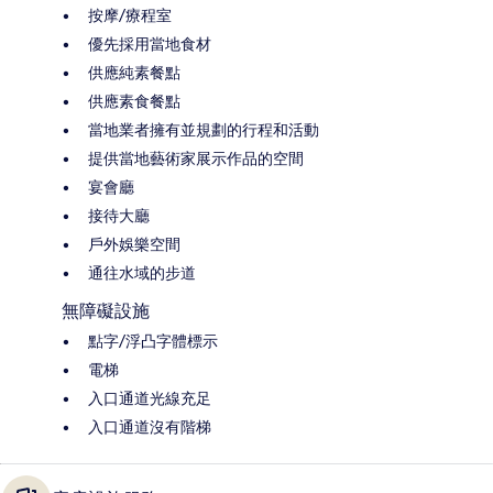
按摩/療程室
優先採用當地食材
供應純素餐點
供應素食餐點
當地業者擁有並規劃的行程和活動
提供當地藝術家展示作品的空間
宴會廳
接待大廳
戶外娛樂空間
通往水域的步道
無障礙設施
點字/浮凸字體標示
電梯
入口通道光線充足
入口通道沒有階梯