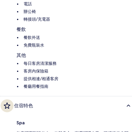
電話
辦公椅
轉接頭/充電器
餐飲
餐飲外送
免費瓶裝水
其他
每日客房清潔服務
客房內保險箱
提供相連/相通客房
餐廳用餐指南
住宿特色
Spa