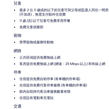
兒童
最多 2 位 11 歲或的以下的兒童可與父母或監護人同住一間房
(不加床)，無需支付額外住宿費
11 歲 (含) 以下兒童可免費享用早餐
免費兒童俱樂部
寵物
禁帶寵物或服務性動物
網路
公共區域提供免費無線上網
客房提供免費無線上網 (網速：25 Mbps 以上) 和有線上網
停車
住宿提供免費自助停車 (有車棚的停車場)
住宿提供免費代客停車服務 (有車棚的停車場)
館內自助與代客泊車服務數量有限
住宿設有電動車充電站
交通