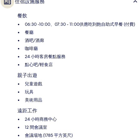
住宿設施服務
餐飲
06:30 -10:00、07:30 - 11:00供應吃到飽自助式早餐 (付費)
餐廳
酒吧/酒廊
咖啡廳
24 小時客房餐點服務
點心吧/輕食店
親子出遊
兒童遊戲
玩具
美術用品
遠距工作
24 小時商務中心
12 間會議室
會議場地 (1785 平方英尺)