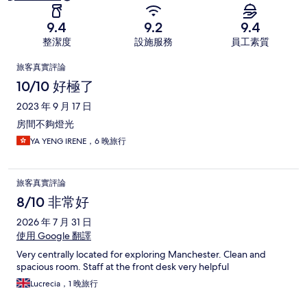
9.4
9.2
9.4
整潔度
設施服務
員工素質
評
旅客真實評論
論
10/10 好極了
2023 年 9 月 17 日
房間不夠燈光
YA YENG IRENE，6 晚旅行
旅客真實評論
8/10 非常好
2026 年 7 月 31 日
使用 Google 翻譯
Very centrally located for exploring Manchester. Clean and
spacious room. Staff at the front desk very helpful
Lucrecia，1 晚旅行