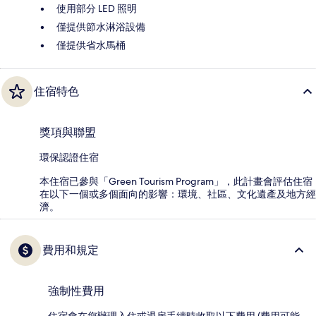
使用部分 LED 照明
僅提供節水淋浴設備
僅提供省水馬桶
住宿特色
獎項與聯盟
環保認證住宿
本住宿已參與「Green Tourism Program」，此計畫會評估住宿
在以下一個或多個面向的影響：環境、社區、文化遺產及地方經
濟。
費用和規定
強制性費用
住宿會在您辦理入住或退房手續時收取以下費用 (費用可能