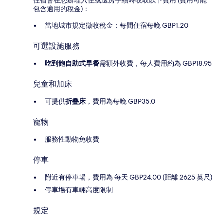
包含適用的稅金)：
當地城市規定徵收稅金：每間住宿每晚 GBP1.20
可選設施服務
吃到飽自助式早餐
需額外收費，每人費用約為 GBP18.95
兒童和加床
可提供
折疊床
，費用為每晚 GBP35.0
寵物
服務性動物免收費
停車
附近有停車場，費用為 每天 GBP24.00 (距離 2625 英尺)
停車場有車輛高度限制
規定