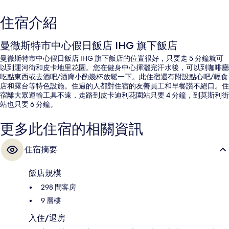
住宿介紹
曼徹斯特市中心假日飯店 IHG 旗下飯店
曼徹斯特市中心假日飯店 IHG 旗下飯店的位置很好，只要走 5 分鐘就可
以到運河街和皮卡地里花園。您在健身中心揮灑完汗水後，可以到咖啡廳
吃點東西或去酒吧/酒廊小酌幾杯放鬆一下。此住宿還有附設點心吧/輕食
店和露台等特色設施。住過的人都對住宿的友善員工和早餐讚不絕口。住
宿離大眾運輸工具不遠，走路到皮卡迪利花園站只要 4 分鐘，到莫斯利街
站也只要 6 分鐘。
更多此住宿的相關資訊
住宿摘要
飯店規模
298 間客房
9 層樓
入住/退房