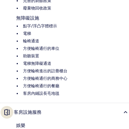
完善的廚餘政策
廢棄物回收政策
無障礙設施
點字/浮凸字體標示
電梯
輪椅通道
方便輪椅通行的車位
助聽裝置
電梯無障礙通道
方便輪椅進出的註冊櫃台
方便輪椅通行的商務中心
方便輪椅通行的餐廳
客房內鋪設長毛地毯
客房設施服務
娛樂