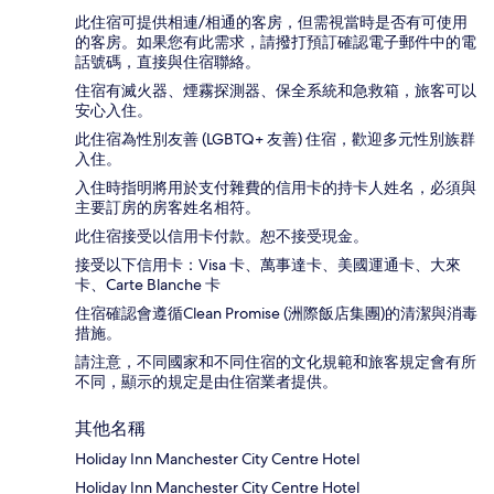
此住宿可提供相連/相通的客房，但需視當時是否有可使用
的客房。如果您有此需求，請撥打預訂確認電子郵件中的電
話號碼，直接與住宿聯絡。
住宿有滅火器、煙霧探測器、保全系統和急救箱，旅客可以
安心入住。
此住宿為性別友善 (LGBTQ+ 友善) 住宿，歡迎多元性別族群
入住。
入住時指明將用於支付雜費的信用卡的持卡人姓名，必須與
主要訂房的房客姓名相符。
此住宿接受以信用卡付款。恕不接受現金。
接受以下信用卡：Visa 卡、萬事達卡、美國運通卡、大來
卡、Carte Blanche 卡
住宿確認會遵循Clean Promise (洲際飯店集團)的清潔與消毒
措施。
請注意，不同國家和不同住宿的文化規範和旅客規定會有所
不同，顯示的規定是由住宿業者提供。
其他名稱
Holiday Inn Manchester City Centre Hotel
Holiday Inn Manchester City Centre Hotel