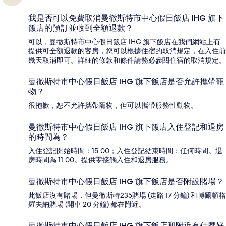
我是否可以免費取消曼徹斯特市中心假日飯店 IHG 旗下
飯店的預訂並收到全額退款？
可以，曼徹斯特市中心假日飯店 IHG 旗下飯店在我們網站上有
提供可全額退款的客房，您可以根據住宿的取消規定，在入住前
幾天取消即可。詳細的條款和條件請務必參閱住宿的取消規定。
曼徹斯特市中心假日飯店 IHG 旗下飯店是否允許攜帶寵
物？
很抱歉，恕不允許攜帶寵物，但可以攜帶服務性動物。
曼徹斯特市中心假日飯店 IHG 旗下飯店入住登記和退房
的時間為？
入住登記開始時間：15:00；入住登記結束時間：任何時間。退
房時間為 11:00。提供零接觸入住和退房服務。
曼徹斯特市中心假日飯店 IHG 旗下飯店是否附設賭場？
此飯店沒有賭場，但曼徹斯特235賭場 (走路 17 分鐘) 和博爾頓格
羅夫納賭場 (開車 20 分鐘) 都在附近。
曼徹斯特市中心假日飯店 IHG 旗下飯店和附近有什麼好