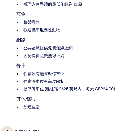
辦理入住手續的最低年齡為 18 歲
寵物
禁帶寵物
歡迎攜帶服務性動物
網路
公共區域提供免費無線上網
客房提供免費無線上網
停車
住宿設有無障礙停車位
住宿停車位有高度限制
提供停車位 (離住宿 2625 英尺內，每天 GBP24.00)
其他資訊
禁煙住宿