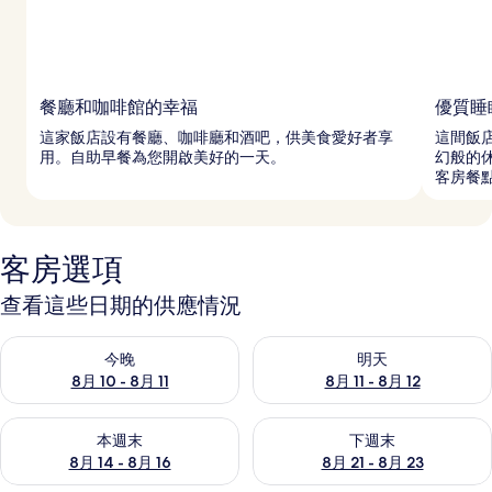
餐廳和咖啡館的幸福
優質睡
這家飯店設有餐廳、咖啡廳和酒吧，供美食愛好者享
這間飯
用。自助早餐為您開啟美好的一天。
幻般的休
客房餐
客房選項
查看這些日期的供應情況
查看今晚 (8月 10 - 8月 11) 的供應情況
查看明天 (8月 11 - 8月 12) 
今晚
明天
8月 10 - 8月 11
8月 11 - 8月 12
查看本週末 (8月 14 - 8月 16) 的供應情況
查看下週末 (8月 21 - 8月 23
本週末
下週末
8月 14 - 8月 16
8月 21 - 8月 23