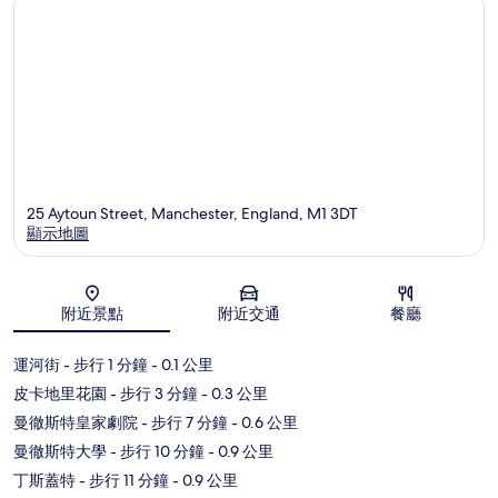
市
中
心
25 Aytoun Street, Manchester, England, M1 3DT
顯示地圖
地圖
附近景點
附近交通
餐廳
運河街
- 步行 1 分鐘
- 0.1 公里
皮卡地里花園
- 步行 3 分鐘
- 0.3 公里
曼徹斯特皇家劇院
- 步行 7 分鐘
- 0.6 公里
曼徹斯特大學
- 步行 10 分鐘
- 0.9 公里
丁斯蓋特
- 步行 11 分鐘
- 0.9 公里