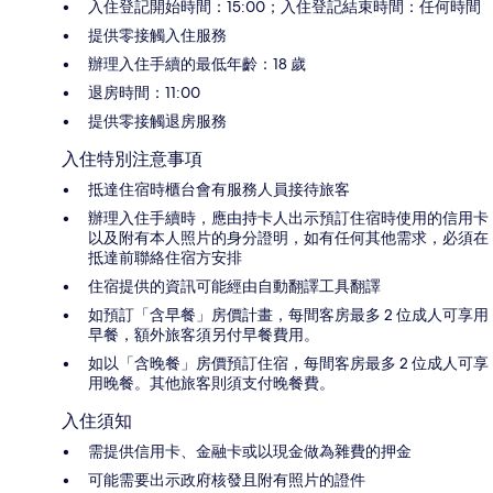
入住登記開始時間：15:00；入住登記結束時間：任何時間
提供零接觸入住服務
辦理入住手續的最低年齡：18 歲
退房時間：11:00
提供零接觸退房服務
入住特別注意事項
抵達住宿時櫃台會有服務人員接待旅客
辦理入住手續時，應由持卡人出示預訂住宿時使用的信用卡
以及附有本人照片的身分證明，如有任何其他需求，必須在
抵達前聯絡住宿方安排
住宿提供的資訊可能經由自動翻譯工具翻譯
如預訂「含早餐」房價計畫，每間客房最多 2 位成人可享用
早餐，額外旅客須另付早餐費用。
如以「含晚餐」房價預訂住宿，每間客房最多 2 位成人可享
用晚餐。其他旅客則須支付晚餐費。
入住須知
需提供信用卡、金融卡或以現金做為雜費的押金
可能需要出示政府核發且附有照片的證件