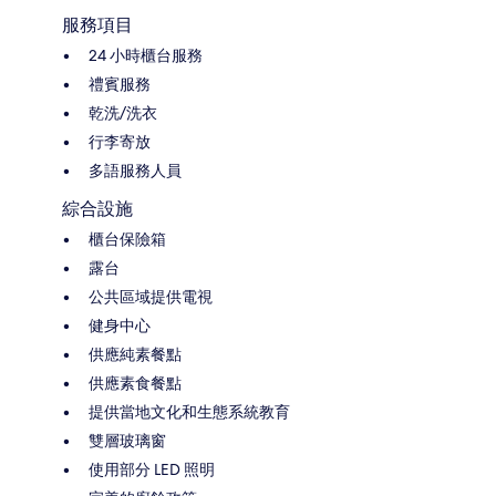
服務項目
24 小時櫃台服務
禮賓服務
乾洗/洗衣
行李寄放
多語服務人員
綜合設施
櫃台保險箱
露台
公共區域提供電視
健身中心
供應純素餐點
供應素食餐點
提供當地文化和生態系統教育
雙層玻璃窗
使用部分 LED 照明