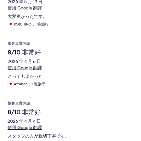
2026 年 5 月 19 日
使用 Google 翻譯
大変良かったです。
KOICHIRO，1 晚旅行
旅客真實評論
8/10 非常好
2026 年 4 月 6 日
使用 Google 翻譯
とってもよかった
Atrunori，1 晚旅行
旅客真實評論
8/10 非常好
2026 年 4 月 4 日
使用 Google 翻譯
スタッフの方が親切丁寧です。