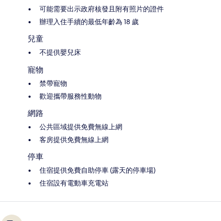
可能需要出示政府核發且附有照片的證件
辦理入住手續的最低年齡為 18 歲
兒童
不提供嬰兒床
寵物
禁帶寵物
歡迎攜帶服務性動物
網路
公共區域提供免費無線上網
客房提供免費無線上網
停車
住宿提供免費自助停車 (露天的停車場)
住宿設有電動車充電站