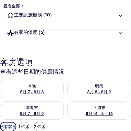
查看全部
主要設施服務
(10)
有家的溫度
(6)
客房選項
查看這些日期的供應情況
查看今晚 (8月 7 - 8月 8) 的供應情況
查看明天 (8月 8 - 8月 9) 的
今晚
明天
8月 7 - 8月 8
8月 8 - 8月 9
查看本週末 (8月 7 - 8月 9) 的供應情況
查看下週末 (8月 14 - 8月 16)
本週末
下週末
8月 7 - 8月 9
8月 14 - 8月 16
可
所有客房
1 張床
2 張床