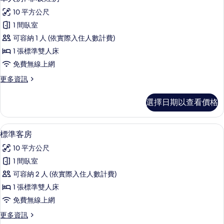
的
示
床,
所
10 平方公尺
吸
單
煙
有
1 間臥室
人
房
相
可容納 1 人 (依實際入住人數計費)
的
房,
詳
片
1 張標準雙人床
非
情
免費無線上網
吸
更
更多資訊
煙
多
房
單
選擇日期以查看價格
人
的
房,
所
非
書桌、免費無線上網、床單
顯
8
吸
標準客房
有
示
煙
相
10 平方公尺
房
標
的
片
1 間臥室
準
詳
可容納 2 人 (依實際入住人數計費)
情
客
1 張標準雙人床
房
免費無線上網
的
更
更多資訊
所
多