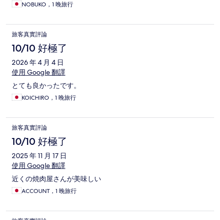
NOBUKO，1 晚旅行
旅客真實評論
10/10 好極了
2026 年 4 月 4 日
使用 Google 翻譯
とても良かったです。
KOICHIRO，1 晚旅行
旅客真實評論
10/10 好極了
2025 年 11 月 17 日
使用 Google 翻譯
近くの焼肉屋さんが美味しい
ACCOUNT，1 晚旅行