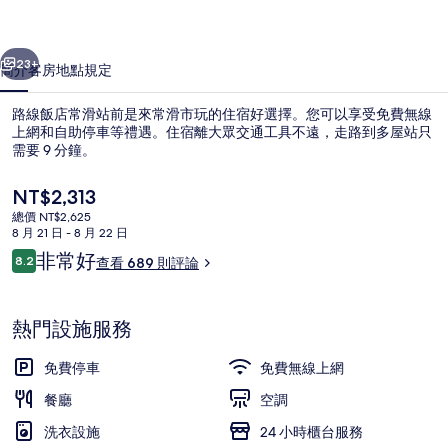
站
一個
下一個
前
23+
簡介
客房
地點
規定
的
路線飯店常滑站前是來常滑市玩的住宿好選擇。您可以享受免費無線
相
上網和自助停車等禮遇。住宿離大眾交通工具不遠，走路到多屋站只
需要 9 分鐘。
片
集
目
NT$2,313
前
總價 NT$2,625
的
8 月 21 日 - 8 月 22 日
價
評
非常好
8.2
查看 689 則評論
格
8.2 分，滿分 10 分，
論
外觀
是
NT$2,313
熱門設施服務
免費停車
免費無線上網
餐廳
空調
洗衣設施
24 小時櫃台服務