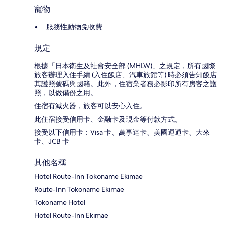
寵物
服務性動物免收費
規定
根據「日本衛生及社會安全部 (MHLW)」之規定，所有國際
旅客辦理入住手續 (入住飯店、汽車旅館等) 時必須告知飯店
其護照號碼與國籍。此外，住宿業者務必影印所有房客之護
照，以做備份之用。
住宿有滅火器，旅客可以安心入住。
此住宿接受信用卡、金融卡及現金等付款方式。
接受以下信用卡：Visa 卡、萬事達卡、美國運通卡、大來
卡、JCB 卡
其他名稱
Hotel Route-Inn Tokoname Ekimae
Route-Inn Tokoname Ekimae
Tokoname Hotel
Hotel Route-Inn Ekimae