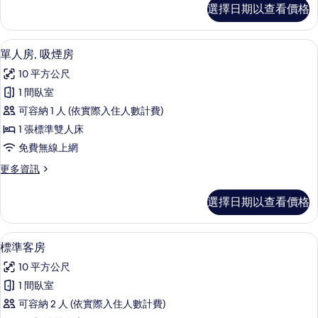
Single
選擇日期以查看價格
Room
Smoking
的
書桌、免費無線上網、床單
顯
9
詳
單人房, 吸煙房
示
情
10 平方公尺
單
1 間臥室
人
可容納 1 人 (依實際入住人數計費)
房,
1 張標準雙人床
吸
免費無線上網
煙
更
更多資訊
房
多
的
單
選擇日期以查看價格
人
所
房,
有
吸
書桌、免費無線上網、床單
顯
8
煙
標準客房
相
示
房
片
10 平方公尺
的
標
詳
1 間臥室
準
情
可容納 2 人 (依實際入住人數計費)
客