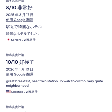
旅客真實評論
8/10 非常好
2025 年 3 月 17 日
使用 Google 翻譯
駅近で綺麗なホテル
綺麗なホテルでした。
Kenichi，2 晚旅行
旅客真實評論
10/10 好極了
2026 年 1 月 10 日
使用 Google 翻譯
great breakfast, near train station. 15 walk to costco, very quite
neighborhood
Clarence，2 晚旅行
旅客真實評論