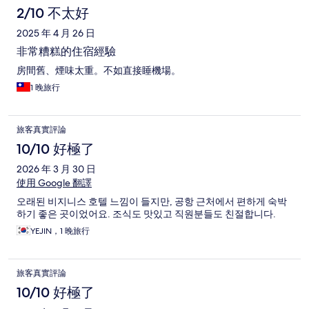
2/10 不太好
2025 年 4 月 26 日
非常糟糕的住宿經驗
房間舊、煙味太重。不如直接睡機場。
1 晚旅行
旅客真實評論
10/10 好極了
2026 年 3 月 30 日
使用 Google 翻譯
오래된 비지니스 호텔 느낌이 들지만, 공항 근처에서 편하게 숙박
하기 좋은 곳이었어요. 조식도 맛있고 직원분들도 친절합니다.
YEJIN，1 晚旅行
旅客真實評論
10/10 好極了