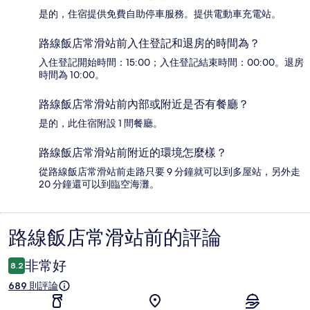
是的，住宿提供免費自助停車服務。提供電動車充電站。
路線飯店常滑站前入住登記和退房的時間為？
入住登記開始時間：15:00；入住登記結束時間：00:00。退房
時間為 10:00。
路線飯店常滑站前內部或附近是否有餐廳？
是的，此住宿附設 1 間餐廳。
路線飯店常滑站前附近的環境怎麼樣？
從路線飯店常滑站前走路只要 9 分鐘就可以到多屋站，另外走
20 分鐘還可以到臨空海灘。
路線飯店常滑站前的評論
評
論
非常好
8.2
689 則評論