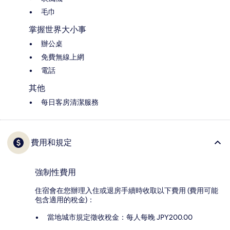
毛巾
掌握世界大小事
辦公桌
免費無線上網
電話
其他
每日客房清潔服務
費用和規定
強制性費用
住宿會在您辦理入住或退房手續時收取以下費用 (費用可能
包含適用的稅金)：
當地城市規定徵收稅金：每人每晚 JPY200.00