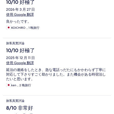
10/10 好極了
2026 年 3 月 27 日
使用 Google 翻譯
良かったです。
KOICHIRO，1 晚旅行
旅客真實評論
10/10 好極了
2025 年 12 月 11 日
使用 Google 翻譯
延泊の連絡をしたとき、急な電話っだたにもかかわらず丁寧に
対応して下さりすごく助かりました。また機会がある時宿泊し
たいと思います。
ken，2 晚旅行
旅客真實評論
8/10 非常好