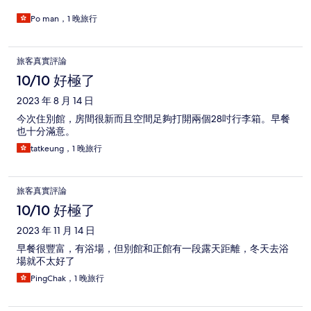
Po man，1 晚旅行
旅客真實評論
10/10 好極了
2023 年 8 月 14 日
今次住別館，房間很新而且空間足夠打開兩個28吋行李箱。早餐
也十分滿意。
tatkeung，1 晚旅行
旅客真實評論
10/10 好極了
2023 年 11 月 14 日
早餐很豐富，有浴場，但別館和正館有一段露天距離，冬天去浴
場就不太好了
PingChak，1 晚旅行