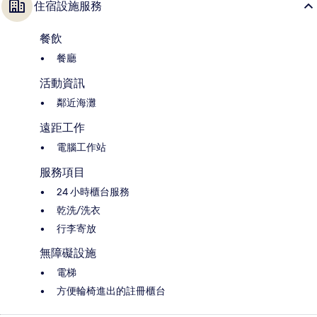
住宿設施服務
餐飲
餐廳
活動資訊
鄰近海灘
遠距工作
電腦工作站
服務項目
24 小時櫃台服務
乾洗/洗衣
行李寄放
無障礙設施
電梯
方便輪椅進出的註冊櫃台