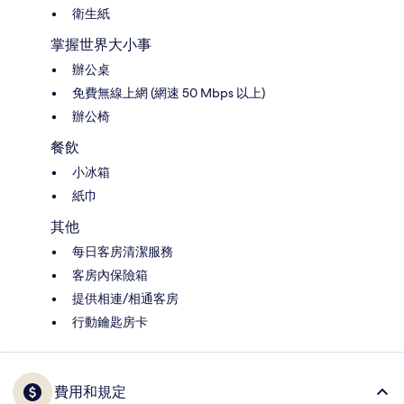
衛生紙
掌握世界大小事
辦公桌
免費無線上網 (網速 50 Mbps 以上)
辦公椅
餐飲
小冰箱
紙巾
其他
每日客房清潔服務
客房內保險箱
提供相連/相通客房
行動鑰匙房卡
費用和規定