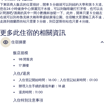
下東區商人飯店的位置很好，開車 5 分鐘就可以到紐約大學和第 5 大道。
您在24 小時健身中心揮灑完汗水後，可以到咖啡廳打打牙祭，也可以去
2 間酒吧/酒廊的其中一間小酌幾杯放鬆一下。此外，開車只要 5 分鐘左
右就可以到布魯克林大橋和華盛頓廣場公園。住宿離大眾運輸工具不遠，
走路到德蘭西街站只需要 3 分鐘，到亞瑟斯街站也只要 4 分鐘。
更多此住宿的相關資訊
住宿摘要
飯店規模
98 間客房
17 層樓
入住/退房
入住登記開始時間：16:00；入住登記結束時間：01:00
辦理入住手續的最低年齡：18 歲
退房時間：11:00
入住特別注意事項