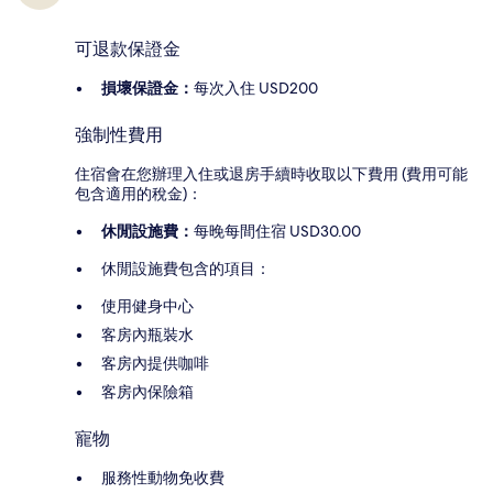
可退款保證金
損壞保證金：
每次入住 USD200
強制性費用
住宿會在您辦理入住或退房手續時收取以下費用 (費用可能
包含適用的稅金)：
休閒設施費：
每晚每間住宿 USD30.00
休閒設施費包含的項目：
使用健身中心
客房內瓶裝水
客房內提供咖啡
客房內保險箱
寵物
服務性動物免收費