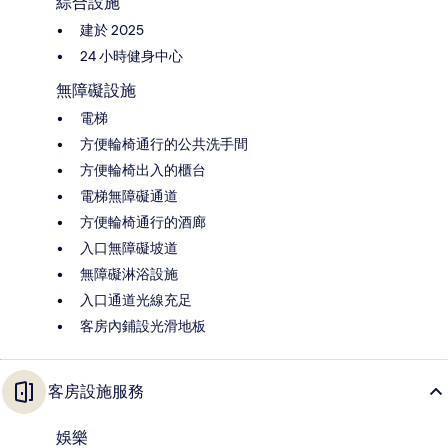
綜合設施
建於 2025
24 小時健身中心
無障礙設施
電梯
方便輪椅通行的公共洗手間
方便輪椅出入的櫃台
電梯無障礙通道
方便輪椅通行的酒廊
入口無障礙坡道
無障礙淋浴設施
入口通道光線充足
客房內鋪設光滑地板
客房設施服務
娛樂