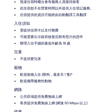
抵達住宿時櫃台會有服務人員接待旅客
此住宿恕不在營業時間以外提供入住登記服務。
住宿提供的資訊可能經由自動翻譯工具翻譯
入住須知
需提供信用卡以支付雜費
可能需要出示政府核發且附有照片的證件
辦理入住手續的最低年齡為 18 歲
兒童
不提供嬰兒床
寵物
歡迎寵物入住 (限狗，最多共 1 隻)*
歡迎攜帶服務性動物
網路
公共區域提供免費無線上網
客房提供免費無線上網 (網速 50 Mbps 以上)
停車