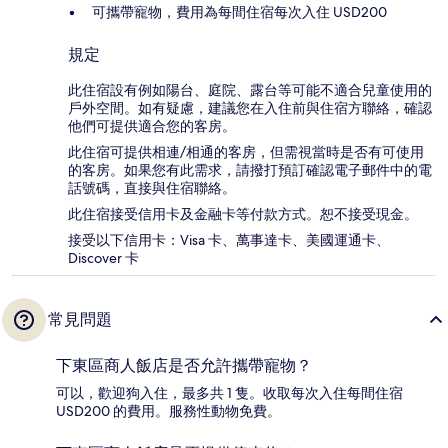
可攜帶寵物，費用為每間住宿每次入住 USD200
規定
此住宿設有例如陽台、庭院、露台等可能不適合兒童使用的
戶外空間。如有疑慮，建議您在入住前與住宿方聯絡，確認
他們可提供適合您的客房。
此住宿可提供相連/相通的客房，但需視當時是否有可使用
的客房。如果您有此需求，請撥打預訂確認電子郵件中的電
話號碼，直接與住宿聯絡。
此住宿接受信用卡及金融卡等付款方式。恕不接受現金。
接受以下信用卡：Visa 卡、萬事達卡、美國運通卡、
Discover 卡
常見問題
下東區商人飯店是否允許攜帶寵物？
可以，歡迎狗入住，最多共 1 隻。收取每次入住每間住宿
USD200 的費用。服務性動物免費。