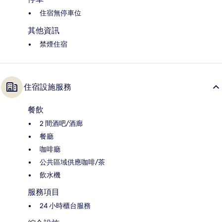
住宿無停車位
其他資訊
禁煙住宿
住宿設施服務
餐飲
2 間酒吧/酒廊
餐廳
咖啡廳
公共區域供應咖啡/茶
飲水機
服務項目
24 小時櫃台服務