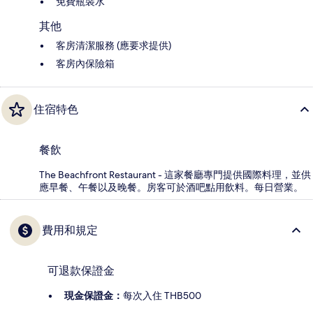
免費瓶裝水
其他
客房清潔服務 (應要求提供)
客房內保險箱
住宿特色
餐飲
The Beachfront Restaurant - 這家餐廳專門提供國際料理，並供
應早餐、午餐以及晚餐。房客可於酒吧點用飲料。每日營業。
費用和規定
可退款保證金
現金保證金：
每次入住 THB500