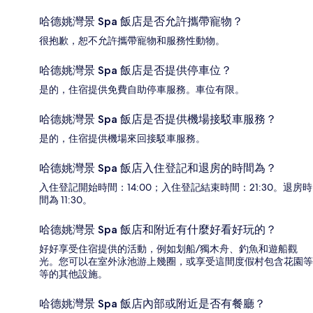
哈德姚灣景 Spa 飯店是否允許攜帶寵物？
很抱歉，恕不允許攜帶寵物和服務性動物。
哈德姚灣景 Spa 飯店是否提供停車位？
是的，住宿提供免費自助停車服務。車位有限。
哈德姚灣景 Spa 飯店是否提供機場接駁車服務？
是的，住宿提供機場來回接駁車服務。
哈德姚灣景 Spa 飯店入住登記和退房的時間為？
入住登記開始時間：14:00；入住登記結束時間：21:30。退房時
間為 11:30。
哈德姚灣景 Spa 飯店和附近有什麼好看好玩的？
好好享受住宿提供的活動，例如划船/獨木舟、釣魚和遊船觀
光。您可以在室外泳池游上幾圈，或享受這間度假村包含花園等
等的其他設施。
哈德姚灣景 Spa 飯店內部或附近是否有餐廳？