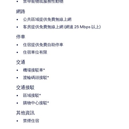
禁帶寵物或服務性動物
網路
公共區域提供免費無線上網
客房提供免費無線上網 (網速 25 Mbps 以上)
停車
住宿提供免費自助停車
住宿車位有限
交通
機場接駁車*
渡輪碼頭接駁*
交通接駁
區域接駁*
購物中心接駁*
其他資訊
禁煙住宿