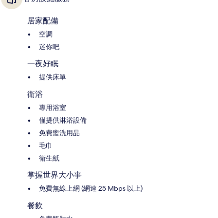
居家配備
空調
迷你吧
一夜好眠
提供床單
衛浴
專用浴室
僅提供淋浴設備
免費盥洗用品
毛巾
衛生紙
掌握世界大小事
免費無線上網 (網速 25 Mbps 以上)
餐飲