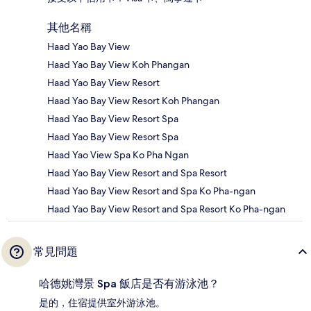
其他名稱
Haad Yao Bay View
Haad Yao Bay View Koh Phangan
Haad Yao Bay View Resort
Haad Yao Bay View Resort Koh Phangan
Haad Yao Bay View Resort Spa
Haad Yao Bay View Resort Spa
Haad Yao View Spa Ko Pha Ngan
Haad Yao Bay View Resort and Spa Resort
Haad Yao Bay View Resort and Spa Ko Pha-ngan
Haad Yao Bay View Resort and Spa Resort Ko Pha-ngan
常見問題
哈德姚灣景 Spa 飯店是否有游泳池？
是的，住宿提供室外游泳池。