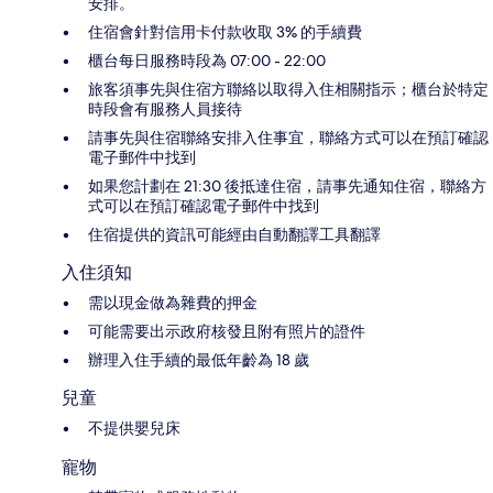
安排。
住宿會針對信用卡付款收取 3% 的手續費
櫃台每日服務時段為 07:00 - 22:00
旅客須事先與住宿方聯絡以取得入住相關指示；櫃台於特定
時段會有服務人員接待
請事先與住宿聯絡安排入住事宜，聯絡方式可以在預訂確認
電子郵件中找到
如果您計劃在 21:30 後抵達住宿，請事先通知住宿，聯絡方
式可以在預訂確認電子郵件中找到
住宿提供的資訊可能經由自動翻譯工具翻譯
入住須知
需以現金做為雜費的押金
可能需要出示政府核發且附有照片的證件
辦理入住手續的最低年齡為 18 歲
兒童
不提供嬰兒床
寵物