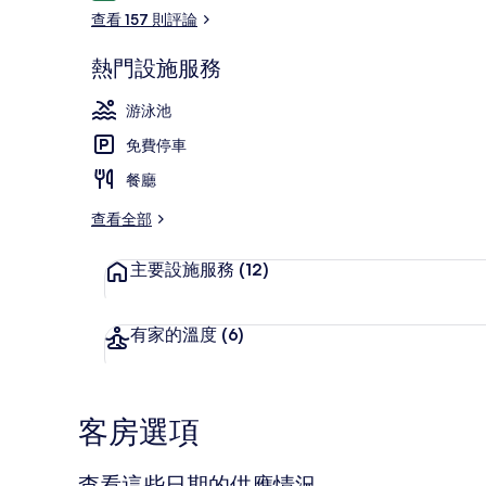
論
查看 157 則評論
熱門設施服務
尊爵帳棚, 2 
游泳池
免費停車
餐廳
查看全部
主要設施服務
(12)
有家的溫度
(6)
客房選項
查看這些日期的供應情況