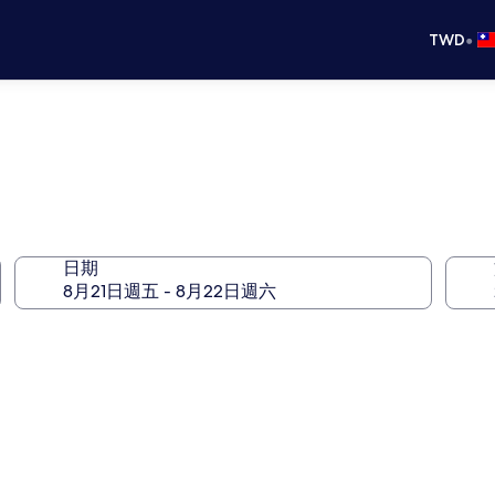
•
TWD
日期