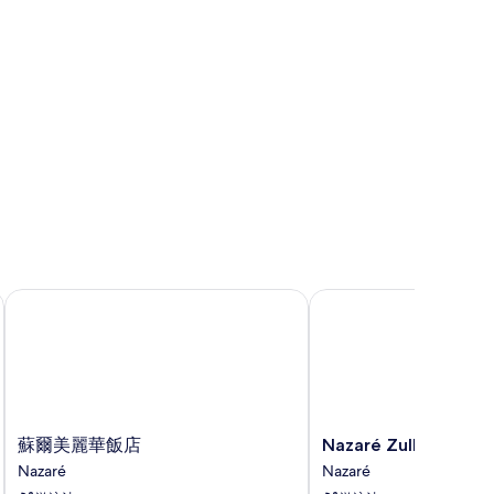
蘇爾美麗華飯店
Nazaré Zulla衝浪村
蘇
Nazaré
蘇爾美麗華飯店
Nazaré Zulla衝浪村
爾
Zulla
Nazaré
Nazaré
美
衝