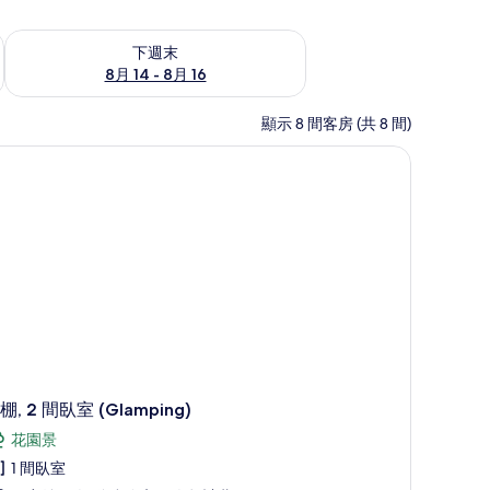
查看下週末 (8月 14 - 8月 16) 的供應情況
下週末
8月 14 - 8月 16
顯示 8 間客房 (共 8 間)
 1 間臥室、免費無線上網、床單
棚, 2 間臥室 (Glamping)
花園景
1 間臥室