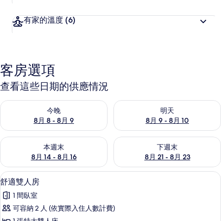
有家的溫度
(6)
客房選項
查看這些日期的供應情況
查看今晚 (8月 8 - 8月 9) 的供應情況
查看明天 (8月 9 - 8月 10) 的
今晚
明天
8月 8 - 8月 9
8月 9 - 8月 10
查看本週末 (8月 14 - 8月 16) 的供應情況
查看下週末 (8月 21 - 8月 23
本週末
下週末
8月 14 - 8月 16
8月 21 - 8月 23
舒適雙人房 | 埃及棉床單、高級寢具
顯
1
舒適雙人房
示
1 間臥室
舒
可容納 2 人 (依實際入住人數計費)
適