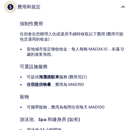
費用和規定
強制性費用
住宿會在您辦理入住或退房手續時收取以下費用 (費用可能
包含適用的稅金)：
當地城市規定徵收稅金：每人每晚 MAD34.10，未滿 12
歲的遊客免稅。
可選設施服務
可提供
海灘接駁車
服務 (費用另計)
住宿提供晚餐
，費用為 MAD150
寵物
可攜帶寵物，費用為每間住宿每天 MAD100
游泳池、Spa 和健身房 (如有)
游泳池 24 小時開放