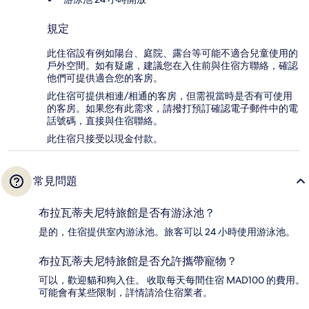
規定
此住宿設有例如陽台、庭院、露台等可能不適合兒童使用的
戶外空間。如有疑慮，建議您在入住前與住宿方聯絡，確認
他們可提供適合您的客房。
此住宿可提供相連/相通的客房，但需視當時是否有可使用
的客房。如果您有此需求，請撥打預訂確認電子郵件中的電
話號碼，直接與住宿聯絡。
此住宿只接受以現金付款。
常見問題
布拉瓦蒂夫尼特旅館是否有游泳池？
是的，住宿提供室內游泳池。旅客可以 24 小時使用游泳池。
布拉瓦蒂夫尼特旅館是否允許攜帶寵物？
可以，歡迎貓和狗入住。 收取每天每間住宿 MAD100 的費用。
可能會有某些限制，詳情請洽住宿業者。