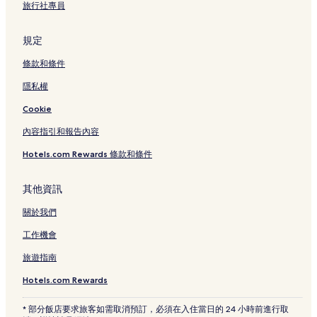
旅行社專員
規定
條款和條件
隱私權
Cookie
內容指引和報告內容
Hotels.com Rewards 條款和條件
其他資訊
關於我們
工作機會
旅遊指南
Hotels.com Rewards
* 部分飯店要求旅客如需取消預訂，必須在入住當日的 24 小時前進行取