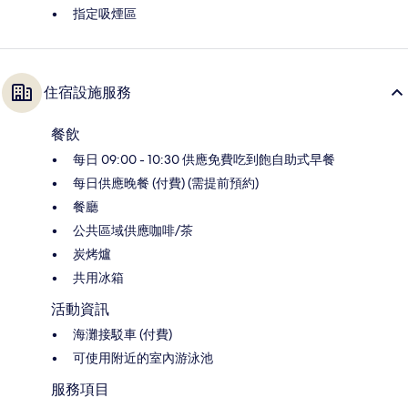
指定吸煙區
住宿設施服務
餐飲
每日 09:00 - 10:30 供應免費吃到飽自助式早餐
每日供應晚餐 (付費) (需提前預約)
餐廳
公共區域供應咖啡/茶
炭烤爐
共用冰箱
活動資訊
海灘接駁車 (付費)
可使用附近的室內游泳池
服務項目