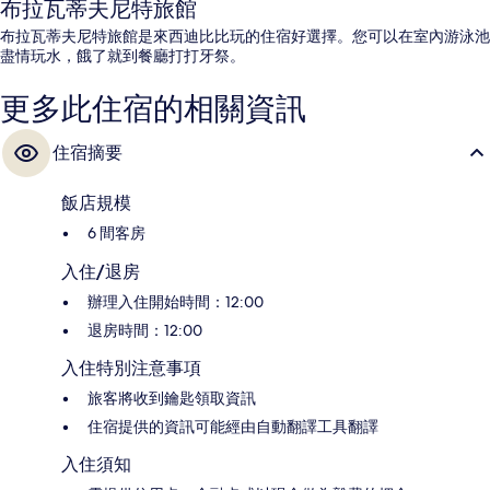
布拉瓦蒂夫尼特旅館
布拉瓦蒂夫尼特旅館是來西迪比比玩的住宿好選擇。您可以在室內游泳池
盡情玩水，餓了就到餐廳打打牙祭。
更多此住宿的相關資訊
住宿摘要
飯店規模
6 間客房
入住/退房
辦理入住開始時間：12:00
退房時間：12:00
入住特別注意事項
旅客將收到鑰匙領取資訊
住宿提供的資訊可能經由自動翻譯工具翻譯
入住須知