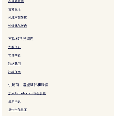
花蓮縣飯店
雲林飯店
沖繩南部飯店
沖繩北部飯店
支援和常見問題
您的預訂
常見問題
聯絡我們
評論住宿
供應商、聯盟夥伴和媒體
加入 Hotels.com 聯盟計畫
最新消息
廣告合作提案