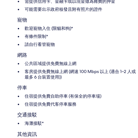
需提供信用卡、金融卡或以現金做為雜費的押金
可能需要出示政府核發且附有照片的證件
寵物
歡迎寵物入住 (限貓和狗)*
有條件限制*
請自行看管寵物
網路
公共區域提供免費無線上網
客房提供免費無線上網 (網速 100 Mbps 以上 (適合 1–2 人或
最多 6 台裝置使用))
停車
住宿提供免費自助停車 (有保全的停車場)
住宿提供免費代客停車服務
交通接駁
海灘接駁*
其他資訊