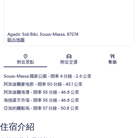
Agadir, Sidi Bibi, Souss-Massa, 87274
顯示地圖
地圖
附近景點
附近交通
餐廳
Souss-Massa 國家公園
- 開車 4 分鐘
- 2.6 公里
阿加迪爾麥地那
- 開車 50 分鐘
- 43.1 公里
阿加迪爾海灘
- 開車 55 分鐘
- 46.8 公里
海德露天市場
- 開車 55 分鐘
- 46.8 公里
亞加的爾船塢
- 開車 57 分鐘
- 50.8 公里
住宿介紹