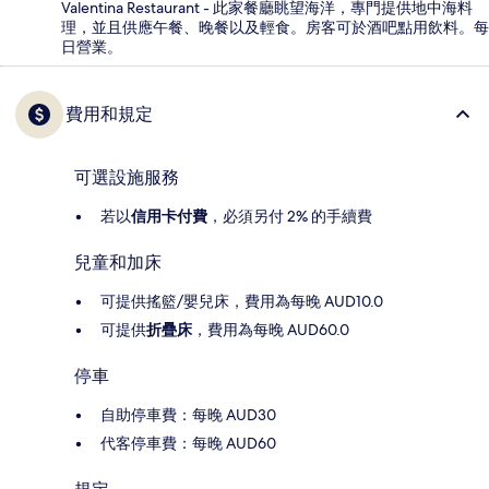
Valentina Restaurant - 此家餐廳眺望海洋，專門提供地中海料
理，並且供應午餐、晚餐以及輕食。房客可於酒吧點用飲料。每
日營業。
費用和規定
可選設施服務
若以
信用卡付費
，必須另付 2% 的手續費
兒童和加床
可提供搖籃/嬰兒床，費用為每晚 AUD10.0
可提供
折疊床
，費用為每晚 AUD60.0
停車
自助停車費：每晚 AUD30
代客停車費：每晚 AUD60