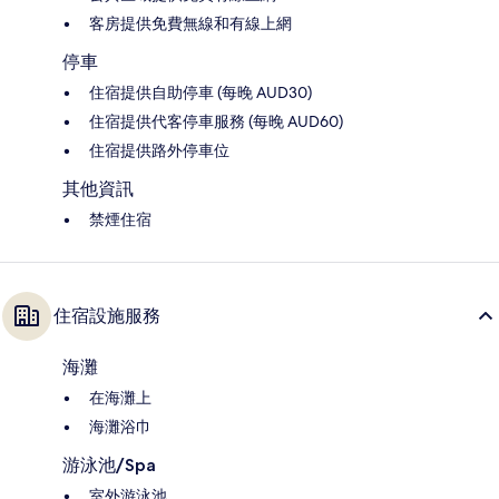
客房提供免費無線和有線上網
停車
住宿提供自助停車 (每晚 AUD30)
住宿提供代客停車服務 (每晚 AUD60)
住宿提供路外停車位
其他資訊
禁煙住宿
住宿設施服務
海灘
在海灘上
海灘浴巾
游泳池/Spa
室外游泳池