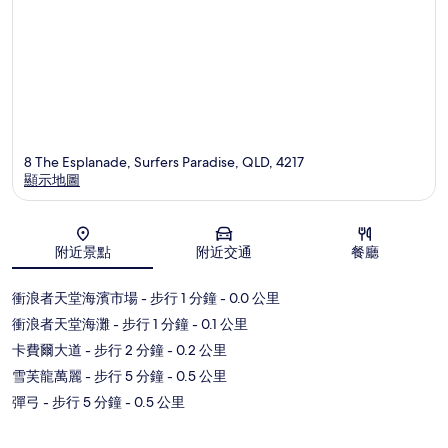
8 The Esplanade, Surfers Paradise, QLD, 4217
顯示地圖
地圖
附近景點
附近交通
餐廳
衝浪者天堂海濱市場
- 步行 1 分鐘
- 0.0 公里
衝浪者天堂海灘
- 步行 1 分鐘
- 0.1 公里
卡費爾大道
- 步行 2 分鐘
- 0.2 公里
雪芙龍萬麗
- 步行 5 分鐘
- 0.5 公里
彈弓
- 步行 5 分鐘
- 0.5 公里