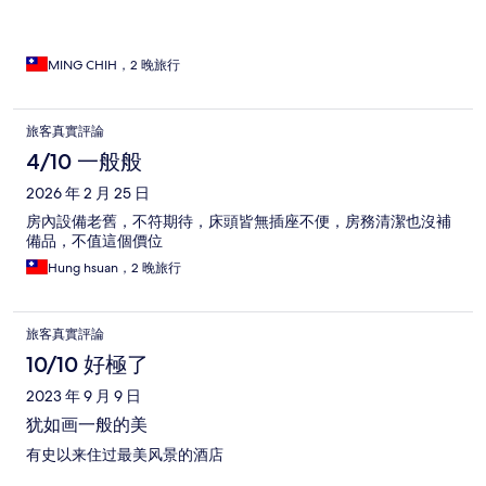
MING CHIH，2 晚旅行
旅客真實評論
4/10 一般般
2026 年 2 月 25 日
房內設備老舊，不符期待，床頭皆無插座不便，房務清潔也沒補
備品，不值這個價位
Hung hsuan，2 晚旅行
旅客真實評論
10/10 好極了
2023 年 9 月 9 日
犹如画一般的美
有史以来住过最美风景的酒店