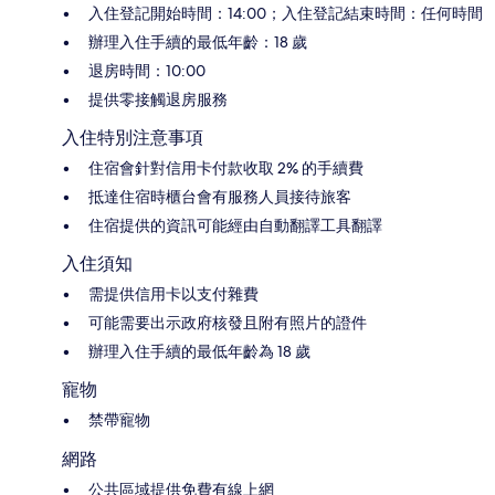
入住登記開始時間：14:00；入住登記結束時間：任何時間
辦理入住手續的最低年齡：18 歲
退房時間：10:00
提供零接觸退房服務
入住特別注意事項
住宿會針對信用卡付款收取 2% 的手續費
抵達住宿時櫃台會有服務人員接待旅客
住宿提供的資訊可能經由自動翻譯工具翻譯
入住須知
需提供信用卡以支付雜費
可能需要出示政府核發且附有照片的證件
辦理入住手續的最低年齡為 18 歲
寵物
禁帶寵物
網路
公共區域提供免費有線上網