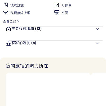
洗衣設施
可停車
免費無線上網
空調
查看全部
主要設施服務
(12)
有家的溫度
(6)
這間旅宿的魅力所在