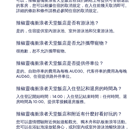
可以，辣椒靈魂衝浪者天堂飯店在我們網站上有提供可全額退款
的客房，您可以根據住宿的取消規定，在入住前幾天取消即可。
詳細的條款和條件請務必參閱住宿的取消規定。
辣椒靈魂衝浪者天堂飯店是否有游泳池？
是的，住宿提供室內游泳池、室外游泳池和兒童游泳池。
辣椒靈魂衝浪者天堂飯店是否允許攜帶寵物？
很抱歉，恕不允許攜帶寵物。
辣椒靈魂衝浪者天堂飯店是否提供停車位？
是的。自助停車的費用為每晚 AUD30。代客停車的費用為每晚
AUD60。住宿提供路外停車位。
辣椒靈魂衝浪者天堂飯店入住登記和退房的時間為？
入住登記開始時間：14:00；入住登記結束時間：任何時間。退
房時間為 10:00。提供零接觸退房服務。
辣椒靈魂衝浪者天堂飯店和附近有什麼好看好玩的？
您可以盡情體驗附近例如遊船觀光、獨木舟和趴板衝浪等活動。
您可以在浴缸泡澡放鬆身心，或到室內或室外游泳池暢快游泳，