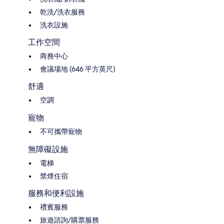
乾洗/洗衣服務
洗衣設施
工作空間
商務中心
會議場地 (646 平方英尺)
舒適
空調
寵物
不可攜帶寵物
無障礙設施
電梯
禁煙住宿
服務和便利設施
禮賓服務
旅遊諮詢/購票服務