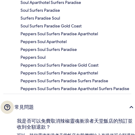
Soul Aparthotel Surfers Paradise
Soul Surfers Paradise
Surfers Paradise Soul
Soul Surfers Paradise Gold Coast
Peppers Soul Surfers Paradise Aparthotel
Peppers Soul Aparthotel
Peppers Soul Surfers Paradise
Peppers Soul
Peppers Soul Surfers Paradise Gold Coast
Peppers Soul Surfers Paradise Aparthotel
Peppers Soul Surfers Paradise Surfers Paradise
Peppers Soul Surfers Paradise Aparthotel Surfers Paradise
常見問題
我是否可以免費取消辣椒靈魂衝浪者天堂飯店的預訂並
收到全額退款？