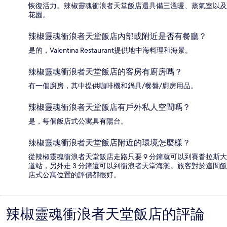
恢復活力。辣椒靈魂衝浪者天堂飯店還具備三溫暖、蒸氣室以及
花園。
辣椒靈魂衝浪者天堂飯店內部或附近是否有餐廳？
是的，Valentina Restaurant提供地中海料理和海景。
辣椒靈魂衝浪者天堂飯店的客房有廚房嗎？
有一個廚房，其中提供咖啡機和鍋具/餐盤/廚房用品。
辣椒靈魂衝浪者天堂飯店有戶外私人空間嗎？
是，每個飯店式公寓具有陽台。
辣椒靈魂衝浪者天堂飯店附近的環境怎麼樣？
從辣椒靈魂衝浪者天堂飯店走路只要 9 分鐘就可以到賽普拉斯大
道站，另外走 3 分鐘還可以到衝浪者天堂海灘。旅客對於這間飯
店式公寓位置的評價都很好。
辣椒靈魂衝浪者天堂飯店的評論
評