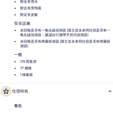
附近有滑水
附近有滑翔翼
附近有皮艇
安全設施
未回報是否有一氧化碳偵測器 (屋主並未表明住宿是否有一
氧化碳偵測器；建議自行攜帶手持式偵測器)
未回報是否有煙霧探測器 (屋主並未表明住宿是否有煙霧探
測器)
一般
175 間客房
77 層樓
1 棟建築
住宿特色
餐飲