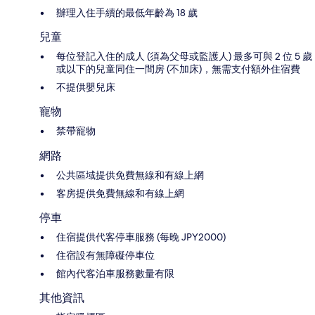
辦理入住手續的最低年齡為 18 歲
兒童
每位登記入住的成人 (須為父母或監護人) 最多可與 2 位 5 歲
或以下的兒童同住一間房 (不加床)，無需支付額外住宿費
不提供嬰兒床
寵物
禁帶寵物
網路
公共區域提供免費無線和有線上網
客房提供免費無線和有線上網
停車
住宿提供代客停車服務 (每晚 JPY2000)
住宿設有無障礙停車位
館內代客泊車服務數量有限
其他資訊