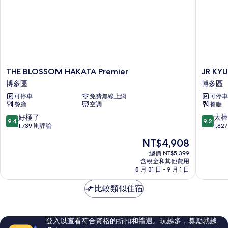
詳
相
情
片
THE
JR
THE BLOSSOM HAKATA Premier
JR KYU
BLOSSOM
KYUSH
博多區
博多區
HAKATA
HOTEL
可停車
免費無線上網
可停車
Premier
Blossom
餐廳
空調
餐廳
博
Hakata
多
Chuo
9.4
9.2
好極了
太棒
9.4
9.2
區
博
分，
分，
1,739 則評論
1,8
多
滿
滿
現
NT$4,908
區
分
分
在
10
10
總價 NT$5,399
價
含稅金和其他費用
分，
分，
格
8 月 31 日 - 9 月 1 日
好
太
為
極
棒
NT$4,908
比較類似住宿
了，
了，
1,739
1,827
則
則
評
評
登入以查看符合資格的折扣和禮遇。玩越多，獎勵就越
論
論