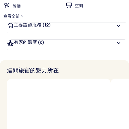
餐廳
空調
查看全部
主要設施服務
(12)
有家的溫度
(6)
這間旅宿的魅力所在