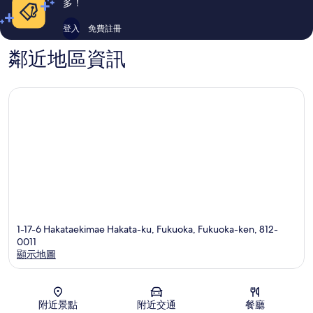
多！
登入
免費註冊
鄰近地區資訊
1-17-6 Hakataekimae Hakata-ku, Fukuoka, Fukuoka-ken, 812-
0011
顯示地圖
地圖
附近景點
附近交通
餐廳