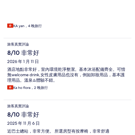
KA yan，4 晚旅行
旅客真實評論
8/10 非常好
2026 年 1 月 11 日
酒店地點非常好，室內環境乾淨整潔。基本沐浴配備齊全。可惜
無welcome drink,女性皮膚用品也沒有，例如卸妝用品，基本護
理用品。溫泉♨️體驗不錯。
Ka ho flora，2 晚旅行
旅客真實評論
8/10 非常好
2025 年 11 月 6 日
近巴士總站，非常方便。 所選房型有按摩椅，非常舒適