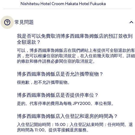
Nishitetsu Hotel Croom Hakata Hotel Fukuoka
常見問題
我是否可以免費取消博多西鐵庫魯姆飯店的預訂並收到
全額退款？
可以，博多西鐵庫魯姆飯店在我們網站上有提供可全額退款的客
房，您可以根據住宿的取消規定，在入住前幾天取消即可。詳細
的條款和條件請務必參閱住宿的取消規定。
博多西鐵庫魯姆飯店是否允許攜帶寵物？
很抱歉，恕不允許攜帶寵物。
博多西鐵庫魯姆飯店是否提供停車位？
是的。代客停車的費用為每晚 JPY2000。車位有限。
博多西鐵庫魯姆飯店入住登記和退房的時間為？
入住登記開始時間：15:00；入住登記結束時間：任何時間。退
房時間為 11:00。提供零接觸退房服務。