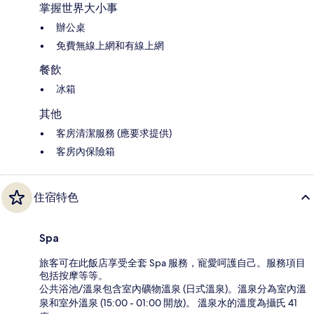
掌握世界大小事
辦公桌
免費無線上網和有線上網
餐飲
冰箱
其他
客房清潔服務 (應要求提供)
客房內保險箱
住宿特色
Spa
旅客可在此飯店享受全套 Spa 服務，寵愛呵護自己。服務項目
包括按摩等等。
公共浴池/溫泉包含室內礦物溫泉 (日式溫泉)。溫泉分為室內溫
泉和室外溫泉 (15:00 - 01:00 開放)。 溫泉水的溫度為攝氏 41