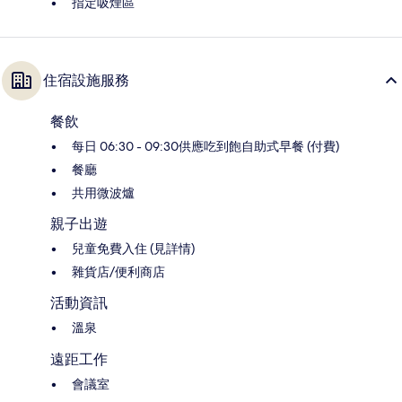
指定吸煙區
住宿設施服務
餐飲
每日 06:30 - 09:30供應吃到飽自助式早餐 (付費)
餐廳
共用微波爐
親子出遊
兒童免費入住 (見詳情)
雜貨店/便利商店
活動資訊
溫泉
遠距工作
會議室