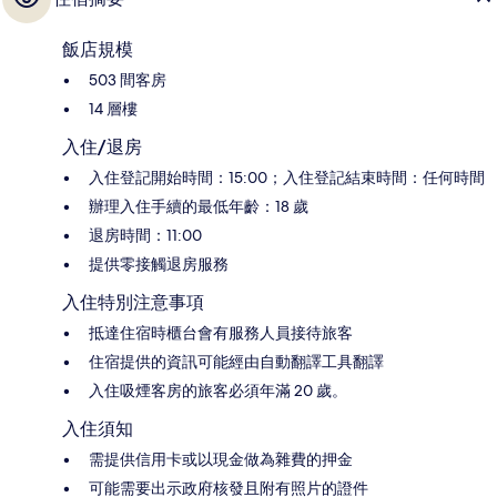
飯店規模
503 間客房
14 層樓
入住/退房
入住登記開始時間：15:00；入住登記結束時間：任何時間
辦理入住手續的最低年齡：18 歲
退房時間：11:00
提供零接觸退房服務
入住特別注意事項
抵達住宿時櫃台會有服務人員接待旅客
住宿提供的資訊可能經由自動翻譯工具翻譯
入住吸煙客房的旅客必須年滿 20 歲。
入住須知
需提供信用卡或以現金做為雜費的押金
可能需要出示政府核發且附有照片的證件