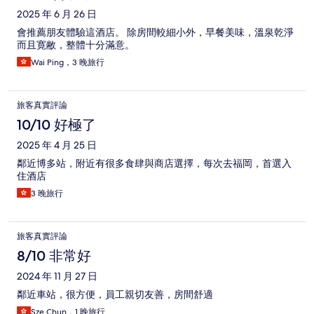
2025 年 6 月 26 日
會推薦朋友體驗這酒店。 除房間較細小外，早餐美味，溫泉乾淨
而且寛敝，整體十分滿意。
Wai Ping，3 晚旅行
旅客真實評論
10/10 好極了
2025 年 4 月 25 日
鄰近博多站，附近有很多食肆與商店選擇，每次去福岡，首選入
住酒店
3 晚旅行
旅客真實評論
8/10 非常好
2024 年 11 月 27 日
鄰近車站，很方便，員工親切友善，房間舒適
Sze Chun，1 晚旅行