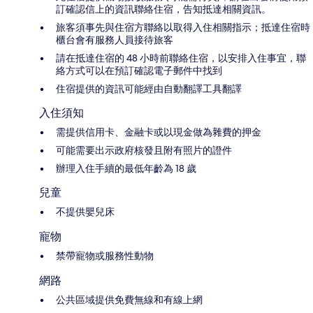
訂確認信上的資訊聯絡住宿，告知抵達相關資訊。
旅客須事先與住宿方聯絡以取得入住相關指示；抵達住宿時
櫃台會有服務人員接待旅客
請在抵達住宿的 48 小時前聯絡住宿，以安排入住事宜，聯
絡方式可以在預訂確認電子郵件中找到
住宿提供的資訊可能經由自動翻譯工具翻譯
入住須知
需提供信用卡、金融卡或以現金做為雜費的押金
可能需要出示政府核發且附有照片的證件
辦理入住手續的最低年齡為 18 歲
兒童
不提供嬰兒床
寵物
禁帶寵物或服務性動物
網路
公共區域提供免費無線和有線上網