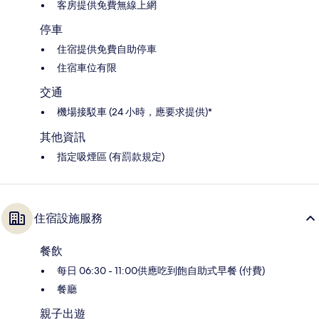
客房提供免費無線上網
停車
住宿提供免費自助停車
住宿車位有限
交通
機場接駁車 (24 小時，應要求提供)*
其他資訊
指定吸煙區 (有罰款規定)
住宿設施服務
餐飲
每日 06:30 - 11:00供應吃到飽自助式早餐 (付費)
餐廳
親子出遊