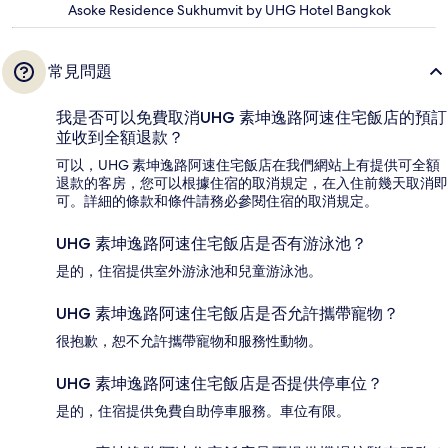
Asoke Residence Sukhumvit by UHG Hotel Bangkok
常見問題
我是否可以免費取消UHG 素坤逸路阿速住宅飯店的預訂
並收到全額退款？
可以，UHG 素坤逸路阿速住宅飯店在我們網站上有提供可全額
退款的客房，您可以根據住宿的取消規定，在入住前幾天取消即
可。詳細的條款和條件請務必參閱住宿的取消規定。
UHG 素坤逸路阿速住宅飯店是否有游泳池？
是的，住宿提供室外游泳池和兒童游泳池。
UHG 素坤逸路阿速住宅飯店是否允許攜帶寵物？
很抱歉，恕不允許攜帶寵物和服務性動物。
UHG 素坤逸路阿速住宅飯店是否提供停車位？
是的，住宿提供免費自助停車服務。車位有限。