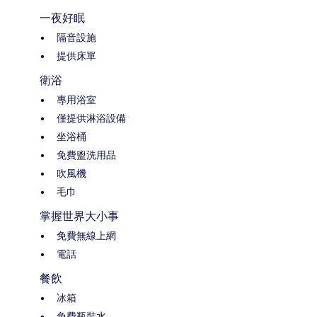
一夜好眠
隔音設施
提供床單
衛浴
專用浴室
僅提供淋浴設備
坐浴桶
免費盥洗用品
吹風機
毛巾
掌握世界大小事
免費無線上網
電話
餐飲
冰箱
免費瓶裝水