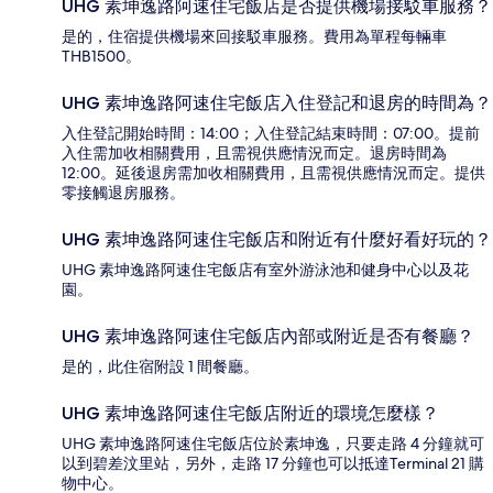
UHG 素坤逸路阿速住宅飯店是否提供機場接駁車服務？
是的，住宿提供機場來回接駁車服務。費用為單程每輛車
THB1500。
UHG 素坤逸路阿速住宅飯店入住登記和退房的時間為？
入住登記開始時間：14:00；入住登記結束時間：07:00。提前
入住需加收相關費用，且需視供應情況而定。退房時間為
12:00。延後退房需加收相關費用，且需視供應情況而定。提供
零接觸退房服務。
UHG 素坤逸路阿速住宅飯店和附近有什麼好看好玩的？
UHG 素坤逸路阿速住宅飯店有室外游泳池和健身中心以及花
園。
UHG 素坤逸路阿速住宅飯店內部或附近是否有餐廳？
是的，此住宿附設 1 間餐廳。
UHG 素坤逸路阿速住宅飯店附近的環境怎麼樣？
UHG 素坤逸路阿速住宅飯店位於素坤逸，只要走路 4 分鐘就可
以到碧差汶里站，另外，走路 17 分鐘也可以抵達Terminal 21 購
物中心。