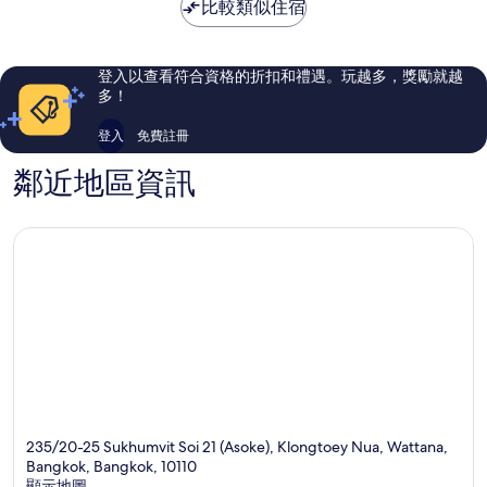
NT$1,559
比較類似住宿
1,014
1,642
則
則
評
評
論
論
登入以查看符合資格的折扣和禮遇。玩越多，獎勵就越
多！
登入
免費註冊
鄰近地區資訊
235/20-25 Sukhumvit Soi 21 (Asoke), Klongtoey Nua, Wattana,
Bangkok, Bangkok, 10110
顯示地圖