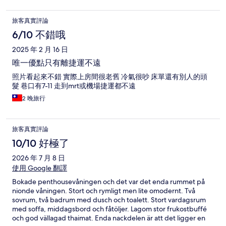
旅客真實評論
6/10 不錯哦
2025 年 2 月 16 日
唯一優點只有離捷運不遠
照片看起來不錯 實際上房間很老舊 冷氣很吵 床單還有別人的頭
髮 巷口有7-11 走到mrt或機場捷運都不遠
2 晚旅行
旅客真實評論
10/10 好極了
2026 年 7 月 8 日
使用 Google 翻譯
Bokade penthousevåningen och det var det enda rummet på
nionde våningen. Stort och rymligt men lite omodernt. Två
sovrum, två badrum med dusch och toalett. Stort vardagsrum
med soffa, middagsbord och fåtöljer. Lagom stor frukostbuffé
och god vällagad thaimat. Enda nackdelen är att det ligger en