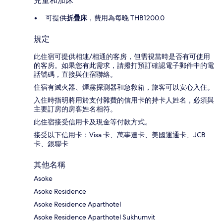
兒童和加床
可提供
折疊床
，費用為每晚 THB1200.0
規定
此住宿可提供相連/相通的客房，但需視當時是否有可使用
的客房。如果您有此需求，請撥打預訂確認電子郵件中的電
話號碼，直接與住宿聯絡。
住宿有滅火器、煙霧探測器和急救箱，旅客可以安心入住。
入住時指明將用於支付雜費的信用卡的持卡人姓名，必須與
主要訂房的房客姓名相符。
此住宿接受信用卡及現金等付款方式。
接受以下信用卡：Visa 卡、萬事達卡、美國運通卡、JCB
卡、銀聯卡
其他名稱
Asoke
Asoke Residence
Asoke Residence Aparthotel
Asoke Residence Aparthotel Sukhumvit