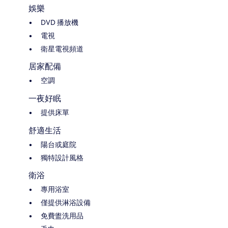
娛樂
DVD 播放機
電視
衛星電視頻道
居家配備
空調
一夜好眠
提供床單
舒適生活
陽台或庭院
獨特設計風格
衛浴
專用浴室
僅提供淋浴設備
免費盥洗用品