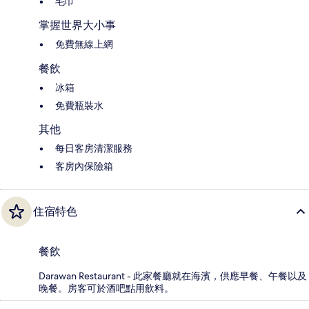
毛巾
掌握世界大小事
免費無線上網
餐飲
冰箱
免費瓶裝水
其他
每日客房清潔服務
客房內保險箱
住宿特色
餐飲
Darawan Restaurant - 此家餐廳就在海濱，供應早餐、午餐以及
晚餐。房客可於酒吧點用飲料。