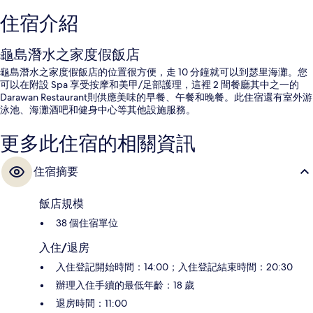
住宿介紹
龜島潛水之家度假飯店
龜島潛水之家度假飯店的位置很方便，走 10 分鐘就可以到瑟里海灘。您
可以在附設 Spa 享受按摩和美甲/足部護理，這裡 2 間餐廳其中之一的
Darawan Restaurant則供應美味的早餐、午餐和晚餐。此住宿還有室外游
泳池、海灘酒吧和健身中心等其他設施服務。
更多此住宿的相關資訊
住宿摘要
飯店規模
38 個住宿單位
入住/退房
入住登記開始時間：14:00；入住登記結束時間：20:30
辦理入住手續的最低年齡：18 歲
退房時間：11:00