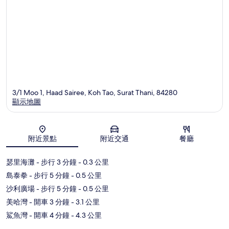
3/1 Moo 1, Haad Sairee, Koh Tao, Surat Thani, 84280
顯示地圖
地圖
附近景點
附近交通
餐廳
瑟里海灘
- 步行 3 分鐘
- 0.3 公里
島泰拳
- 步行 5 分鐘
- 0.5 公里
沙利廣場
- 步行 5 分鐘
- 0.5 公里
美哈灣
- 開車 3 分鐘
- 3.1 公里
鯊魚灣
- 開車 4 分鐘
- 4.3 公里