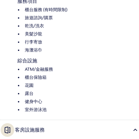
服務項目
櫃台服務 (有時間限制)
旅遊諮詢/購票
乾洗/洗衣
美髮沙龍
行李寄放
海灘浴巾
綜合設施
ATM/金融服務
櫃台保險箱
花園
露台
健身中心
室外游泳池
客房設施服務