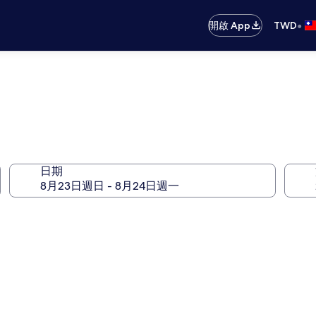
•
開啟 App
TWD
日期