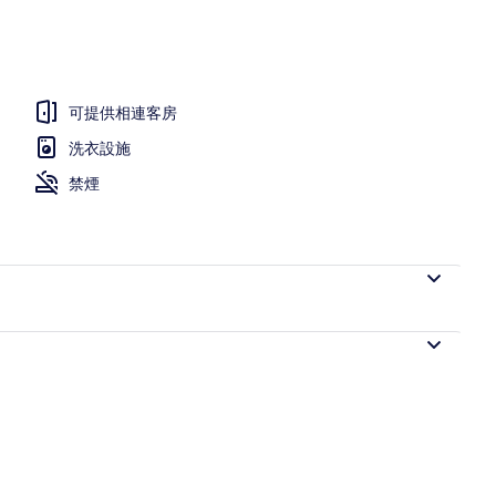
可提供相連客房
洗衣設施
禁煙