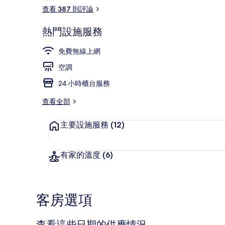
論
查看 387 則評論
熱門設施服務
吃到飽
免費無線上網
空調
24 小時櫃台服務
查看全部
主要設施服務
(12)
有家的溫度
(6)
客房選項
查看這些日期的供應情況