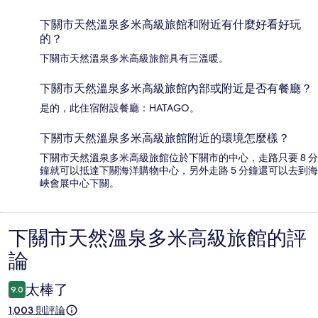
下關市天然溫泉多米高級旅館和附近有什麼好看好玩
的？
下關市天然溫泉多米高級旅館具有三溫暖。
下關市天然溫泉多米高級旅館內部或附近是否有餐廳？
是的，此住宿附設餐廳：HATAGO。
下關市天然溫泉多米高級旅館附近的環境怎麼樣？
下關市天然溫泉多米高級旅館位於下關市的中心，走路只要 8 分
鐘就可以抵達下關海洋購物中心，另外走路 5 分鐘還可以去到海
峽會展中心下關。
下關市天然溫泉多米高級旅館的評
評
論
論
太棒了
9.0
1,003 則評論