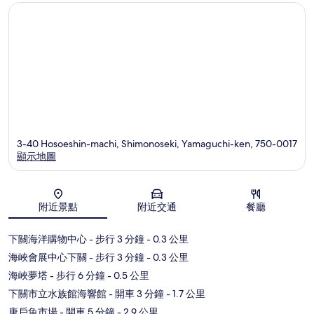
3-40 Hosoeshin-machi, Shimonoseki, Yamaguchi-ken, 750-0017
顯示地圖
地圖
附近景點
附近交通
餐廳
下關海洋購物中心
- 步行 3 分鐘
- 0.3 公里
海峽會展中心下關
- 步行 3 分鐘
- 0.3 公里
海峽夢塔
- 步行 6 分鐘
- 0.5 公里
下關市立水族館海響館
- 開車 3 分鐘
- 1.7 公里
唐戶魚市場
- 開車 5 分鐘
- 2.9 公里