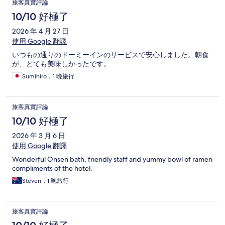
旅客真實評論
10/10 好極了
2026 年 4 月 27 日
使用 Google 翻譯
いつもの通りのドーミーインのサービスで安心しました。朝食
が、とても美味しかったです。
Sumihiro，1 晚旅行
旅客真實評論
10/10 好極了
2026 年 3 月 6 日
使用 Google 翻譯
Wonderful Onsen bath, friendly staff and yummy bowl of ramen
compliments of the hotel.
Steven，1 晚旅行
旅客真實評論