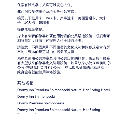
住宿有滅火器，旅客可以安心入住。
此住宿接受信用卡及現金等付款方式。
接受以下信用卡：Visa 卡、萬事達卡、美國運通卡、大來
卡、JCB 卡、銀聯卡
提供無現金交易。
身上有刺青的旅客如要使用附設的公共浴池設施，必須遵守
相關規定；詳情可於辦理入住手續時洽詢。
請注意，不同國家和不同住宿的文化規範和旅客規定會有所
不同，顯示的規定是由住宿業者提供。
為顧及使用公共浴室及其他公共設施的旅客，飯店恕不接受
有大型紋身的旅客進入這類設施。如果紋身小於 3.15 英吋 (8
公分) 乘以 5.11 英吋 (13 公分)，並以飯店提供的貼紙遮蓋，
紋身旅客就能使用沐浴設施。
其他名稱
Dormy Inn Premium Shimonoseki Natural Hot Spring Hotel
Dormy Inn Shimonoseki
Dormy Premium Shimonoseki
Dormy Inn Premium Shimonoseki Natural Hot Spring