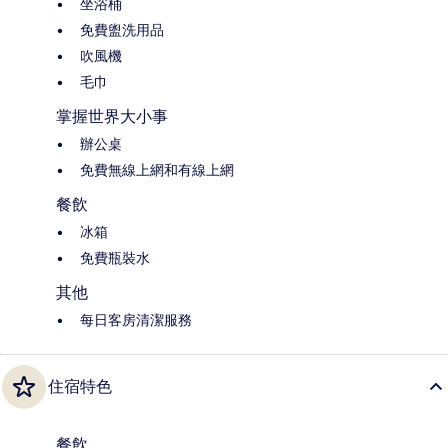
坐浴桶
免費盥洗用品
吹風機
毛巾
掌握世界大小事
辦公桌
免費無線上網和有線上網
餐飲
冰箱
免費瓶裝水
其他
每日客房清潔服務
住宿特色
餐飲