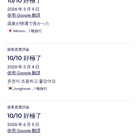
10/10 好極了
2026 年 3 月 9 日
使用 Google 翻譯
温泉が快適で良かった
Minoru，1 晚旅行
旅客真實評論
10/10 好極了
2026 年 3 月 4 日
使用 Google 翻譯
온천이 조용하고 좋았어요
Junghwan，1 晚旅行
旅客真實評論
10/10 好極了
2026 年 6 月 5 日
使用 Google 翻譯