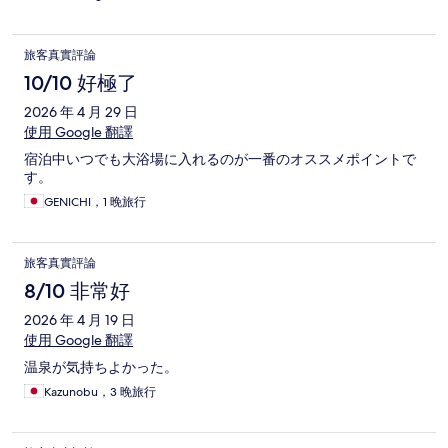
旅客真實評論
10/10 好極了
2026 年 4 月 29 日
使用 Google 翻譯
宿泊中いつでも大浴場に入れるのが一番のオススメポイントで
す。
GENICHI，1 晚旅行
旅客真實評論
8/10 非常好
2026 年 4 月 19 日
使用 Google 翻譯
温泉が気持ちよかった。
Kazunobu，3 晚旅行