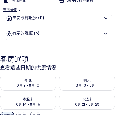
洗衣設施
24 小時櫃台服務
查看全部
主要設施服務
(11)
有家的溫度
(6)
客房選項
查看這些日期的供應情況
查看今晚 (8月 9 - 8月 10) 的供應情況
查看明天 (8月 10 - 8月 11) 
今晚
明天
8月 9 - 8月 10
8月 10 - 8月 11
查看本週末 (8月 14 - 8月 16) 的供應情況
查看下週末 (8月 21 - 8月 23
本週末
下週末
8月 14 - 8月 16
8月 21 - 8月 23
可