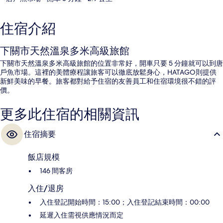
住宿介紹
下關市天然溫泉多米高級旅館
下關市天然溫泉多米高級旅館的位置非常好，開車只要 5 分鐘就可以到唐
戶魚市場。這裡的美體療程讓旅客可以徹底放鬆身心，HATAGO則提供
新鮮美味的早餐。旅客都對給予住宿的友善員工和住宿環境很不錯的評
價。
更多此住宿的相關資訊
住宿摘要
飯店規模
146 間客房
入住/退房
入住登記開始時間：15:00；入住登記結束時間：00:00
延遲入住需視供應情況而定