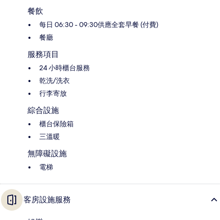
餐飲
每日 06:30 - 09:30供應全套早餐 (付費)
餐廳
服務項目
24 小時櫃台服務
乾洗/洗衣
行李寄放
綜合設施
櫃台保險箱
三溫暖
無障礙設施
電梯
客房設施服務