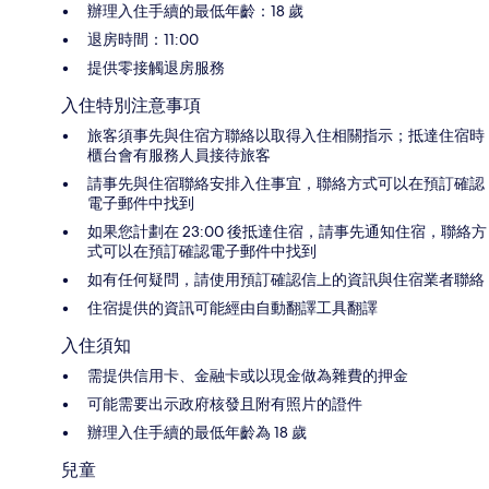
辦理入住手續的最低年齡：18 歲
退房時間：11:00
提供零接觸退房服務
入住特別注意事項
旅客須事先與住宿方聯絡以取得入住相關指示；抵達住宿時
櫃台會有服務人員接待旅客
請事先與住宿聯絡安排入住事宜，聯絡方式可以在預訂確認
電子郵件中找到
如果您計劃在 23:00 後抵達住宿，請事先通知住宿，聯絡方
式可以在預訂確認電子郵件中找到
如有任何疑問，請使用預訂確認信上的資訊與住宿業者聯絡
住宿提供的資訊可能經由自動翻譯工具翻譯
入住須知
需提供信用卡、金融卡或以現金做為雜費的押金
可能需要出示政府核發且附有照片的證件
辦理入住手續的最低年齡為 18 歲
兒童