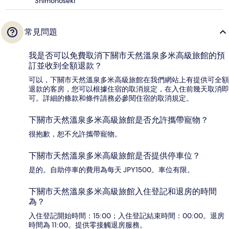
Shimonoseki
常見問題
我是否可以免費取消下關市天然溫泉多米高級旅館的預
訂並收到全額退款？
可以，下關市天然溫泉多米高級旅館在我們網站上有提供可全額
退款的客房，您可以根據住宿的取消規定，在入住前幾天取消即
可。詳細的條款和條件請務必參閱住宿的取消規定。
下關市天然溫泉多米高級旅館是否允許攜帶寵物？
很抱歉，恕不允許攜帶寵物。
下關市天然溫泉多米高級旅館是否提供停車位？
是的。自助停車的費用為每天 JPY1500。車位有限。
下關市天然溫泉多米高級旅館入住登記和退房的時間
為？
入住登記開始時間：15:00；入住登記結束時間：00:00。退房
時間為 11:00。提供零接觸退房服務。