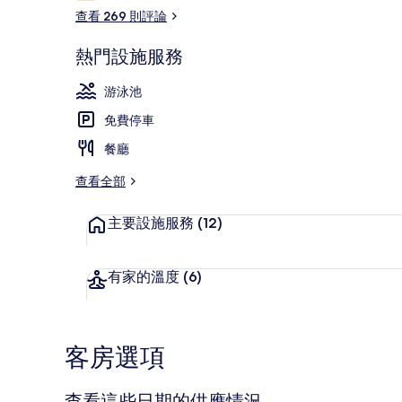
論
查看 269 則評論
熱門設施服務
外觀
游泳池
免費停車
餐廳
查看全部
主要設施服務
(12)
有家的溫度
(6)
客房選項
查看這些日期的供應情況