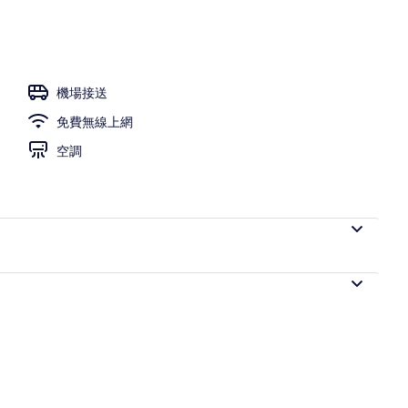
機場接送
免費無線上網
空調