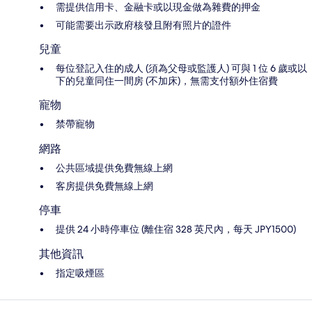
需提供信用卡、金融卡或以現金做為雜費的押金
可能需要出示政府核發且附有照片的證件
兒童
每位登記入住的成人 (須為父母或監護人) 可與 1 位 6 歲或以
下的兒童同住一間房 (不加床)，無需支付額外住宿費
寵物
禁帶寵物
網路
公共區域提供免費無線上網
客房提供免費無線上網
停車
提供 24 小時停車位 (離住宿 328 英尺內，每天 JPY1500)
其他資訊
指定吸煙區