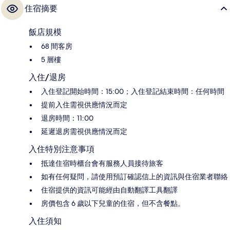
住宿摘要
飯店規模
68 間客房
5 層樓
入住/退房
入住登記開始時間：15:00；入住登記結束時間：任何時間
提前入住需視供應情況而定
退房時間：11:00
延遲退房需視供應情況而定
入住特別注意事項
抵達住宿時櫃台會有服務人員接待旅客
如有任何疑問，請使用預訂確認信上的資訊與住宿業者聯絡
住宿提供的資訊可能經由自動翻譯工具翻譯
房價包含 6 歲以下兒童的住宿，但不含餐點。
入住須知