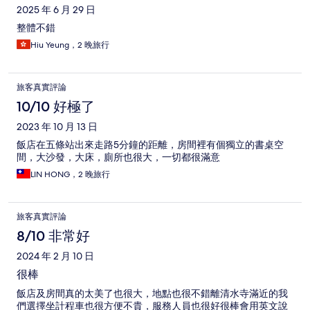
2025 年 6 月 29 日
整體不錯
Hiu Yeung，2 晚旅行
旅客真實評論
10/10 好極了
2023 年 10 月 13 日
飯店在五條站出來走路5分鐘的距離，房間裡有個獨立的書桌空
間，大沙發，大床，廁所也很大，一切都很滿意
LIN HONG，2 晚旅行
旅客真實評論
8/10 非常好
2024 年 2 月 10 日
很棒
飯店及房間真的太美了也很大，地點也很不錯離清水寺滿近的我
們選擇坐計程車也很方便不貴，服務人員也很好很棒會用英文說