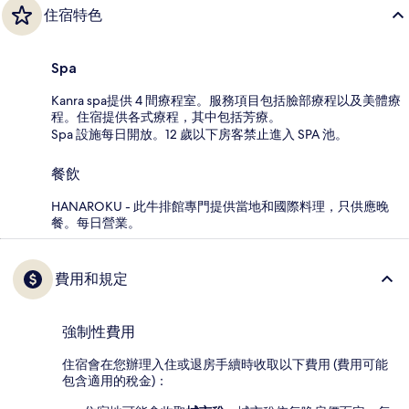
住宿特色
Spa
Kanra spa提供 4 間療程室。服務項目包括臉部療程以及美體療
程。住宿提供各式療程，其中包括芳療。
Spa 設施每日開放。12 歲以下房客禁止進入 SPA 池。
餐飲
HANAROKU - 此牛排館專門提供當地和國際料理，只供應晚
餐。每日營業。
費用和規定
強制性費用
住宿會在您辦理入住或退房手續時收取以下費用 (費用可能
包含適用的稅金)：