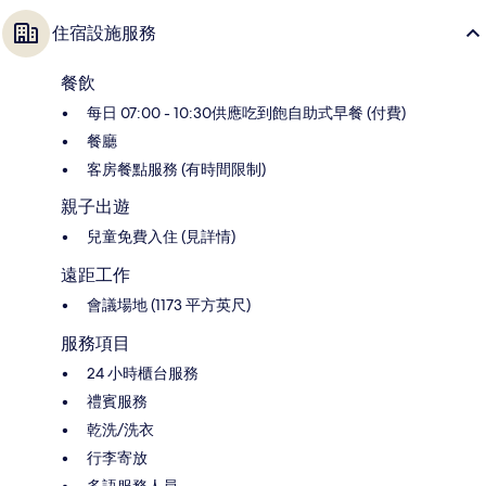
住宿設施服務
餐飲
每日 07:00 - 10:30供應吃到飽自助式早餐 (付費)
餐廳
客房餐點服務 (有時間限制)
親子出遊
兒童免費入住 (見詳情)
遠距工作
會議場地 (1173 平方英尺)
服務項目
24 小時櫃台服務
禮賓服務
乾洗/洗衣
行李寄放
多語服務人員