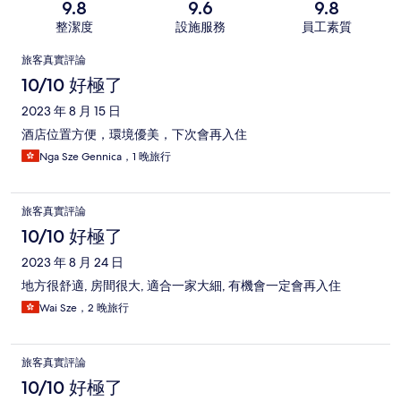
9.8
9.6
9.8
整潔度
設施服務
員工素質
評
旅客真實評論
論
10/10 好極了
2023 年 8 月 15 日
酒店位置方便，環境優美，下次會再入住
Nga Sze Gennica，1 晚旅行
旅客真實評論
10/10 好極了
2023 年 8 月 24 日
地方很舒適, 房間很大, 適合一家大細, 有機會一定會再入住
Wai Sze，2 晚旅行
旅客真實評論
10/10 好極了