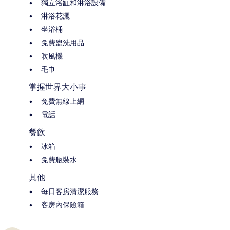
獨立浴缸和淋浴設備
淋浴花灑
坐浴桶
免費盥洗用品
吹風機
毛巾
掌握世界大小事
免費無線上網
電話
餐飲
冰箱
免費瓶裝水
其他
每日客房清潔服務
客房內保險箱