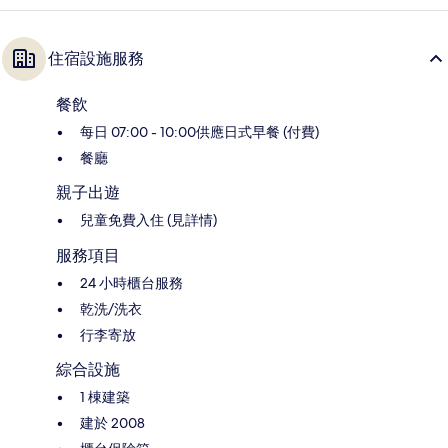
住宿設施服務
餐飲
每日 07:00 - 10:00供應日式早餐 (付費)
餐廳
親子出遊
兒童免費入住 (見詳情)
服務項目
24 小時櫃台服務
乾洗/洗衣
行李寄放
綜合設施
1 棟建築
建於 2008