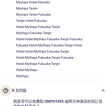
Mystays Hotel Fukuoka
Mystays Tenjin
Mystays Tenjin Fukuoka
Tenjin Hotel Fukuoka
Hotel MyStays Fukuoka-Tenjin
MyStays Fukuoka-Tenjin
Hotel Hotel MyStays Fukuoka-Tenjin Fukuoka
Fukuoka Hotel MyStays Fukuoka-Tenjin Hotel
Hotel Hotel MyStays Fukuoka-Tenjin
Hotel MyStays Fukuoka-Tenjin Fukuoka
Hotel MyStays Fukuoka Tenjin
Hotel MyStays
MyStays
常見問題
我是否可以免費取消MYSTAYS 福岡天神酒店的預訂並