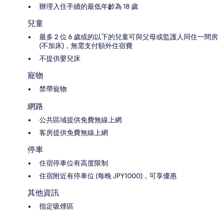
辦理入住手續的最低年齡為 18 歲
兒童
最多 2 位 6 歲或的以下的兒童可與父母或監護人同住一間房
(不加床)，無需支付額外住宿費
不提供嬰兒床
寵物
禁帶寵物
網路
公共區域提供免費無線上網
客房提供免費無線上網
停車
住宿停車位有高度限制
住宿附近有停車位 (每晚 JPY1000)，可享優惠
其他資訊
指定吸煙區