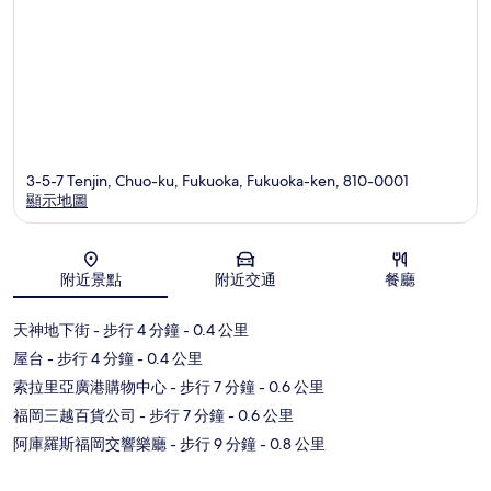
3-5-7 Tenjin, Chuo-ku, Fukuoka, Fukuoka-ken, 810-0001
顯示地圖
地圖
附近景點
附近交通
餐廳
天神地下街
- 步行 4 分鐘
- 0.4 公里
屋台
- 步行 4 分鐘
- 0.4 公里
索拉里亞廣港購物中心
- 步行 7 分鐘
- 0.6 公里
福岡三越百貨公司
- 步行 7 分鐘
- 0.6 公里
阿庫羅斯福岡交響樂廳
- 步行 9 分鐘
- 0.8 公里