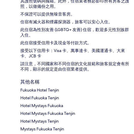
其護照號碼與國籍。此外，住宿業者務必影印所有房客之護
照，以做備份之用。
不保證可以提供無噪音客房。
住宿有滅火器和煙霧探測器，旅客可以安心入住。
此住宿為性別友善 (LGBTQ+ 友善) 住宿，歡迎多元性別族群
入住。
此住宿接受信用卡及現金等付款方式。
接受以下信用卡：Visa 卡、萬事達卡、美國運通卡、大來
卡、JCB 卡
請注意，不同國家和不同住宿的文化規範和旅客規定會有所
不同，顯示的規定是由住宿業者提供。
其他名稱
Fukuoka Hotel Tenjin
Hotel Fukuoka Tenjin
Hotel Mystays Fukuoka
Hotel Mystays Fukuoka Tenjin
Hotel Mystays Tenjin
Mystays Fukuoka Tenjin