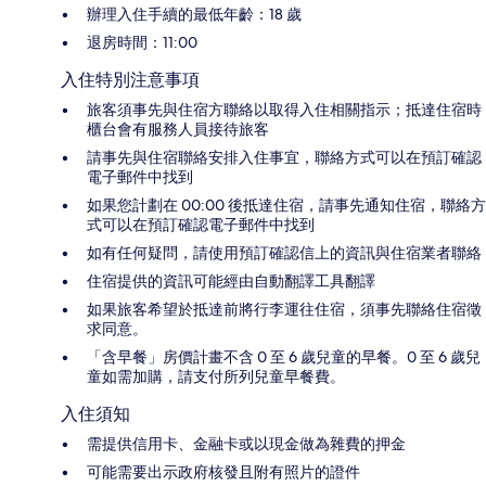
辦理入住手續的最低年齡：18 歲
退房時間：11:00
入住特別注意事項
旅客須事先與住宿方聯絡以取得入住相關指示；抵達住宿時
櫃台會有服務人員接待旅客
請事先與住宿聯絡安排入住事宜，聯絡方式可以在預訂確認
電子郵件中找到
如果您計劃在 00:00 後抵達住宿，請事先通知住宿，聯絡方
式可以在預訂確認電子郵件中找到
如有任何疑問，請使用預訂確認信上的資訊與住宿業者聯絡
住宿提供的資訊可能經由自動翻譯工具翻譯
如果旅客希望於抵達前將行李運往住宿，須事先聯絡住宿徵
求同意。
「含早餐」房價計畫不含 0 至 6 歲兒童的早餐。0 至 6 歲兒
童如需加購，請支付所列兒童早餐費。
入住須知
需提供信用卡、金融卡或以現金做為雜費的押金
可能需要出示政府核發且附有照片的證件