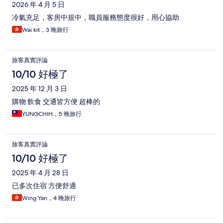
2026 年 4 月 5 日
冷氣充足，客房中規中，職員服務態度很好，用心協助
Wai kit，3 晚旅行
旅客真實評論
10/10 好極了
2025 年 12 月 3 日
購物 飲食 交通皆方便 超棒的
YUNGCHIH，5 晚旅行
旅客真實評論
10/10 好極了
2025 年 4 月 28 日
已多次住宿 方便舒適
Wing Yan，4 晚旅行