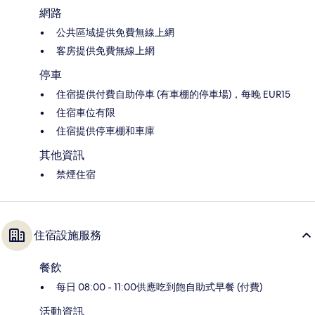
網路
公共區域提供免費無線上網
客房提供免費無線上網
停車
住宿提供付費自助停車 (有車棚的停車場)，每晚 EUR15
住宿車位有限
住宿提供停車棚和車庫
其他資訊
禁煙住宿
住宿設施服務
餐飲
每日 08:00 - 11:00供應吃到飽自助式早餐 (付費)
活動資訊