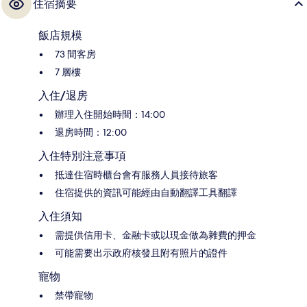
住宿摘要
飯店規模
73 間客房
7 層樓
入住/退房
辦理入住開始時間：14:00
退房時間：12:00
入住特別注意事項
抵達住宿時櫃台會有服務人員接待旅客
住宿提供的資訊可能經由自動翻譯工具翻譯
入住須知
需提供信用卡、金融卡或以現金做為雜費的押金
可能需要出示政府核發且附有照片的證件
寵物
禁帶寵物