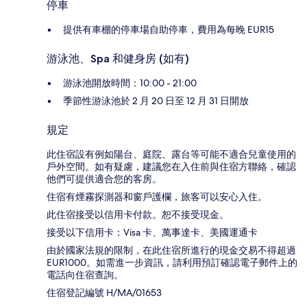
停車
提供有車棚的停車場自助停車，費用為每晚 EUR15
游泳池、Spa 和健身房 (如有)
游泳池開放時間：10:00 - 21:00
季節性游泳池於 2 月 20 日至 12 月 31 日開放
規定
此住宿設有例如陽台、庭院、露台等可能不適合兒童使用的
戶外空間。如有疑慮，建議您在入住前與住宿方聯絡，確認
他們可提供適合您的客房。
住宿有煙霧探測器和窗戶護欄，旅客可以安心入住。
此住宿接受以信用卡付款。恕不接受現金。
接受以下信用卡：Visa 卡、萬事達卡、美國運通卡
由於國家法規的限制，在此住宿所進行的現金交易不得超過
EUR1000。如需進一步資訊，請利用預訂確認電子郵件上的
電話向住宿查詢。
住宿登記編號 H/MA/01653