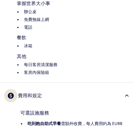
掌握世界大小事
辦公桌
免費無線上網
電話
餐飲
冰箱
其他
每日客房清潔服務
客房內保險箱
費用和規定
可選設施服務
吃到飽自助式早餐
需額外收費，每人費用約為 EUR8