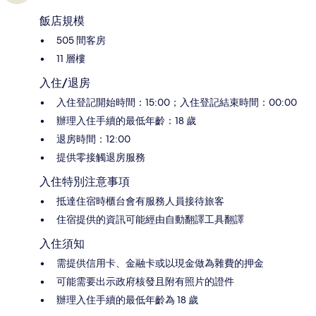
飯店規模
505 間客房
11 層樓
入住/退房
入住登記開始時間：15:00；入住登記結束時間：00:00
辦理入住手續的最低年齡：18 歲
退房時間：12:00
提供零接觸退房服務
入住特別注意事項
抵達住宿時櫃台會有服務人員接待旅客
住宿提供的資訊可能經由自動翻譯工具翻譯
入住須知
需提供信用卡、金融卡或以現金做為雜費的押金
可能需要出示政府核發且附有照片的證件
辦理入住手續的最低年齡為 18 歲