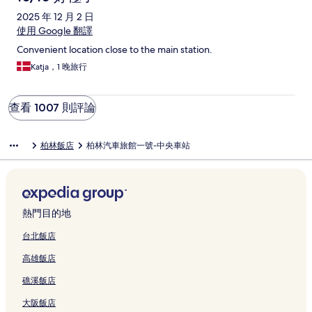
2025 年 12 月 2 日
使用 Google 翻譯
Convenient location close to the main station.
Katja，1 晚旅行
查看 1007 則評論
柏林飯店
柏林汽車旅館一號-中央車站
熱門目的地
台北飯店
高雄飯店
礁溪飯店
大阪飯店