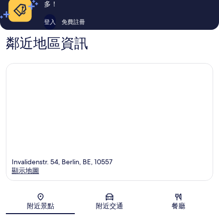
論
論
多！
登入
免費註冊
鄰近地區資訊
Invalidenstr. 54, Berlin, BE, 10557
顯示地圖
地圖
附近景點
附近交通
餐廳