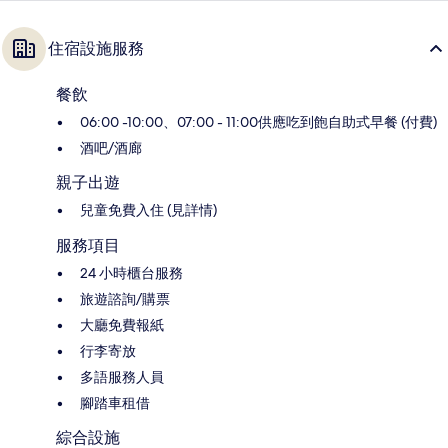
住宿設施服務
餐飲
06:00 -10:00、07:00 - 11:00供應吃到飽自助式早餐 (付費)
酒吧/酒廊
親子出遊
兒童免費入住 (見詳情)
服務項目
24 小時櫃台服務
旅遊諮詢/購票
大廳免費報紙
行李寄放
多語服務人員
腳踏車租借
綜合設施