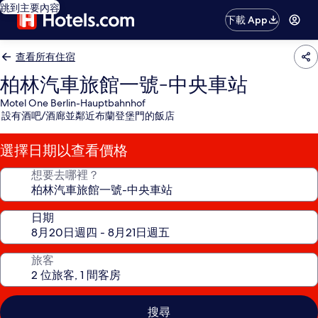
跳到主要內容
下載 App
查看所有住宿
柏林汽車旅館一號-中央車站
Motel One Berlin-Hauptbahnhof
設有酒吧/酒廊並鄰近布蘭登堡門的飯店
選擇日期以查看價格
想要去哪裡？
日期
旅客
搜尋