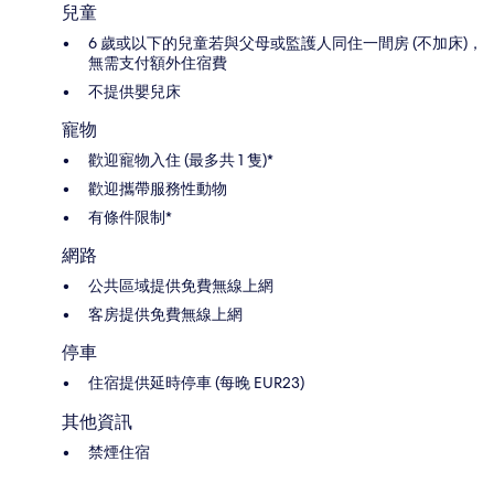
兒童
6 歲或以下的兒童若與父母或監護人同住一間房 (不加床)，
無需支付額外住宿費
不提供嬰兒床
寵物
歡迎寵物入住 (最多共 1 隻)*
歡迎攜帶服務性動物
有條件限制*
網路
公共區域提供免費無線上網
客房提供免費無線上網
停車
住宿提供延時停車 (每晚 EUR23)
其他資訊
禁煙住宿