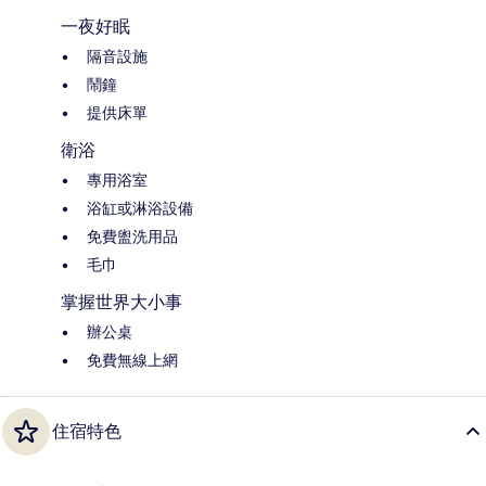
一夜好眠
隔音設施
鬧鐘
提供床單
衛浴
專用浴室
浴缸或淋浴設備
免費盥洗用品
毛巾
掌握世界大小事
辦公桌
免費無線上網
住宿特色