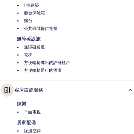
1 棟建築
櫃台保險箱
露台
公共區域提供電視
無障礙設施
無障礙通道
電梯
方便輪椅進出的註冊櫃台
方便輪椅通行的酒廊
客房設施服務
娛樂
平面電視
居家配備
恆溫空調