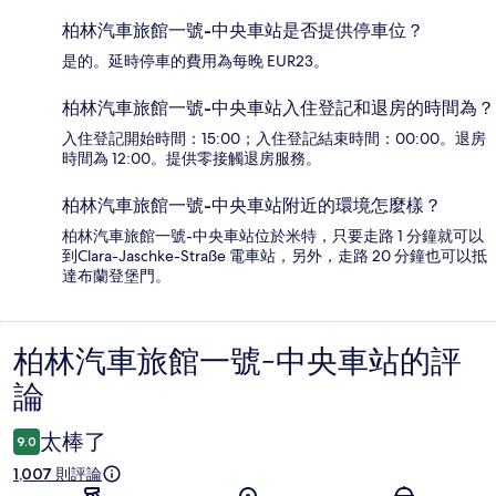
柏林汽車旅館一號-中央車站是否提供停車位？
是的。延時停車的費用為每晚 EUR23。
柏林汽車旅館一號-中央車站入住登記和退房的時間為？
入住登記開始時間：15:00；入住登記結束時間：00:00。退房
時間為 12:00。提供零接觸退房服務。
柏林汽車旅館一號-中央車站附近的環境怎麼樣？
柏林汽車旅館一號-中央車站位於米特，只要走路 1 分鐘就可以
到Clara-Jaschke-Straße 電車站，另外，走路 20 分鐘也可以抵
達布蘭登堡門。
柏林汽車旅館一號-中央車站的評
評
論
論
太棒了
9.0
1,007 則評論