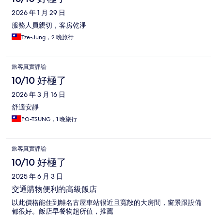
2026 年 1 月 29 日
服務人員親切，客房乾淨
Tze-Jung，2 晚旅行
旅客真實評論
10/10 好極了
2026 年 3 月 16 日
舒適安靜
PO-TSUNG，1 晚旅行
旅客真實評論
10/10 好極了
2025 年 6 月 3 日
交通購物便利的高級飯店
以此價格能住到離名古屋車站很近且寬敞的大房間，窗景跟設備
都很好。飯店早餐物超所值，推薦