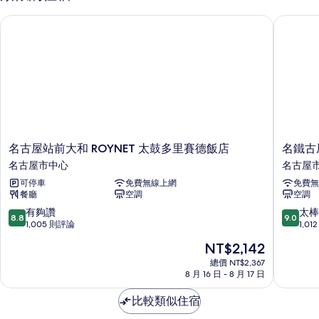
煙
名古屋站前大和 ROYNET 太鼓多里賽德飯店
名鐵古屋
房
(Casual)
的
詳
情
名
名
名古屋站前大和 ROYNET 太鼓多里賽德飯店
名鐵古
古
鐵
名古屋市中心
名古屋
屋
古
可停車
免費無線上網
免費無
站
屋
餐廳
空調
空調
前
站
大
新
8.8
9.0
有夠讚
太棒
8.8
9.0
和
幹
分，
分，
1,005 則評論
1,0
ROYNET
線
滿
滿
現
NT$2,142
太
口
分
分
在
鼓
飯
10
10
總價 NT$2,367
價
多
8 月 16 日 - 8 月 17 日
店
分，
分，
格
里
名
有
太
為
賽
比較類似住宿
古
夠
棒
NT$2,142
德
屋
讚，
了，