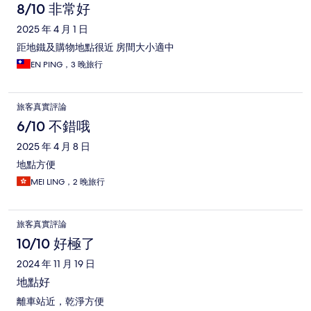
8/10 非常好
2025 年 4 月 1 日
距地鐵及購物地點很近 房間大小適中
EN PING，3 晚旅行
旅客真實評論
6/10 不錯哦
2025 年 4 月 8 日
地點方便
MEI LING，2 晚旅行
旅客真實評論
10/10 好極了
2024 年 11 月 19 日
地點好
離車站近，乾淨方便