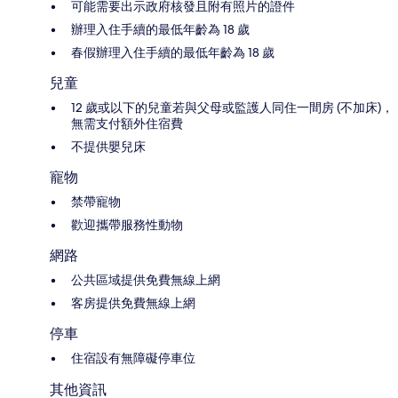
可能需要出示政府核發且附有照片的證件
辦理入住手續的最低年齡為 18 歲
春假辦理入住手續的最低年齡為 18 歲
兒童
12 歲或以下的兒童若與父母或監護人同住一間房 (不加床)，
無需支付額外住宿費
不提供嬰兒床
寵物
禁帶寵物
歡迎攜帶服務性動物
網路
公共區域提供免費無線上網
客房提供免費無線上網
停車
住宿設有無障礙停車位
其他資訊