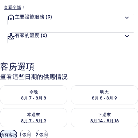
查看全部
主要設施服務
(9)
有家的溫度
(6)
客房選項
查看這些日期的供應情況
查看今晚 (8月 7 - 8月 8) 的供應情況
查看明天 (8月 8 - 8月 9) 的
今晚
明天
8月 7 - 8月 8
8月 8 - 8月 9
查看本週末 (8月 7 - 8月 9) 的供應情況
查看下週末 (8月 14 - 8月 16)
本週末
下週末
8月 7 - 8月 9
8月 14 - 8月 16
可
所有客房
1 張床
2 張床