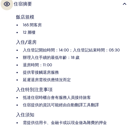
住宿摘要
飯店規模
165 間客房
12 層樓
入住/退房
入住登記開始時間：14:00；入住登記結束時間：05:30
辦理入住手續的最低年齡：18 歲
退房時間：11:00
提供零接觸退房服務
延遲退房需視供應情況而定
入住特別注意事項
抵達住宿時櫃台會有服務人員接待旅客
住宿提供的資訊可能經由自動翻譯工具翻譯
入住須知
需提供信用卡、金融卡或以現金做為雜費的押金