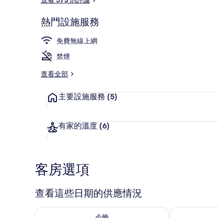
熱門設施服務
總統套房 |
免費無線上網
禁煙
查看全部
主要設施服務
(5)
有家的溫度
(6)
客房選項
查看這些日期的供應情況
查看今晚 (8月 6 - 8月 7) 的供應情況
查看明天 (8月 
今晚