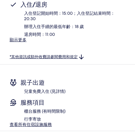
入住/退房
入住登記開始時間：15:00；入住登記結束時間：
20:30
辦理入住手續的最低年齡：18 歲
退房時間：11:00
顯示更多
*其他資訊或額外收費請參閱費用和規定
親子出遊
兒童免費入住 (見詳情)
服務項目
櫃台服務 (有時間限制)
行李寄放
查看所有住宿設施服務