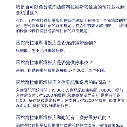
我是否可以免費取消函館灣拉維斯塔飯店的預訂並收到
全額退款？
可以，函館灣拉維斯塔飯店在我們網站上有提供可全額退款的客
房，您可以根據住宿的取消規定，在入住前幾天取消即可。詳細
的條款和條件請務必參閱住宿的取消規定。
函館灣拉維斯塔飯店是否允許攜帶寵物？
很抱歉，恕不允許攜帶寵物。
函館灣拉維斯塔飯店是否提供停車位？
是的。自助停車的費用為每晚 JPY1000。車位有限。
函館灣拉維斯塔飯店入住登記和退房的時間為？
入住登記開始時間：15:00；入住登記結束時間：01:00。提前
入住需支付 JPY2200 的費用 (視供應情況而定)。退房時間為
11:00。提供延後退房服務，需支付 JPY2200 的費用 (視供應情
況而定)。提供零接觸退房服務。
函館灣拉維斯塔飯店和附近有什麼好看好玩的？
函館灣拉維斯塔飯店提供的娛樂活動包含溫泉。盡情做個 Spa