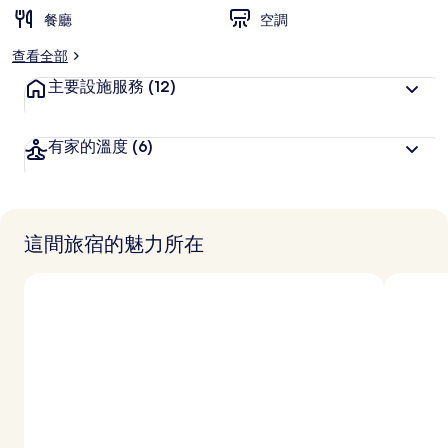
餐廳
空調
查看全部
主要設施服務
(12)
有家的溫度
(6)
這間旅宿的魅力所在