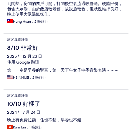
到悶熱，房間的窗戶可開，打開後空氣流通較舒適。硬體部份，
包含大眾湯，由於飯店較老舊，故設施較舊，但狀況維持良好，
晚上使用大眾湯氣氛佳。
Hung Hsun，2 晚旅行
旅客真實評論
8/10 非常好
2025 年 12 月 23 日
使用 Google 翻譯
第一一定是早餐的豐富，第一天下午女子中學音樂表演～～～.
HSINHUEI，2 晚旅行
旅客真實評論
10/10 好極了
2024 年 7 月 24 日
晚上有免費拉麵，住也不錯，早餐也不錯
Kam lun，1 晚旅行