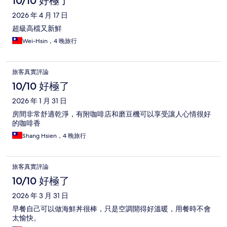
10/10 好極了
2026 年 4 月 17 日
超級高檔又新鮮
Wei-Hsin，4 晚旅行
旅客真實評論
10/10 好極了
2026 年 1 月 31 日
房間非常舒適乾淨，有附咖啡店和磨豆機可以享受讓人心情很好
的咖啡香
Shang Hsien，4 晚旅行
旅客真實評論
10/10 好極了
2026 年 3 月 31 日
早餐自己可以做海鮮丼很棒，只是空調開得好溫暖，用餐時不會
太愉快。