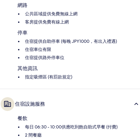
網路
公共區域提供免費無線上網
客房提供免費有線上網
停車
住宿提供自助停車 (每晚 JPY1000，有出入禮遇)
住宿車位有限
住宿提供路外停車位
其他資訊
指定吸煙區 (有罰款規定)
住宿設施服務
餐飲
每日 06:30 - 10:00供應吃到飽自助式早餐 (付費)
2 間餐廳