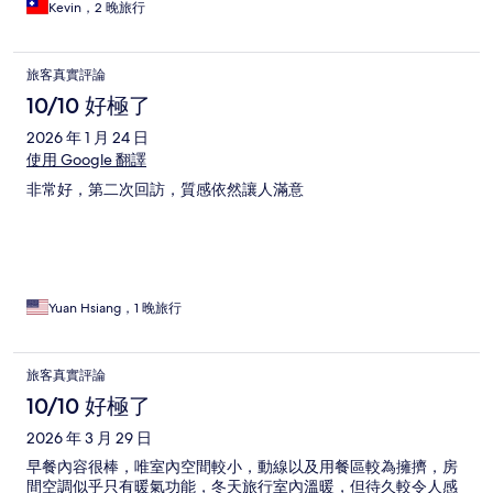
Kevin，2 晚旅行
旅客真實評論
10/10 好極了
2026 年 1 月 24 日
使用 Google 翻譯
非常好，第二次回訪，質感依然讓人滿意
Yuan Hsiang，1 晚旅行
旅客真實評論
10/10 好極了
2026 年 3 月 29 日
早餐內容很棒，唯室內空間較小，動線以及用餐區較為擁擠，房
間空調似乎只有暖氣功能，冬天旅行室內溫暖，但待久較令人感