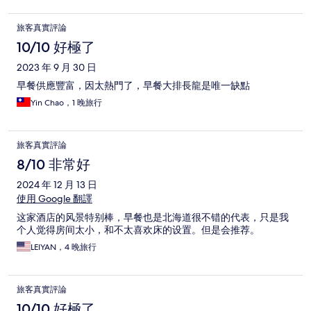
旅客真實評論
10/10 好極了
2023 年 9 月 30 日
早餐供應豐富，因太熱門了，早餐大排長龍是唯一缺點
Yin Chao，1 晚旅行
旅客真實評論
8/10 非常好
2024 年 12 月 13 日
使用 Google 翻譯
这家酒店的风景特别棒，早餐也是北海道很不错的代表，只是我
个人觉得房间太小，和不太喜欢床的设置。但是会推荐。
LEIYAN，4 晚旅行
旅客真實評論
10/10 好極了