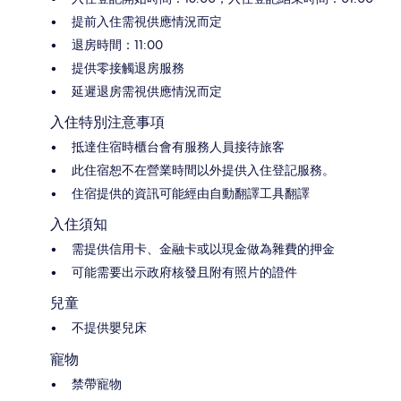
提前入住需視供應情況而定
退房時間：11:00
提供零接觸退房服務
延遲退房需視供應情況而定
入住特別注意事項
抵達住宿時櫃台會有服務人員接待旅客
此住宿恕不在營業時間以外提供入住登記服務。
住宿提供的資訊可能經由自動翻譯工具翻譯
入住須知
需提供信用卡、金融卡或以現金做為雜費的押金
可能需要出示政府核發且附有照片的證件
兒童
不提供嬰兒床
寵物
禁帶寵物