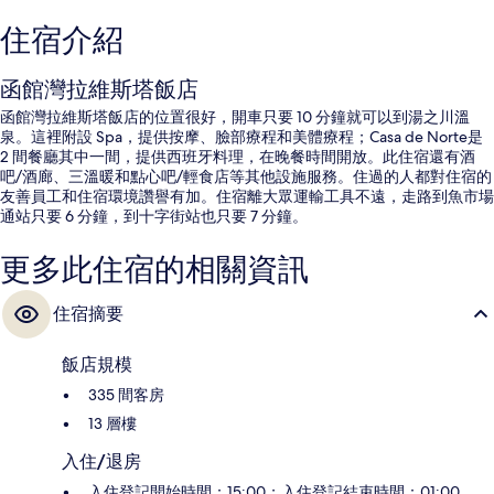
住宿介紹
函館灣拉維斯塔飯店
函館灣拉維斯塔飯店的位置很好，開車只要 10 分鐘就可以到湯之川溫
泉。這裡附設 Spa，提供按摩、臉部療程和美體療程；Casa de Norte是
2 間餐廳其中一間，提供西班牙料理，在晚餐時間開放。此住宿還有酒
吧/酒廊、三溫暖和點心吧/輕食店等其他設施服務。住過的人都對住宿的
友善員工和住宿環境讚譽有加。住宿離大眾運輸工具不遠，走路到魚市場
通站只要 6 分鐘，到十字街站也只要 7 分鐘。
更多此住宿的相關資訊
住宿摘要
飯店規模
335 間客房
13 層樓
入住/退房
入住登記開始時間：15:00；入住登記結束時間：01:00