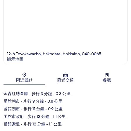
12-6 Toyokawacho, Hakodate, Hokkaido, 040-0065
顯示地圖
地圖
附近景點
附近交通
餐廳
金森紅磚倉庫
- 步行 3 分鐘
- 0.3 公里
函館朝市
- 步行 9 分鐘
- 0.8 公里
函館朝市
- 步行 11 分鐘
- 0.9 公里
函館市政府
- 步行 12 分鐘
- 1.1 公里
函館索道
- 步行 12 分鐘
- 1.1 公里