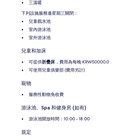
三溫暖
下列設施服務逢星期三關閉：
兒童戲水池
室內游泳池
室外游泳池
兒童和加床
可提供
折疊床
，費用為每晚 KRW50000.0
可使用兒童俱樂部 (費用另計)
寵物
服務性動物免收費
游泳池、Spa 和健身房 (如有)
游泳池開放時間：10:00 - 18:00
規定