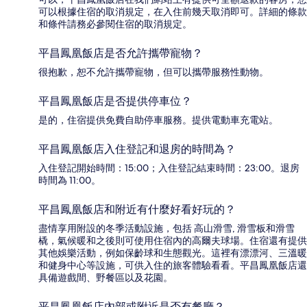
可以根據住宿的取消規定，在入住前幾天取消即可。詳細的條款
和條件請務必參閱住宿的取消規定。
平昌鳳凰飯店是否允許攜帶寵物？
很抱歉，恕不允許攜帶寵物，但可以攜帶服務性動物。
平昌鳳凰飯店是否提供停車位？
是的，住宿提供免費自助停車服務。提供電動車充電站。
平昌鳳凰飯店入住登記和退房的時間為？
入住登記開始時間：15:00；入住登記結束時間：23:00。退房
時間為 11:00。
平昌鳳凰飯店和附近有什麼好看好玩的？
盡情享用附設的冬季活動設施，包括 高山滑雪, 滑雪板和滑雪
橇，氣候暖和之後則可使用住宿內的高爾夫球場。住宿還有提供
其他娛樂活動，例如保齡球和生態觀光。這裡有漂漂河、三溫暖
和健身中心等設施，可供入住的旅客體驗看看。平昌鳳凰飯店還
具備遊戲間、野餐區以及花園。
平昌鳳凰飯店內部或附近是否有餐廳？