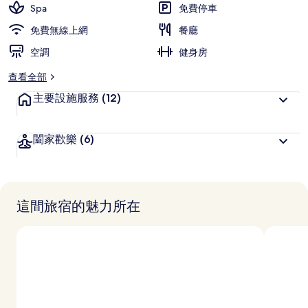
Spa
免費停車
免費無線上網
餐廳
空調
健身房
查看全部
主要設施服務
(12)
闔家歡樂
(6)
這間旅宿的魅力所在