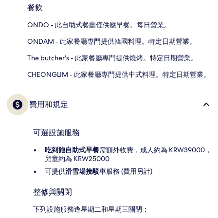
餐飲
ONDO - 此自助式餐廳僅供應早餐。每日營業。
ONDAM - 此家餐廳專門提供韓國料理。特定日期營業。
The butcher's - 此家餐廳專門提供燒烤。特定日期營業。
CHEONGLIM - 此家餐廳專門提供中式料理。特定日期營業。
費用和規定
可選設施服務
吃到飽自助式早餐
需額外收費，成人約為 KRW39000，
兒童約為 KRW25000
可提供
滑雪場接駁車
服務 (費用另計)
整修與關閉
下列設施服務逢星期二和星期三關閉：