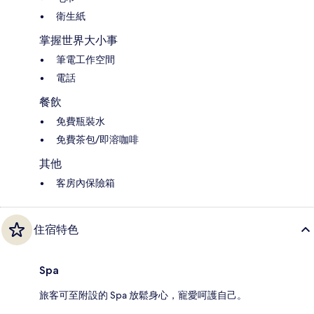
衛生紙
掌握世界大小事
筆電工作空間
電話
餐飲
免費瓶裝水
免費茶包/即溶咖啡
其他
客房內保險箱
住宿特色
Spa
旅客可至附設的 Spa 放鬆身心，寵愛呵護自己。