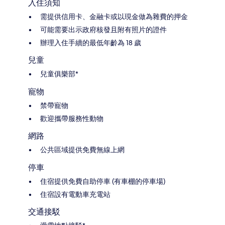
入住須知
需提供信用卡、金融卡或以現金做為雜費的押金
可能需要出示政府核發且附有照片的證件
辦理入住手續的最低年齡為 18 歲
兒童
兒童俱樂部*
寵物
禁帶寵物
歡迎攜帶服務性動物
網路
公共區域提供免費無線上網
停車
住宿提供免費自助停車 (有車棚的停車場)
住宿設有電動車充電站
交通接駁