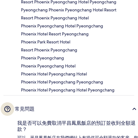
Resort Phoenix Pyeongchang Hotel Pyeongchang
Pyeongchang Phoenix Pyeongchang Hotel Resort
Resort Phoenix Pyeongchang Hotel
Phoenix Pyeongchang Hotel Pyeongchang
Phoenix Hotel Resort Pyeongchang
Phoenix Park Resort Hotel
Resort Phoenix Pyeongchang
Phoenix Pyeongchang
Phoenix Pyeongchang Hotel
Phoenix Hotel Pyeongchang Hotel
Phoenix Hotel Pyeongchang Pyeongchang
Phoenix Hotel Pyeongchang Hotel Pyeongchang
常見問題
我是否可以免費取消平昌鳳凰飯店的預訂並收到全額退
款？
可以，平昌鳳凰飯店在我們網站上有提供可全額退款的客房，您