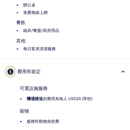
辦公桌
免費無線上網
餐飲
鍋具/餐盤/廚房用品
其他
每日客房清潔服務
費用和規定
可選設施服務
機場接送
的費用為每人 USD25 (單程)
寵物
服務性動物免收費