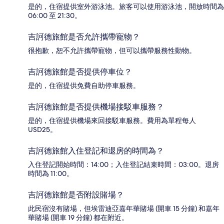
是的，住宿提供室外游泳池。旅客可以使用游泳池，開放時間為
06:00 至 21:30。
吉訶德旅館是否允許攜帶寵物？
很抱歉，恕不允許攜帶寵物，但可以攜帶服務性動物。
吉訶德旅館是否提供停車位？
是的，住宿提供免費自助停車服務。
吉訶德旅館是否提供機場接駁車服務？
是的，住宿提供機場來回接駁車服務。費用為單程每人
USD25。
吉訶德旅館入住登記和退房的時間為？
入住登記開始時間：14:00；入住登記結束時間：03:00。退房
時間為 11:00。
吉訶德旅館是否附設賭場？
此民宿沒有賭場，但埃雷迪亞嘉年華賭場 (開車 15 分鐘) 和嘉年
華賭場 (開車 19 分鐘) 都在附近。