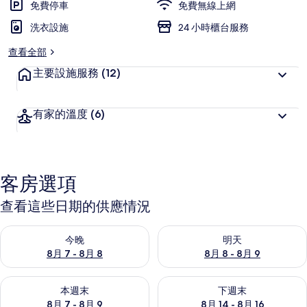
免費停車
免費無線上網
客
洗衣設施
喜
24 小時櫃台服務
愛
查看全部
主要設施服務
(12)
有家的溫度
(6)
客房選項
查看這些日期的供應情況
查看今晚 (8月 7 - 8月 8) 的供應情況
查看明天 (8月 8 - 8月 9) 的
今晚
明天
8月 7 - 8月 8
8月 8 - 8月 9
查看本週末 (8月 7 - 8月 9) 的供應情況
查看下週末 (8月 14 - 8月 16)
本週末
下週末
8月 7 - 8月 9
8月 14 - 8月 16