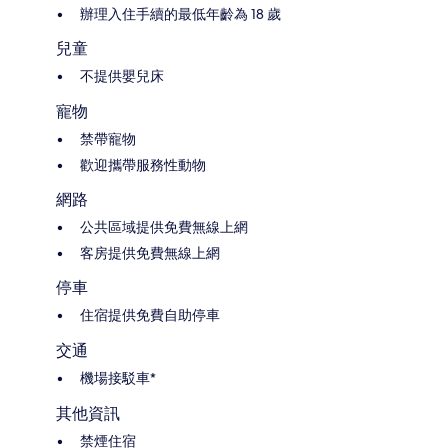
辦理入住手續的最低年齡為 18 歲
兒童
不提供嬰兒床
寵物
禁帶寵物
歡迎攜帶服務性動物
網路
公共區域提供免費無線上網
客房提供免費無線上網
停車
住宿提供免費自助停車
交通
機場接駁車*
其他資訊
禁煙住宿