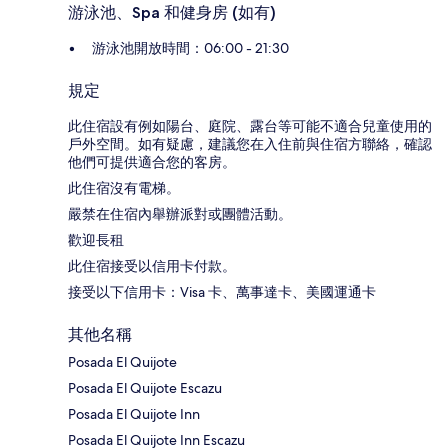
游泳池、Spa 和健身房 (如有)
游泳池開放時間：06:00 - 21:30
規定
此住宿設有例如陽台、庭院、露台等可能不適合兒童使用的
戶外空間。如有疑慮，建議您在入住前與住宿方聯絡，確認
他們可提供適合您的客房。
此住宿沒有電梯。
嚴禁在住宿內舉辦派對或團體活動。
歡迎長租
此住宿接受以信用卡付款。
接受以下信用卡：Visa 卡、萬事達卡、美國運通卡
其他名稱
Posada El Quijote
Posada El Quijote Escazu
Posada El Quijote Inn
Posada El Quijote Inn Escazu