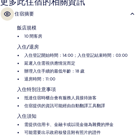
更多此住宿的相關資訊
住宿摘要
飯店規模
10 間客房
入住/退房
入住登記開始時間：14:00；入住登記結束時間：03:00
延遲入住需視供應情況而定
辦理入住手續的最低年齡：18 歲
退房時間：11:00
入住特別注意事項
抵達住宿時櫃台會有服務人員接待旅客
住宿提供的資訊可能經由自動翻譯工具翻譯
入住須知
需提供信用卡、金融卡或以現金做為雜費的押金
可能需要出示政府核發且附有照片的證件