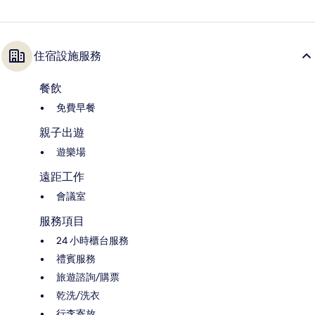
住宿設施服務
餐飲
免費早餐
親子出遊
遊樂場
遠距工作
會議室
服務項目
24 小時櫃台服務
禮賓服務
旅遊諮詢/購票
乾洗/洗衣
行李寄放