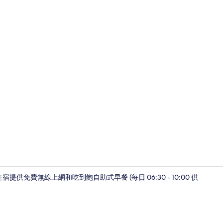
大廳
免費無線上網和吃到飽自助式早餐 (每日 06:30 - 10:00 供
住宿正面