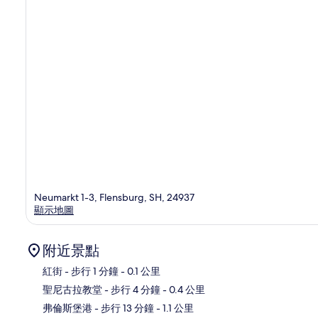
Neumarkt 1-3, Flensburg, SH, 24937
顯示地圖
附近景點
紅街
- 步行 1 分鐘
- 0.1 公里
聖尼古拉教堂
- 步行 4 分鐘
- 0.4 公里
地
弗倫斯堡港
- 步行 13 分鐘
- 1.1 公里