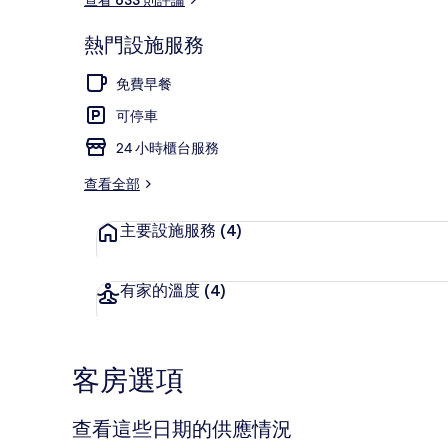
熱門設施服務
餐廳
免費早餐
可停車
24 小時櫃台服務
查看全部
主要設施服務
(4)
有家的溫度
(4)
客房選項
查看這些日期的供應情況