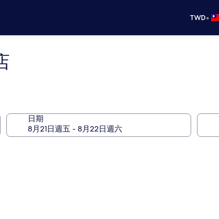
•
TWD
店
日期