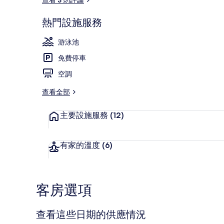
熱門設施服務
外觀
游泳池
免費停車
空調
查看全部
主要設施服務
(12)
有家的溫度
(6)
客房選項
查看這些日期的供應情況