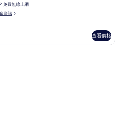
免費無線上網
多資訊
查看價格