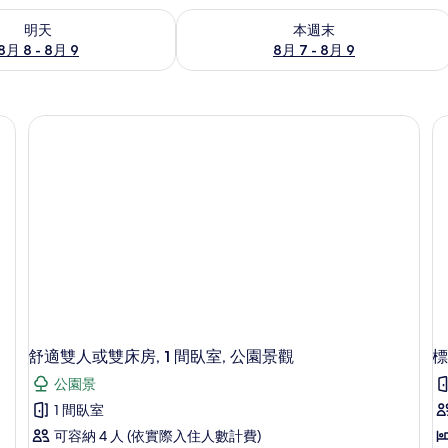
8 - 8月 9) 的供應情況
查看本週末 (8月 7 - 8月 9) 的供應情況
明天
本週末
8月 8 - 8月 9
8月 7 - 8月 9
舒適雙人或雙床房, 1 間臥室, 公園景觀
標
公園景
1 間臥室
可容納 4 人 (依實際入住人數計費)