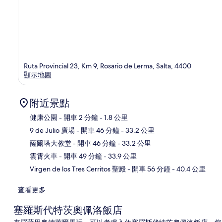
Ruta Provincial 23, Km 9, Rosario de Lerma, Salta, 4400
顯示地圖
附近景點
健康公園
- 開車 2 分鐘
- 1.8 公里
9 de Julio 廣場
- 開車 46 分鐘
- 33.2 公里
地
薩爾塔大教堂
- 開車 46 分鐘
- 33.2 公里
雲霄火車
- 開車 49 分鐘
- 33.9 公里
Virgen de los Tres Cerritos 聖殿
- 開車 56 分鐘
- 40.4 公里
查看更多
塞羅斯代特茨奧佩洛飯店