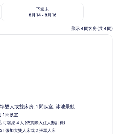
查看下週末 (8月 14 - 8月 16) 的供應情況
下週末
8月 14 - 8月 16
顯示 4 間客房 (共 4 間)
準雙人或雙床房, 1 間臥室, 泳池景觀
1 間臥室
可容納 4 人 (依實際入住人數計費)
1 張加大雙人床或 2 張單人床