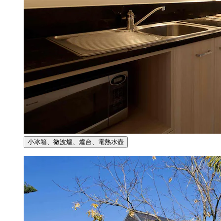
小冰箱、微波爐、爐台、電熱水壺