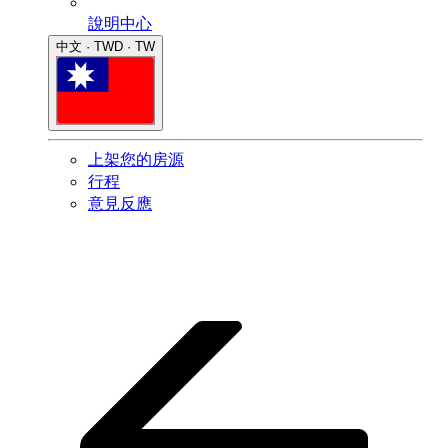
說明中心
中文 · TWD · TW
上架您的房源
行程
意見反應