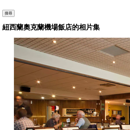
搜尋
紐西蘭奧克蘭機場飯店的相片集