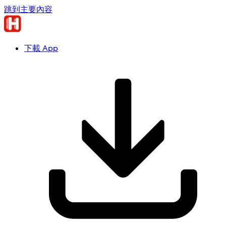
跳到主要內容
下載 App